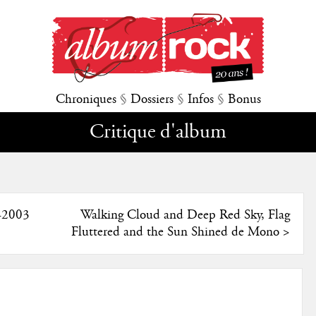
Chroniques
§
Dossiers
§
Infos
§
Bonus
Critique d'album
1-2003
Walking Cloud and Deep Red Sky, Flag
Fluttered and the Sun Shined de Mono
>