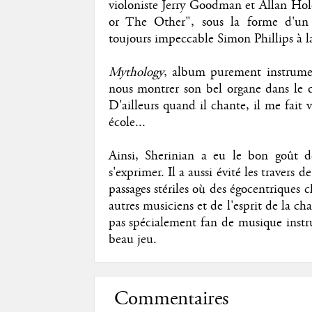
violoniste Jerry Goodman et Allan Hol
or The Other", sous la forme d'un 
toujours impeccable Simon Phillips à la
Mythology
, album purement instrume
nous montrer son bel organe dans le d
D'ailleurs quand il chante, il me fait 
école...
Ainsi, Sherinian a eu le bon goût de 
s'exprimer. Il a aussi évité les travers
passages stériles où des égocentriques c
autres musiciens et de l'esprit de la c
pas spécialement fan de musique instr
beau jeu.
Commentaires