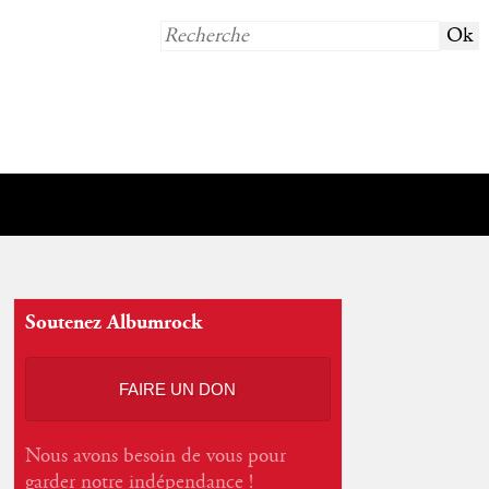
Soutenez Albumrock
FAIRE UN DON
Nous avons besoin de vous pour
garder notre indépendance !