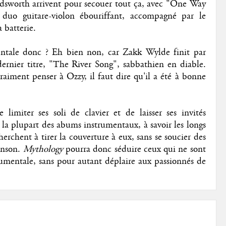
dsworth arrivent pour secouer tout ça, avec "One Way
duo guitare-violon ébouriffant, accompagné par le
 batterie.
ntale donc ? Eh bien non, car Zakk Wylde finit par
ernier titre, "The River Song", sabbathien en diable.
vraiment penser à Ozzy, il faut dire qu'il a été à bonne
limiter ses soli de clavier et de laisser ses invités
 de la plupart des abums instrumentaux, à savoir les longs
herchent à tirer la couverture à eux, sans se soucier des
hanson.
Mythology
pourra donc séduire ceux qui ne sont
umentale, sans pour autant déplaire aux passionnés de