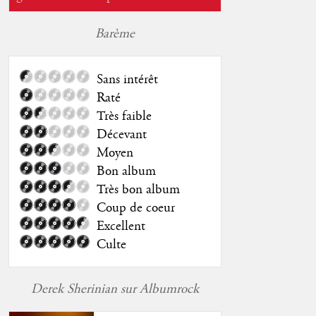
Barème
Sans intérêt
Raté
Très faible
Décevant
Moyen
Bon album
Très bon album
Coup de coeur
Excellent
Culte
Derek Sherinian sur Albumrock