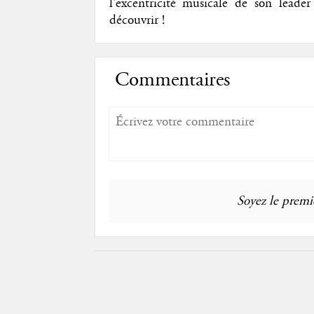
l'excentricité musicale de son leade
découvrir !
Commentaires
Soyez le premie