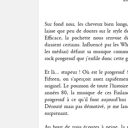
Sur fond noir, les cheveux bien longs
laisse que peu de doutes sur le style 
Efficace, la pochette nous renvoie
diraient certains. Influencé par les W
les médias) définit sa musique comme
rock progressif que j'enfile donc cette 
Et là... stupeur ! Où est le progressif 
Fifteen, on s'aperçoit assez rapideme
originel. Le poumon de toute l'histoir
années 80, la musique de ces Finlan
progressif à ce qu'il font aujourd'hui
Dérouté mais pas démotivé, je me lanc
surprenant.
Au bout de trois écoutes à peine, la p