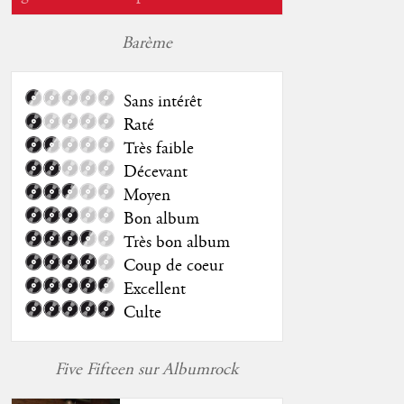
Barème
Sans intérêt
Raté
Très faible
Décevant
Moyen
Bon album
Très bon album
Coup de coeur
Excellent
Culte
Five Fifteen sur Albumrock