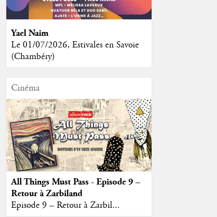
Yael Naim
Le 01/07/2026, Estivales en Savoie
(Chambéry)
Cinéma
All Things Must Pass - Episode 9 –
Retour à Zarbiland
Episode 9 – Retour à Zarbil...