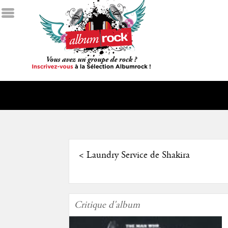
<
Laundry Service de Shakira
Critique d'album