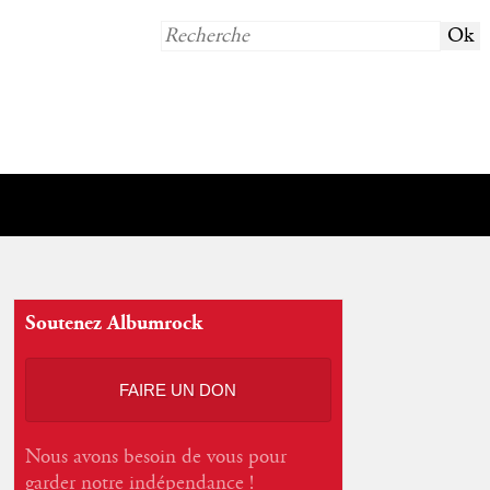
Soutenez Albumrock
FAIRE UN DON
Nous avons besoin de vous pour
garder notre indépendance !