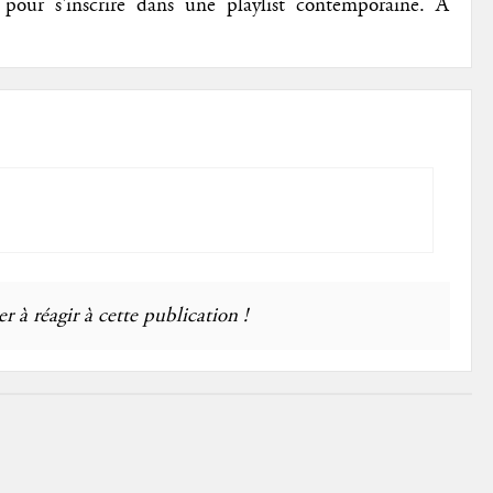
r pour s'inscrire dans une playlist contemporaine. A
r à réagir à cette publication !