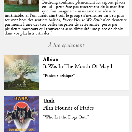
Birdsong confirme pleinement les espoirs placés
en lui - peut-être pas exactement de la manière
que l'on imaginait - mais avec une réussite
indéniable. Si l'on aurait aimé voir le groupe s'aventurer un peu plus
souvent hors des sentiers balisés,
Every House We Built
n'en demeure
pas moins l'une des très belles surprises de cette année, porté par
plusieurs morceaux qui trouveront sans difficulté une place de choix
dans vos playlists estivales.
"
À lire également
Albion
It Was In The Month Of May I
"Panique celtique"
Tank
Filth Hounds of Hades
"Who Let the Dogs Out?"