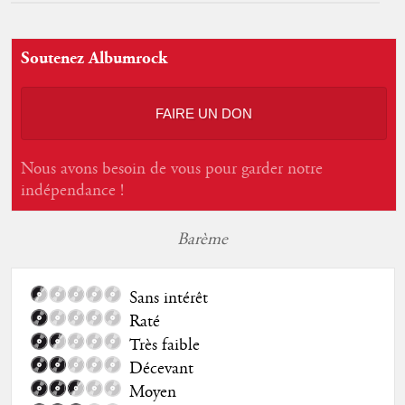
Soutenez Albumrock
FAIRE UN DON
Nous avons besoin de vous pour garder notre
indépendance !
Barème
Sans intérêt
Raté
Très faible
Décevant
Moyen