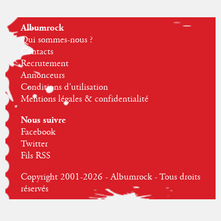
Albumrock
Qui sommes-nous ?
Contacts
Recrutement
Annonceurs
Conditions d'utilisation
Mentions légales & confidentialité
Nous suivre
Facebook
Twitter
Fils RSS
Copyright 2001-2026 - Albumrock - Tous droits
réservés