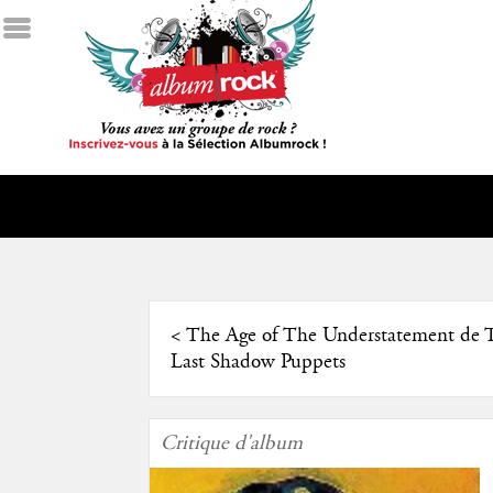
<
The Age of The Understatement de 
Last Shadow Puppets
Critique d'album