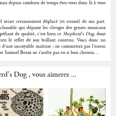
 mais depuis combien de temps êtes-vous donc là à vous
l serait certainement déplacé (et erroné) de ma part.
classable qui dépasse les clivages des genres musicaux
upéfiant de qualité, c'est bien ce
Shepherd's Dog
, dont
rien le reflet de son brillant contenu. Voici donc un
d’une incroyable maîtrise : ne commettez pas l'erreur
r que Samuel Beam ne s’arrête pas en si bon chemin…
d's Dog , vous aimerez ...