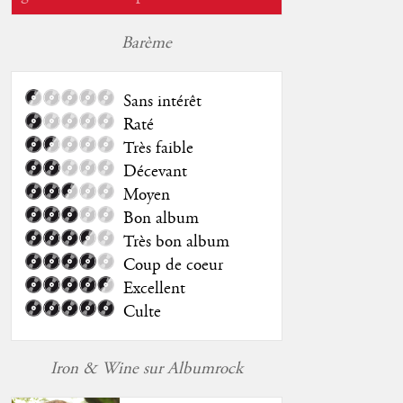
Barème
Sans intérêt
Raté
Très faible
Décevant
Moyen
Bon album
Très bon album
Coup de coeur
Excellent
Culte
Iron & Wine sur Albumrock