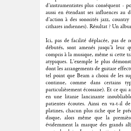
d'instrumentistes plus conséquent - po
aussi en étendant ses influences au 
d'action à des sonorités jazz, count
cithares indiennes). Résultat ? Un albu
Ici, pas de facilité déplacée, pas de 
débutés, sont amenés jusqu'à leur q
compris à la musique, même si cette tr
atypiques. L'exemple le plus démons
dont les arrangements de guitare effect
tel point que Beam a choisi de les su
continue, comme dans certains type
particulièrement écossaise). Et ce qui 
en une litanie lancinante inoubliab
patientes écoutes. Ainsi en va-t-il de
platines, chacun plus riche que le pré
disque, alors même que la première
évidemment la marque des grands al