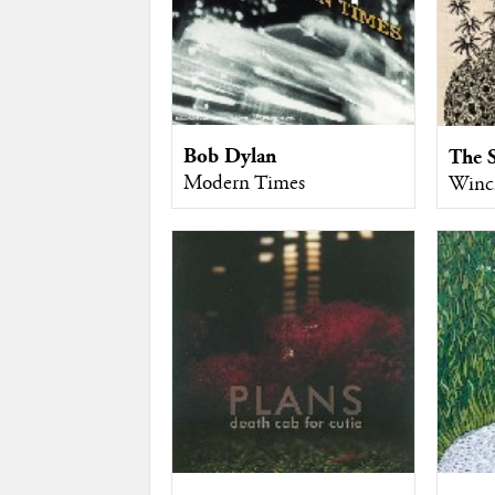
Bob Dylan
The 
Modern Times
Winci