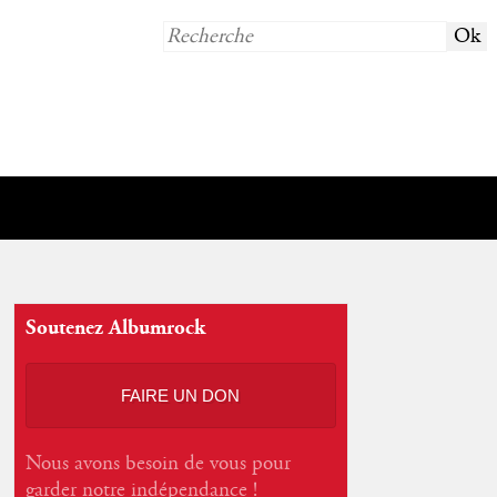
Soutenez Albumrock
FAIRE UN DON
Nous avons besoin de vous pour
garder notre indépendance !