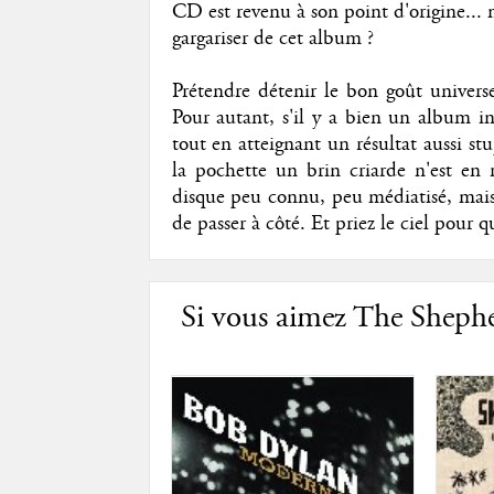
CD est revenu à son point d'origine...
gargariser de cet album ?
Prétendre détenir le bon goût universe
Pour autant, s'il y a bien un album in
tout en atteignant un résultat aussi st
la pochette un brin criarde n'est en 
disque peu connu, peu médiatisé, mais 
de passer à côté. Et priez le ciel pou
Si vous aimez The Shepher