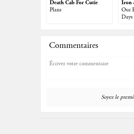
Death Cab For Cutie
Iron
Plans
Our 
Days
Commentaires
Soyez le premie