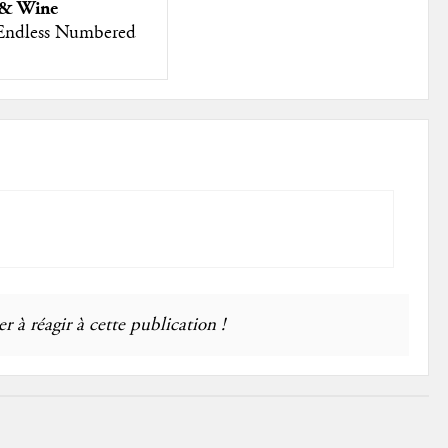
 & Wine
Endless Numbered
r à réagir à cette publication !