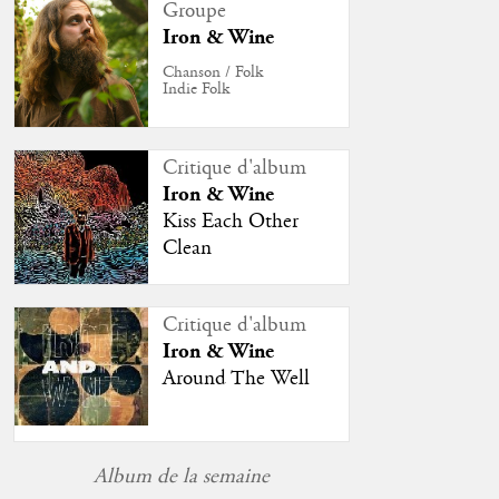
Groupe
Iron & Wine
Chanson / Folk
Indie Folk
Critique d'album
Iron & Wine
Kiss Each Other
Clean
Critique d'album
Iron & Wine
Around The Well
Album de la semaine