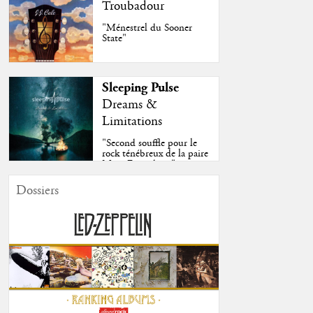
Troubadour
"Ménestrel du Sooner
State"
Sleeping Pulse
Dreams &
Limitations
"Second souffle pour le
rock ténébreux de la paire
Moss-Fazendeiro"
Dossiers