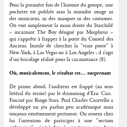
Pour la première fois de l’histoire du groupe, une
pochette est publiée sans la moindre image ni
des musiciens, ni des masques ni des costumes.
On voit simplement la main droite du Starchild
– incarnant The Boy désigné par Morpheus –
qui s’apprête à frapper à la porte du Conseil des
Anciens. Inutile de chercher la "vraie porte" à
New-York, à Las Vegas ou à Los Angeles ; il s’agit
d’un bricolage réalisé pour la circonstance (8).
Où, musicalement, le résultat est… surprenant
De prime abord, l’auditeur est frappé (au sens
littéral du terme) par le drumming d’Eric Carr.
Fasciné par Ringo Starr, Paul Charles Caravello a
développé un jeu parfois peu académique mais
toujours extrêmement pertinent. On ressent chez
lui l’intention de participer à une "section