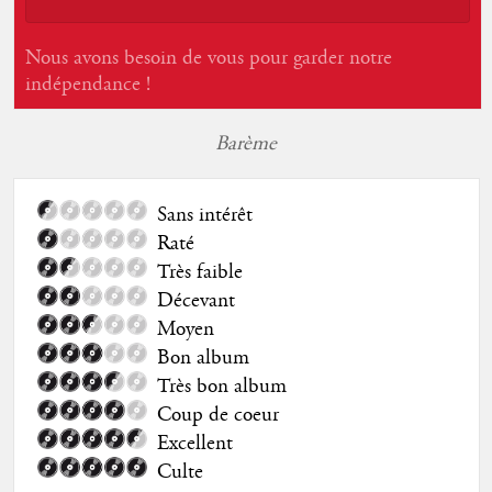
Nous avons besoin de vous pour garder notre
indépendance !
Barème
Sans intérêt
Raté
Très faible
Décevant
Moyen
Bon album
Très bon album
Coup de coeur
Excellent
Culte