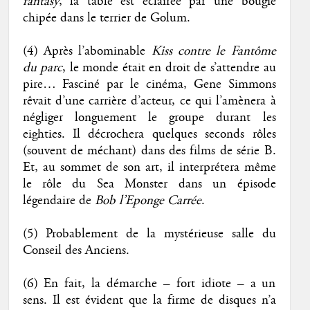
fantasy
, la table est éclairée par une bougie
chipée dans le terrier de Golum.
(4) Après l’abominable
Kiss contre le Fantôme
du parc
, le monde était en droit de s’attendre au
pire… Fasciné par le cinéma, Gene Simmons
rêvait d’une carrière d’acteur, ce qui l’amènera à
négliger longuement le groupe durant les
eighties. Il décrochera quelques seconds rôles
(souvent de méchant) dans des films de série B.
Et, au sommet de son art, il interprétera même
le rôle du Sea Monster dans un épisode
légendaire de
Bob l’Eponge Carrée
.
(5) Probablement de la mystérieuse salle du
Conseil des Anciens.
(6) En fait, la démarche – fort idiote – a un
sens. Il est évident que la firme de disques n’a