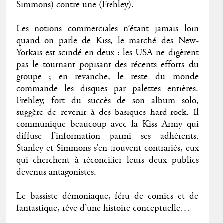
Simmons) contre une (Frehley).
Les notions commerciales n’étant jamais loin
quand on parle de Kiss, le marché des New-
Yorkais est scindé en deux : les USA ne digèrent
pas le tournant popisant des récents efforts du
groupe ; en revanche, le reste du monde
commande les disques par palettes entières.
Frehley, fort du succès de son album solo,
suggère de revenir à des basiques hard-rock. Il
communique beaucoup avec la Kiss Army qui
diffuse l’information parmi ses adhérents.
Stanley et Simmons s’en trouvent contrariés, eux
qui cherchent à réconcilier leurs deux publics
devenus antagonistes.
Le bassiste démoniaque, féru de comics et de
fantastique, rêve d’une histoire conceptuelle…