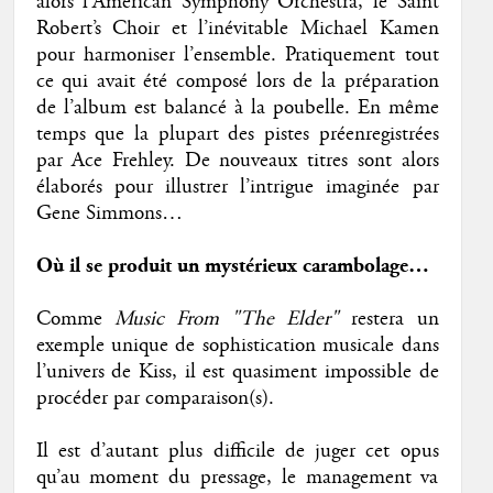
alors l’American Symphony Orchestra, le Saint
Robert’s Choir et l’inévitable Michael Kamen
pour harmoniser l’ensemble. Pratiquement tout
ce qui avait été composé lors de la préparation
de l’album est balancé à la poubelle. En même
temps que la plupart des pistes préenregistrées
par Ace Frehley. De nouveaux titres sont alors
élaborés pour illustrer l’intrigue imaginée par
Gene Simmons…
Où il se produit un mystérieux carambolage…
Comme
Music From "The Elder"
restera un
exemple unique de sophistication musicale dans
l’univers de Kiss, il est quasiment impossible de
procéder par comparaison(s).
Il est d’autant plus difficile de juger cet opus
qu’au moment du pressage, le management va