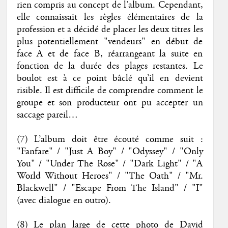
rien compris au concept de l’album. Cependant,
elle connaissait les règles élémentaires de la
profession et a décidé de placer les deux titres les
plus potentiellement "vendeurs" en début de
face A et de face B, réarrangeant la suite en
fonction de la durée des plages restantes. Le
boulot est à ce point bâclé qu’il en devient
risible. Il est difficile de comprendre comment le
groupe et son producteur ont pu accepter un
saccage pareil…
(7) L’album doit être écouté comme suit :
"Fanfare" / "Just A Boy" / "Odyssey" / "Only
You" / "Under The Rose" / "Dark Light" / "A
World Without Heroes" / "The Oath" / "Mr.
Blackwell" / "Escape From The Island" / "I"
(avec dialogue en outro).
(8) Le plan large de cette photo de David