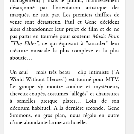
management) ; mais le public, manifestement
désarçonné par l’orientation artistique des
masqués, ne suit pas. Les premiers chiffres de
vente sont désastreux. Paul et Gene décident
alors d’abandonner leur projet de film et de ne
pas partir en tournée pour soutenir
Music From
"The Elder"
, ce qui équivaut à "suicider" leur
créature musicale la plus complexe et la plus
aboutie…
Un seul – mais très beau – clip intimiste ("A
World Without Heroes") est tourné pour MTV.
Le groupe s’y montre sombre et mystérieux,
cheveux coupés, costumes "allégés" et chaussures
à semelles presque plates… Loin de son
décorum habituel. A la dernière seconde, Gene
Simmons, en gros plan, nous régale en outre
d’une abondante larme artificielle.