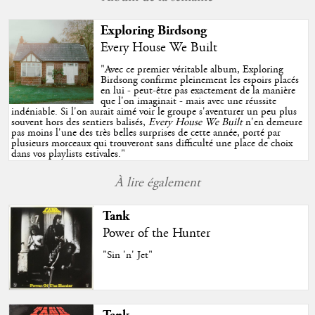
Exploring Birdsong
Every House We Built
"
Avec ce premier véritable album, Exploring
Birdsong confirme pleinement les espoirs placés
en lui - peut-être pas exactement de la manière
que l'on imaginait - mais avec une réussite
indéniable. Si l'on aurait aimé voir le groupe s'aventurer un peu plus
souvent hors des sentiers balisés,
Every House We Built
n'en demeure
pas moins l'une des très belles surprises de cette année, porté par
plusieurs morceaux qui trouveront sans difficulté une place de choix
dans vos playlists estivales.
"
À lire également
Tank
Power of the Hunter
"Sin 'n' Jet"