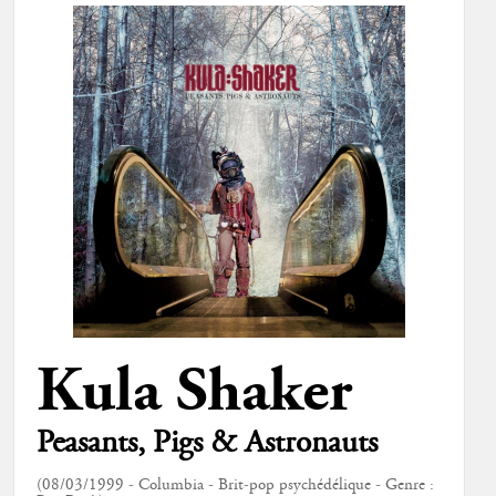
Kula Shaker
Peasants, Pigs & Astronauts
(08/03/1999 - Columbia - Brit-pop psychédélique - Genre :