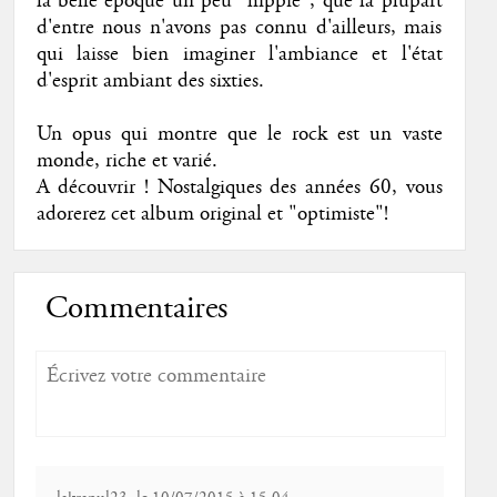
la belle époque un peu "hippie", que la plupart
d'entre nous n'avons pas connu d'ailleurs, mais
qui laisse bien imaginer l'ambiance et l'état
d'esprit ambiant des sixties.
Un opus qui montre que le rock est un vaste
monde, riche et varié.
A découvrir ! Nostalgiques des années 60, vous
adorerez cet album original et "optimiste"!
Commentaires