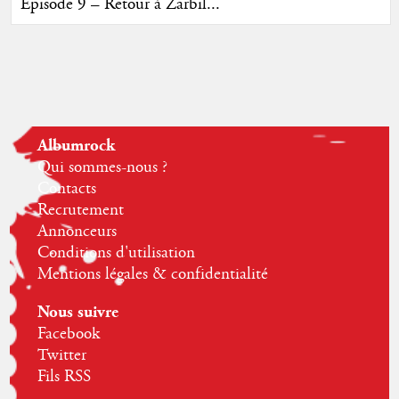
Episode 9 – Retour à Zarbil...
Albumrock
Qui sommes-nous ?
Contacts
Recrutement
Annonceurs
Conditions d'utilisation
Mentions légales & confidentialité
Nous suivre
Facebook
Twitter
Fils RSS