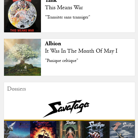
Tank
This Means War
"Transiter sans transiger"
Albion
It Was In The Month Of May I
"Panique celtique"
Dossiers