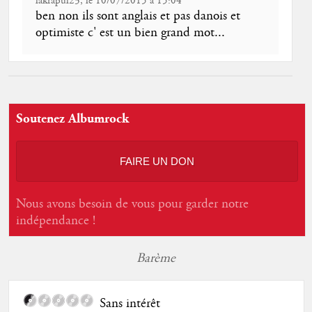
lakrapul23, le 10/07/2015 à 15:04
ben non ils sont anglais et pas danois et
optimiste c' est un bien grand mot...
Soutenez Albumrock
FAIRE UN DON
Nous avons besoin de vous pour garder notre
indépendance !
Barème
Sans intérêt