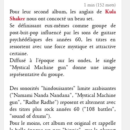
1 min
(
152
mots)
Pour leur second album, les anglais de
Kula
Shaker
nous ont concocté un beau set.
Se définissant eux-mêmes comme groupe de
post-brit-pop influencé par les sons de guitare
psychédéliques des années 60, les titres en
ressortent avec une force mystique et attractive
certaine.
Diffusé à l'époque sur les ondes, le single
"Mystical Machine gun" donne une image
représentative du groupe.
Des sonorités "hindouïsantes" limite arabisantes
("Namami Nanda Nandana", "Mystical Machine
gun", "Radhe Radhe") reposent et alternent avec
des titres plus rock années 60 ("108 battles",
"sound of drums").
Pour le moins, cet album est original et rappelle