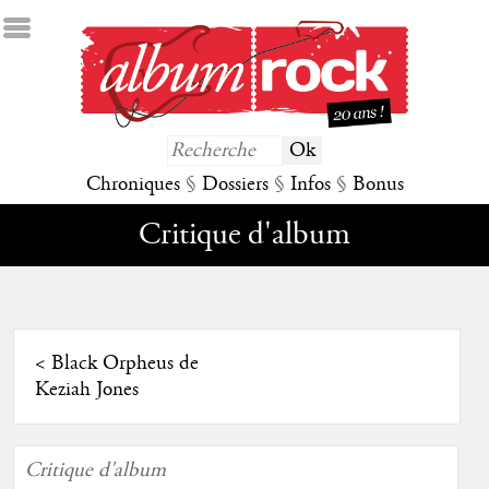
Chroniques
§
Dossiers
§
Infos
§
Bonus
Critique d'album
<
Black Orpheus de
Keziah Jones
Critique d'album