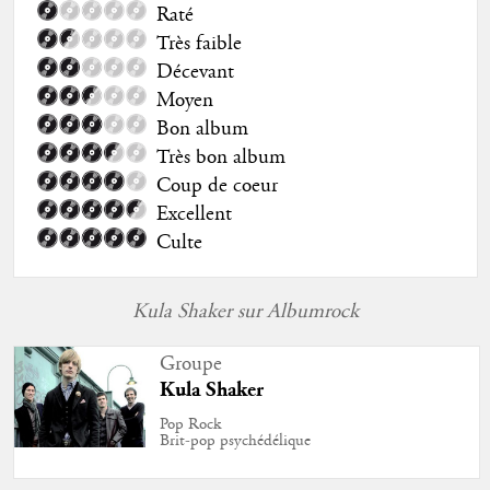
Raté
Très faible
Décevant
Moyen
Bon album
Très bon album
Coup de coeur
Excellent
Culte
Kula Shaker sur Albumrock
Groupe
Kula Shaker
Pop Rock
Brit-pop psychédélique