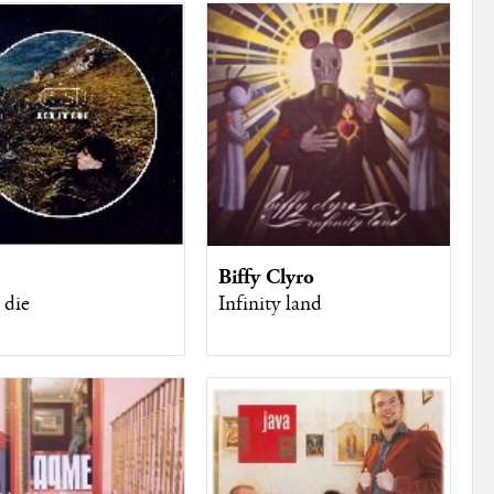
Biffy Clyro
 die
Infinity land