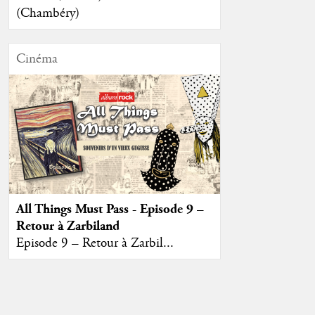
(Chambéry)
Cinéma
All Things Must Pass - Episode 9 –
Retour à Zarbiland
Episode 9 – Retour à Zarbil...