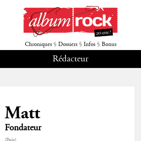
Chroniques
§
Dossiers
§
Infos
§
Bonus
Rédacteur
Matt
Fondateur
(Paris)