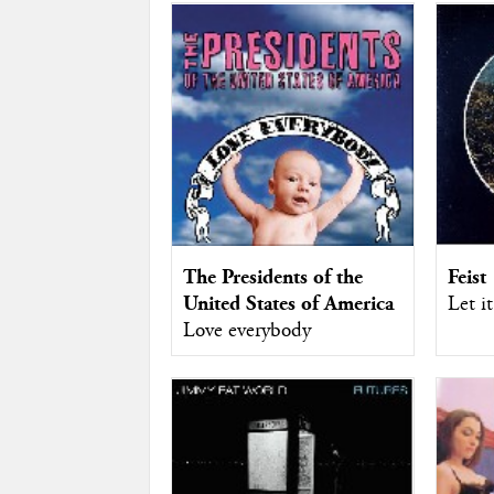
The Presidents of the
Feist
United States of America
Let it
Love everybody