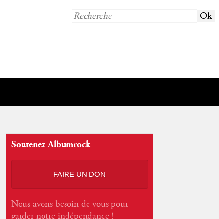
Soutenez Albumrock
FAIRE UN DON
Nous avons besoin de vous pour
garder notre indépendance !