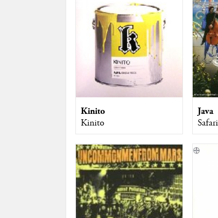
Kinito
Java
Kinito
Safari