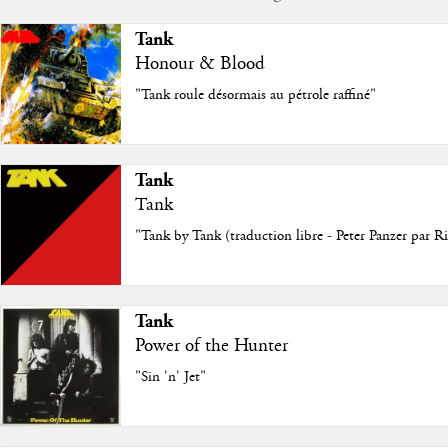
Tank
Honour & Blood
"Tank roule désormais au pétrole raffiné"
Tank
Tank
"Tank by Tank (traduction libre - Peter Panzer par R
Tank
Power of the Hunter
"Sin 'n' Jet"