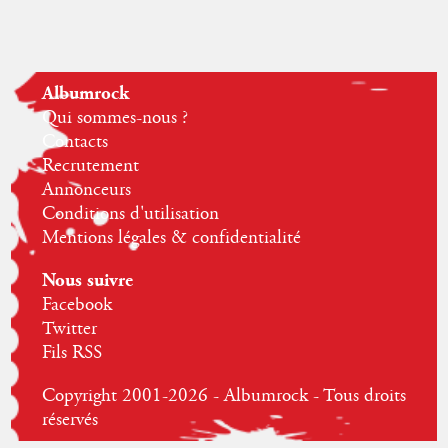
Albumrock
Qui sommes-nous ?
Contacts
Recrutement
Annonceurs
Conditions d'utilisation
Mentions légales & confidentialité
Nous suivre
Facebook
Twitter
Fils RSS
Copyright 2001-2026 - Albumrock - Tous droits
réservés