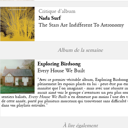
Critique d'album
Nada Surf
The Stars Are Indifferent To Astronomy
Album de la semaine
Exploring Birdsong
Every House We Built
"
Avec ce premier véritable album, Exploring Birdson
pleinement les espoirs placés en lui - peut-être pas e
manière que l'on imaginait - mais avec une réussite in
aurait aimé voir le groupe s'aventurer un peu plus so
sentiers balisés,
Every House We Built
n'en demeure pas moins l'une des trè
de cette année, porté par plusieurs morceaux qui trouveront sans difficulté
dans vos playlists estivales.
"
À lire également