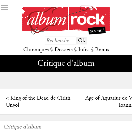
Chroniques
§
Dossiers
§
Infos
§
Bonus
Critique d'album
<
King of the Dead de Cirith
Age of Aquarius de Vi
Ungol
Ioann
Critique d'album