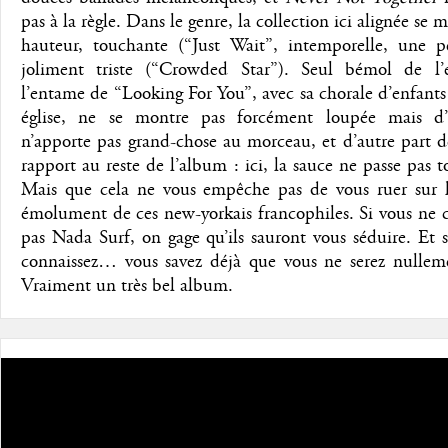
pas à la règle. Dans le genre, la collection ici alignée se 
hauteur, touchante (“Just Wait”, intemporelle, une p
joliment triste (“Crowded Star”). Seul bémol de l’
l’entame de “Looking For You”, avec sa chorale d’enfant
église, ne se montre pas forcément loupée mais d
n’apporte pas grand-chose au morceau, et d’autre part 
rapport au reste de l’album : ici, la sauce ne passe pas to
Mais que cela ne vous empêche pas de vous ruer sur l
émolument de ces new-yorkais francophiles. Si vous ne 
pas Nada Surf, on gage qu’ils sauront vous séduire. Et s
connaissez… vous savez déjà que vous ne serez nullem
Vraiment un très bel album.