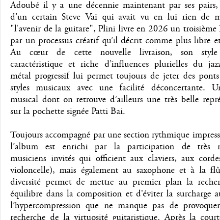
Adoubé il y a une décennie maintenant par ses pairs, à
d'un certain Steve Vai qui avait vu en lui rien de 
"l'avenir de la guitare", Plini livre en 2026 un troisième
par un processus créatif qu’il décrit comme plus libre e
Au cœur de cette nouvelle livraison, son styl
caractéristique et riche d’influences plurielles du ja
métal progressif lui permet toujours de jeter des ponts
styles musicaux avec une facilité déconcertante. U
musical dont on retrouve d’ailleurs une très belle repr
sur la pochette signée Patti Bai.
Toujours accompagné par une section rythmique impress
l’album est enrichi par la participation de très
musiciens invités qui officient aux claviers, aux corde
violoncelle), mais également au saxophone et à la flû
diversité permet de mettre au premier plan la reche
équilibre dans la composition et d’éviter la surcharge a
l’hypercompression que ne manque pas de provoquer
recherche de la virtuosité guitaristique. Après la cou