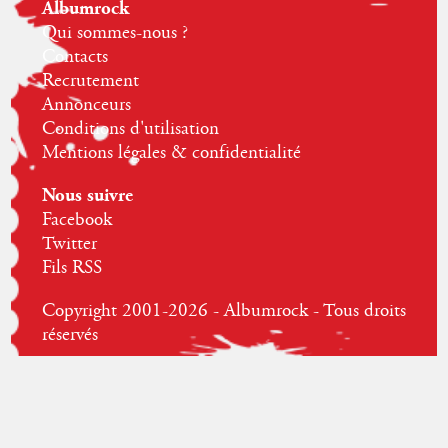
Albumrock
Qui sommes-nous ?
Contacts
Recrutement
Annonceurs
Conditions d'utilisation
Mentions légales & confidentialité
Nous suivre
Facebook
Twitter
Fils RSS
Copyright 2001-2026 - Albumrock - Tous droits
réservés