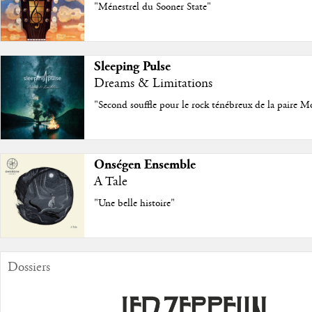
"Ménestrel du Sooner State"
Sleeping Pulse
Dreams & Limitations
"Second souffle pour le rock ténébreux de la paire M
Onségen Ensemble
A Tale
"Une belle histoire"
Dossiers