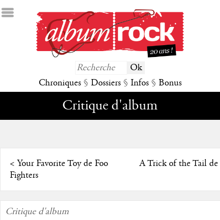
Chroniques
§
Dossiers
§
Infos
§
Bonus
Critique d'album
<
Your Favorite Toy de Foo
A Trick of the Tail de
Fighters
Critique d'album