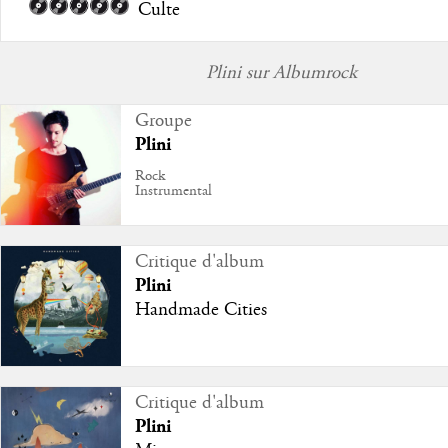
Culte
Plini sur Albumrock
Groupe
Plini
Rock
Instrumental
Critique d'album
Plini
Handmade Cities
Critique d'album
Plini