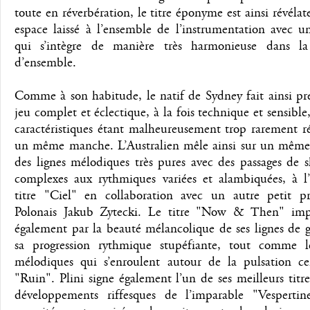
toute en réverbération, le titre éponyme est ainsi révélat
espace laissé à l’ensemble de l’instrumentation avec u
qui s’intègre de manière très harmonieuse dans l
d’ensemble.
Comme à son habitude, le natif de Sydney fait ainsi pr
jeu complet et éclectique, à la fois technique et sensible
caractéristiques étant malheureusement trop rarement r
un même manche. L’Australien mêle ainsi sur un mêm
des lignes mélodiques très pures avec des passages de 
complexes aux rythmiques variées et alambiquées, à l’
titre "Ciel" en collaboration avec un autre petit pr
Polonais Jakub Zytecki. Le titre "Now & Then" imp
également par la beauté mélancolique de ses lignes de g
sa progression rythmique stupéfiante, tout comme l
mélodiques qui s’enroulent autour de la pulsation ce
"Ruin". Plini signe également l’un de ses meilleurs titre
développements riffesques de l’imparable "Vespertin