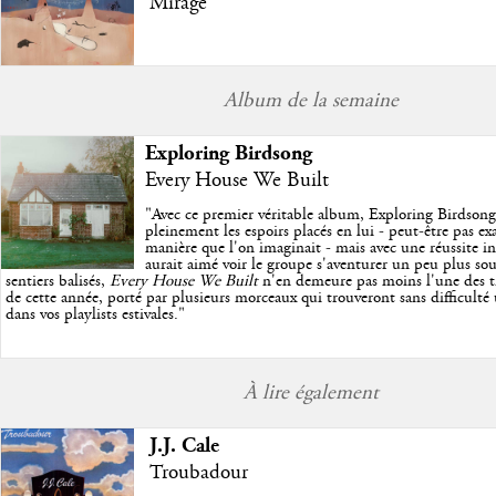
Mirage
Album de la semaine
Exploring Birdsong
Every House We Built
"
Avec ce premier véritable album, Exploring Birdson
pleinement les espoirs placés en lui - peut-être pas e
manière que l'on imaginait - mais avec une réussite in
aurait aimé voir le groupe s'aventurer un peu plus so
sentiers balisés,
Every House We Built
n'en demeure pas moins l'une des trè
de cette année, porté par plusieurs morceaux qui trouveront sans difficulté
dans vos playlists estivales.
"
À lire également
J.J. Cale
Troubadour