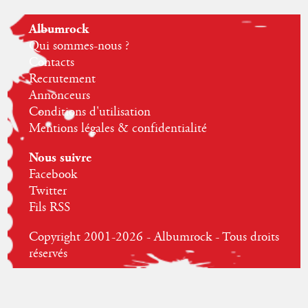
Albumrock
Qui sommes-nous ?
Contacts
Recrutement
Annonceurs
Conditions d'utilisation
Mentions légales & confidentialité
Nous suivre
Facebook
Twitter
Fils RSS
Copyright 2001-2026 - Albumrock - Tous droits
réservés