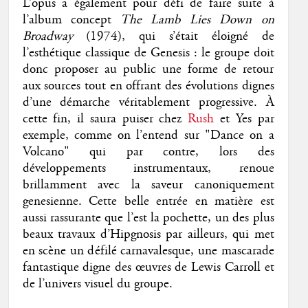
L’opus a également pour défi de faire suite à
l’album concept
The Lamb Lies Down on
Broadway
(1974), qui s’était éloigné de
l’esthétique classique de Genesis : le groupe doit
donc proposer au public une forme de retour
aux sources tout en offrant des évolutions dignes
d’une démarche véritablement progressive. À
cette fin, il saura puiser chez
Rush
et Yes par
exemple, comme on l’entend sur "Dance on a
Volcano" qui par contre, lors des
développements instrumentaux, renoue
brillamment avec la saveur canoniquement
genesienne. Cette belle entrée en matière est
aussi rassurante que l’est la pochette, un des plus
beaux travaux d’Hipgnosis par ailleurs, qui met
en scène un défilé carnavalesque, une mascarade
fantastique digne des œuvres de Lewis Carroll et
de l’univers visuel du groupe.