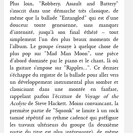
Plus loin, "Robbery, Assault and Battery"
s’inscrit dans une démarche très classique, de
même que la ballade "Entangled" qui est d’une
douceur toute genesienne, sans manquer
d’intensité, jusqu’à son final éthéré – tout
simplement l’un des plus beaux moments de
l’album. Le groupe s’essaye à quelque chose de
plus pop sur "Mad Man Moon", une pièce
d’abord dominée par le piano et le chant, là où
la guitare s’impose sur "Ripples...". Ce dernier
s’échappe du registre de la ballade pour aller vers
un développement instrumental plus sombre et
classicisant dans une montée en fanfare,
rappelant parfois l’écriture de
Voyage of the
Acolyte
de Steve Hackett. Moins convaincant, la
première partie de "Squonk" se limite à un rock
tamisé répétitif au rythme cadencé qui préfigure
les travaux ultérieurs du groupe (la deuxième
partie du titre est plus intéressante), de même