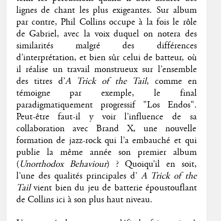
lignes de chant les plus exigeantes. Sur album
par contre, Phil Collins occupe à la fois le rôle
de Gabriel, avec la voix duquel on notera des
similarités malgré des différences
d’interprétation, et bien sûr celui de batteur, où
il réalise un travail monstrueux sur l’ensemble
des titres d’
A Trick of the Tail
, comme en
témoigne par exemple, le final
paradigmatiquement progressif "Los Endos".
Peut-être faut-il y voir l’influence de sa
collaboration avec Brand X, une nouvelle
formation de jazz-rock qui l’a embauché et qui
publie la même année son premier album
(
Unorthodox Behaviour
) ? Quoiqu’il en soit,
l’une des qualités principales d’
A Trick of the
Tail
vient bien du jeu de batterie époustouflant
de Collins ici à son plus haut niveau.