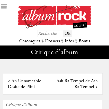
Chroniques
§
Dossiers
§
Infos
§
Bonus
Critique d'album
<
An Unnameable
Ash Ra Tempel de Ash
Desire de Plini
Ra Tempel
>
Critique d'album