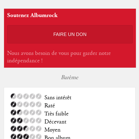
Soutenez Albumrock
FAIRE UN DON
Nous avons besoin de vous pour garder notre
indépendance !
Barème
Sans intérêt
Raté
Très faible
Décevant
Moyen
Bon album