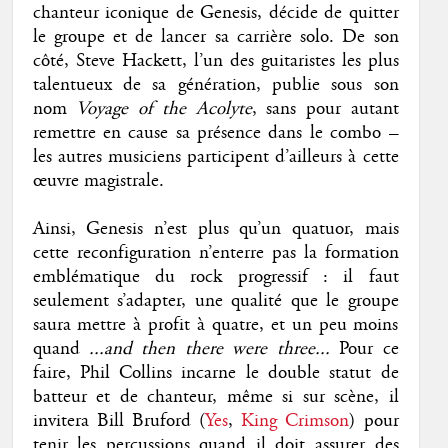
chanteur iconique de Genesis, décide de quitter
le groupe et de lancer sa carrière solo. De son
côté, Steve Hackett, l’un des guitaristes les plus
talentueux de sa génération, publie sous son
nom
Voyage of the Acolyte
, sans pour autant
remettre en cause sa présence dans le combo –
les autres musiciens participent d’ailleurs à cette
œuvre magistrale.
Ainsi, Genesis n’est plus qu’un quatuor, mais
cette reconfiguration n’enterre pas la formation
emblématique du rock progressif : il faut
seulement s’adapter, une qualité que le groupe
saura mettre à profit à quatre, et un peu moins
quand
...and then there were three...
Pour ce
faire, Phil Collins incarne le double statut de
batteur et de chanteur, même si sur scène, il
invitera Bill Bruford (
Yes
,
King Crimson
) pour
tenir les percussions quand il doit assurer des