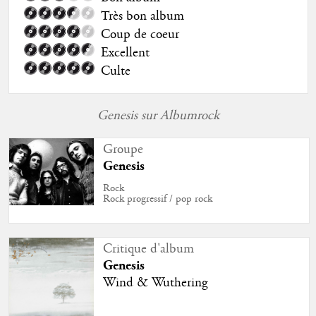
Très bon album
Coup de coeur
Excellent
Culte
Genesis sur Albumrock
Groupe
Genesis
Rock
Rock progressif / pop rock
Critique d'album
Genesis
Wind & Wuthering