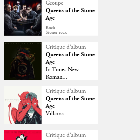
Groupe
Queens of the Stone
Age
Rock
Stoner rock
Critique d'album
Queens of the Stone
Age
In Times New
Roman...
Critique d'album
Queens of the Stone
Age
Villains
Critique d'album