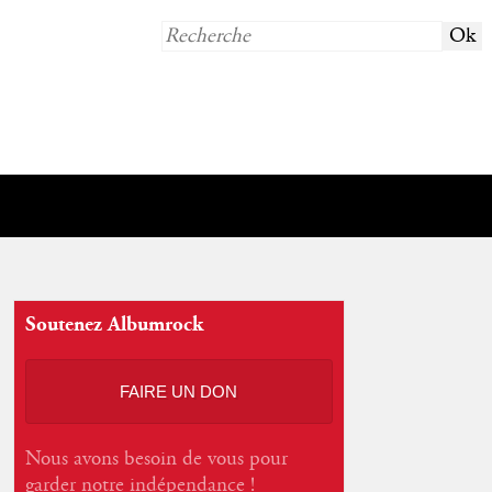
Soutenez Albumrock
FAIRE UN DON
Nous avons besoin de vous pour
garder notre indépendance !