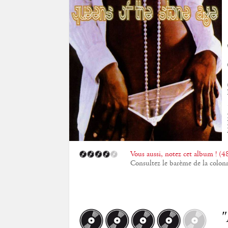
Vous aussi, notez cet album ! (48
Consultez le barème de la colon
"