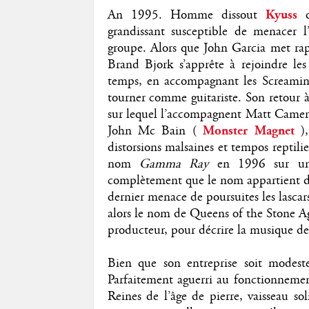
An 1995. Homme dissout
Kyuss
grandissant susceptible de menacer l’
groupe. Alors que John Garcia met ra
Brand Bjork s’apprête à rejoindre les
temps, en accompagnant les Screamin
tourner comme guitariste. Son retour 
sur lequel l’accompagnent Matt Camer
John Mc Bain (
Monster Magnet
)
distorsions malsaines et tempos reptilie
nom
Gamma Ray
en 1996 sur un 
complètement que le nom appartient dé
dernier menace de poursuites les lascar
alors le nom de Queens of the Stone Ag
producteur, pour décrire la musique de
Bien que son entreprise soit modest
Parfaitement aguerri au fonctionnement
Reines de l’âge de pierre, vaisseau soli