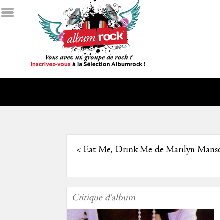
<
Eat Me, Drink Me de Marilyn Mans
Critique d'album