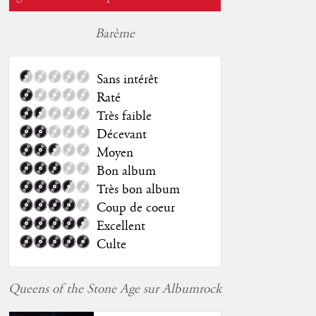
Barème
Sans intérêt
Raté
Très faible
Décevant
Moyen
Bon album
Très bon album
Coup de coeur
Excellent
Culte
Queens of the Stone Age sur Albumrock