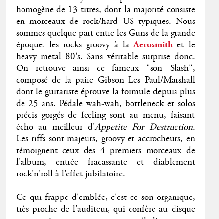
homogène de 13 titres, dont la majorité consiste
en morceaux de rock/hard US typiques. Nous
sommes quelque part entre les Guns de la grande
époque, les rocks groovy à la
Aerosmith
et le
heavy metal 80's. Sans véritable surprise donc.
On retrouve ainsi ce fameux "son Slash",
composé de la paire Gibson Les Paul/Marshall
dont le guitariste éprouve la formule depuis plus
de 25 ans. Pédale wah-wah, bottleneck et solos
précis gorgés de feeling sont au menu, faisant
écho au meilleur d'
Appetite For Destruction
.
Les riffs sont majeurs, groovy et accrocheurs, en
témoignent ceux des 4 premiers morceaux de
l'album, entrée fracassante et diablement
rock'n'roll à l'effet jubilatoire.
Ce qui frappe d'emblée, c'est ce son organique,
très proche de l'auditeur, qui confère au disque