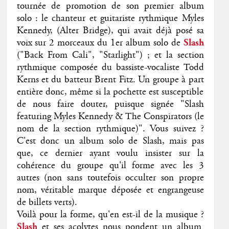
tournée de promotion de son premier album
solo : le chanteur et guitariste rythmique Myles
Kennedy, (Alter Bridge), qui avait déjà posé sa
voix sur 2 morceaux du 1er album solo de
Slash
("Back From Cali", "Starlight") ; et la section
rythmique composée du bassiste-vocaliste Todd
Kerns et du batteur Brent Fitz. Un groupe à part
entière donc, même si la pochette est susceptible
de nous faire douter, puisque signée "Slash
featuring Myles Kennedy & The Conspirators (le
nom de la section rythmique)". Vous suivez ?
C'est donc un album solo de Slash, mais pas
que, ce dernier ayant voulu insister sur la
cohérence du groupe qu'il forme avec les 3
autres (non sans toutefois occulter son propre
nom, véritable marque déposée et engrangeuse
de billets verts).
Voilà pour la forme, qu'en est-il de la musique ?
Slash
et ses acolytes nous pondent un album