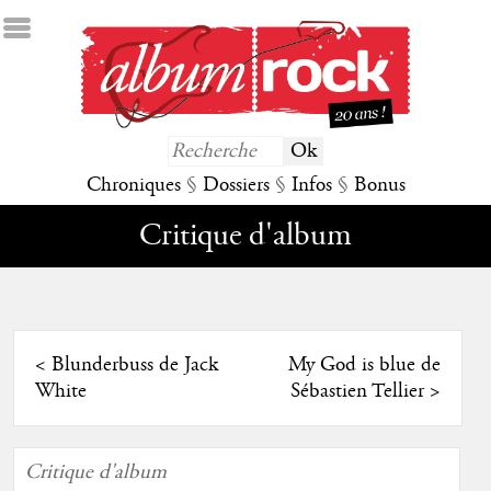
Chroniques
§
Dossiers
§
Infos
§
Bonus
Critique d'album
<
Blunderbuss de Jack
My God is blue de
White
Sébastien Tellier
>
Critique d'album