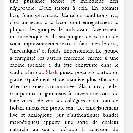
une puissance sonore et mélodique non
négligeable. Deux raisons à cela. En premier
lieu, l'enregistrement. Réalisé en conditions live,
c'est un retour à la façon dont enregistraient la
plupart des groupes de rock avant l'avènement
du numérique et de ses plugins en veux-tu en
voilà impressionnants mais, il faut bien le dire,
"mécaniques" et froids, impersonnels. Le groupe
a enregistré ses parties ensemble, même si une
cabine spéciale a du être construite dans le
studio afin que
Slash
puisse poser ses parties de
gratte séparément et de manière plus efficace :
affectueusement surnommée "Slash box", celle-
ci a permis au guitariste, à travers une sorte de
baie vitrée, de voir ses collègues jouer tout en
isolant mieux son propre son. Cet enregistrement
live et analogique (sur d'authentiques bandes
magnétiques) apporte une sorte de chaleur
naturelle au son et décuple la cohésion du