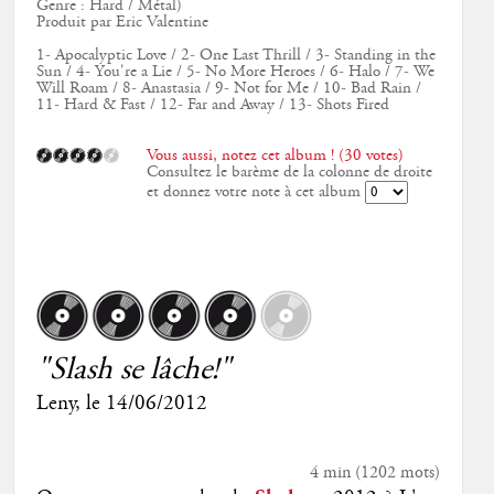
Genre : Hard / Métal)
Produit par Eric Valentine
1- Apocalyptic Love / 2- One Last Thrill / 3- Standing in the
Sun / 4- You're a Lie / 5- No More Heroes / 6- Halo / 7- We
Will Roam / 8- Anastasia / 9- Not for Me / 10- Bad Rain /
11- Hard & Fast / 12- Far and Away / 13- Shots Fired
Vous aussi, notez cet album ! (30 votes)
Consultez le barème de la colonne de droite
et donnez votre note à cet album
"Slash se lâche!"
Leny
, le
14/06/2012
4 min
(
1202
mots)