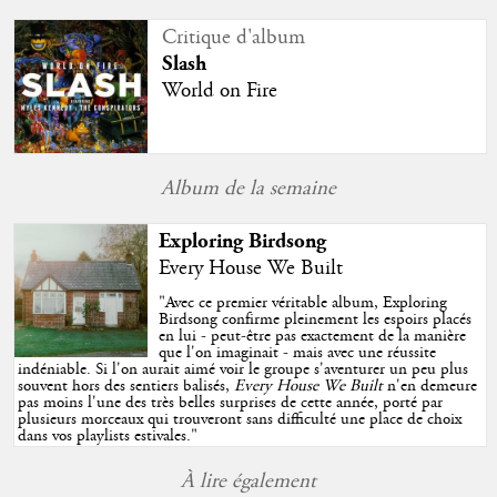
Critique d'album
Slash
World on Fire
Album de la semaine
Exploring Birdsong
Every House We Built
"
Avec ce premier véritable album, Exploring
Birdsong confirme pleinement les espoirs placés
en lui - peut-être pas exactement de la manière
que l'on imaginait - mais avec une réussite
indéniable. Si l'on aurait aimé voir le groupe s'aventurer un peu plus
souvent hors des sentiers balisés,
Every House We Built
n'en demeure
pas moins l'une des très belles surprises de cette année, porté par
plusieurs morceaux qui trouveront sans difficulté une place de choix
dans vos playlists estivales.
"
À lire également