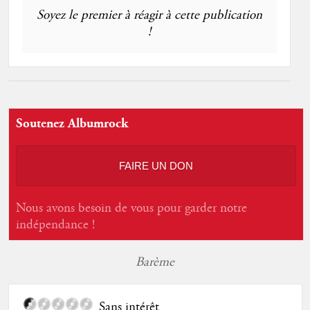
Soyez le premier à réagir à cette publication
!
Soutenez Albumrock
FAIRE UN DON
Nous avons besoin de vous pour garder notre
indépendance !
Barème
Sans intérêt