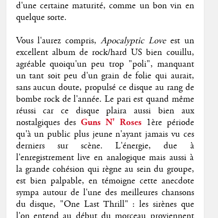
d'une certaine maturité, comme un bon vin en
quelque sorte.
Vous l'aurez compris,
Apocalyptic Love
est un
excellent album de rock/hard US bien couillu,
agréable quoiqu'un peu trop "poli", manquant
un tant soit peu d'un grain de folie qui aurait,
sans aucun doute, propulsé ce disque au rang de
bombe rock de l'année. Le pari est quand même
réussi car ce disque plaira aussi bien aux
nostalgiques des
Guns N' Roses
1ère période
qu'à un public plus jeune n'ayant jamais vu ces
derniers sur scène. L'énergie, due à
l'enregistrement live en analogique mais aussi à
la grande cohésion qui règne au sein du groupe,
est bien palpable, en témoigne cette anecdote
sympa autour de l'une des meilleures chansons
du disque, "One Last Thrill" : les sirènes que
l'on entend au début du morceau proviennent