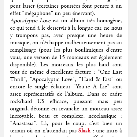
peut lasser (certaines poussées font penser à un
effet "mégaphone" un peu énervant).
Apocalyptic Love
est un album très homogène,
ce qui tend à le desservir à la longue car, ne nous
y trompons pas, avec presque une heure de
musique, on n'échappe malheureusement pas au
remplissage (pour les plus boulimiques d'entre
vous, une version de 15 morceaux est également
disponible). Les morceaux les plus hard sont
tout de même d'excellente facture : "One Last
Thrill", "Apocalyptic Love", "Hard & Fast" ou
encore le single éclaireur "You're A Lie" sont
assez représentatifs de l'album. Dans ce cadre
rock/hard US efficace, puissant mais peu
original, détonne en revanche un morceau assez
incroyable, beau et complexe, néoclassique :
"Anastasia". Là, pour le coup, c'est bien un
terrain où on n'attendait pas
Slash
: une intro à