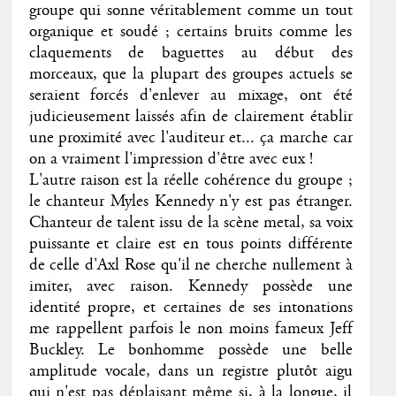
groupe qui sonne véritablement comme un tout
organique et soudé ; certains bruits comme les
claquements de baguettes au début des
morceaux, que la plupart des groupes actuels se
seraient forcés d'enlever au mixage, ont été
judicieusement laissés afin de clairement établir
une proximité avec l'auditeur et... ça marche car
on a vraiment l'impression d'être avec eux !
L'autre raison est la réelle cohérence du groupe ;
le chanteur Myles Kennedy n'y est pas étranger.
Chanteur de talent issu de la scène metal, sa voix
puissante et claire est en tous points différente
de celle d'Axl Rose qu'il ne cherche nullement à
imiter, avec raison. Kennedy possède une
identité propre, et certaines de ses intonations
me rappellent parfois le non moins fameux Jeff
Buckley. Le bonhomme possède une belle
amplitude vocale, dans un registre plutôt aigu
qui n'est pas déplaisant même si, à la longue, il