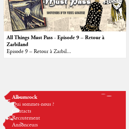
All Things Must Pass - Episode 9 – Retour à
Zarbiland
Episode 9 – Retour à Zarbil...
Albumrock
Qui sommes-nous ?
Contacts
Recrutement
Annonceurs