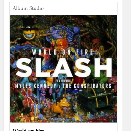
Album Studio
World on Fire