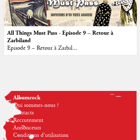
All Things Must Pass - Episode 9 – Retour à
Zarbiland
Episode 9 – Retour à Zarbil...
Albumrock
Qui sommes-nous ?
Contacts
Recrutement
Annonceurs
Conditions d'utilisation