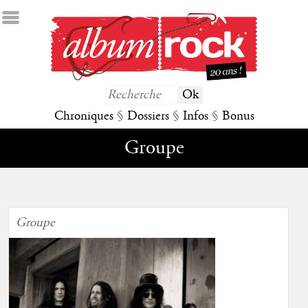
Chroniques
§
Dossiers
§
Infos
§
Bonus
Groupe
Groupe