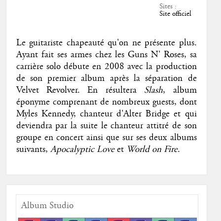
Sites :
Site officiel
Le guitariste chapeauté qu'on ne présente plus.
Ayant fait ses armes chez les Guns N' Roses, sa
carrière solo débute en 2008 avec la production
de son premier album après la séparation de
Velvet Revolver. En résultera
Slash
, album
éponyme comprenant de nombreux guests, dont
Myles Kennedy, chanteur d'Alter Bridge et qui
deviendra par la suite le chanteur attitré de son
groupe en concert ainsi que sur ses deux albums
suivants,
Apocalyptic Love
et
World on Fire
.
Album Studio