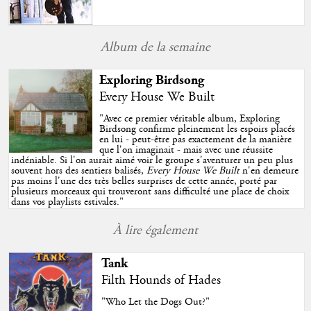
Album de la semaine
Exploring Birdsong
Every House We Built
"
Avec ce premier véritable album, Exploring
Birdsong confirme pleinement les espoirs placés
en lui - peut-être pas exactement de la manière
que l'on imaginait - mais avec une réussite
indéniable. Si l'on aurait aimé voir le groupe s'aventurer un peu plus
souvent hors des sentiers balisés,
Every House We Built
n'en demeure
pas moins l'une des très belles surprises de cette année, porté par
plusieurs morceaux qui trouveront sans difficulté une place de choix
dans vos playlists estivales.
"
À lire également
Tank
Filth Hounds of Hades
"Who Let the Dogs Out?"