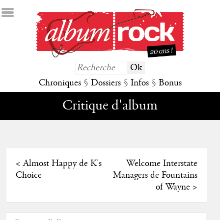
Chroniques
§
Dossiers
§
Infos
§
Bonus
Critique d'album
<
Almost Happy de K's
Welcome Interstate
Choice
Managers de Fountains
of Wayne
>