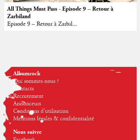
All Things Must Pass - Episode 9 – Retour à
Zarbiland
Episode 9 – Retour à Zarbil...
Albumrock
Qui sommes-nous ?
Contacts
Recrutement
Annonceurs
Conditions d'utilisation
Mentions légales & confidentialité
Nous suivre
Facebook