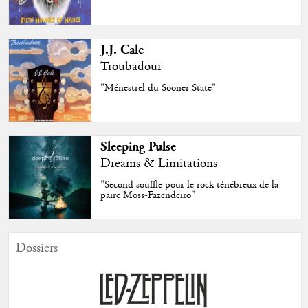
J.J. Cale
Troubadour
"Ménestrel du Sooner State"
Sleeping Pulse
Dreams & Limitations
"Second souffle pour le rock ténébreux de la
paire Moss-Fazendeiro"
Dossiers