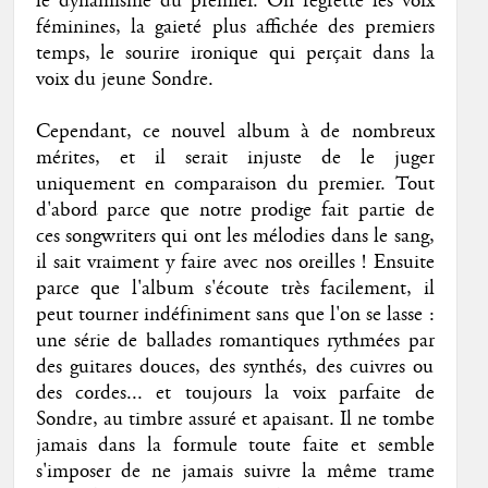
le dynamisme du premier. On regrette les voix
féminines, la gaieté plus affichée des premiers
temps, le sourire ironique qui perçait dans la
voix du jeune Sondre.
Cependant, ce nouvel album à de nombreux
mérites, et il serait injuste de le juger
uniquement en comparaison du premier. Tout
d'abord parce que notre prodige fait partie de
ces songwriters qui ont les mélodies dans le sang,
il sait vraiment y faire avec nos oreilles ! Ensuite
parce que l'album s'écoute très facilement, il
peut tourner indéfiniment sans que l'on se lasse :
une série de ballades romantiques rythmées par
des guitares douces, des synthés, des cuivres ou
des cordes... et toujours la voix parfaite de
Sondre, au timbre assuré et apaisant. Il ne tombe
jamais dans la formule toute faite et semble
s'imposer de ne jamais suivre la même trame