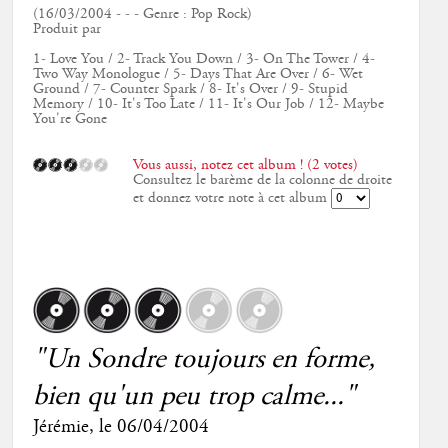
(16/03/2004 - - - Genre : Pop Rock)
Produit par
1- Love You / 2- Track You Down / 3- On The Tower / 4-
Two Way Monologue / 5- Days That Are Over / 6- Wet
Ground / 7- Counter Spark / 8- It's Over / 9- Stupid
Memory / 10- It's Too Late / 11- It's Our Job / 12- Maybe
You're Gone
Vous aussi, notez cet album ! (2 votes)
Consultez le barème de la colonne de droite
et donnez votre note à cet album
"Un Sondre toujours en forme,
bien qu'un peu trop calme..."
Jérémie
, le
06/04/2004