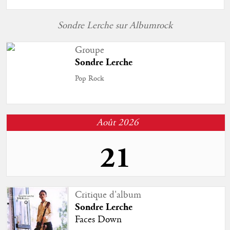
Sondre Lerche sur Albumrock
Groupe
Sondre Lerche
Pop Rock
Août 2026
21
Sortie d'album
Critique d'album
Sondre Lerche
Sondre Lerche
Acrobats
Faces Down
Studio