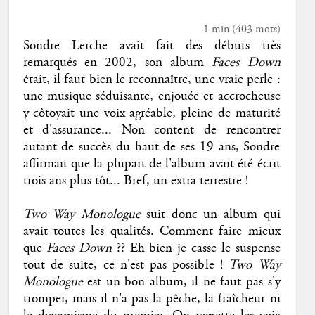
1 min
(
403
mots)
Sondre Lerche avait fait des débuts très
remarqués en 2002, son album
Faces Down
était, il faut bien le reconnaître, une vraie perle :
une musique séduisante, enjouée et accrocheuse
y côtoyait une voix agréable, pleine de maturité
et d'assurance... Non content de rencontrer
autant de succès du haut de ses 19 ans, Sondre
affirmait que la plupart de l'album avait été écrit
trois ans plus tôt... Bref, un extra terrestre !
Two Way Monologue
suit donc un album qui
avait toutes les qualités. Comment faire mieux
que
Faces Down
?? Eh bien je casse le suspense
tout de suite, ce n'est pas possible !
Two Way
Monologue
est un bon album, il ne faut pas s'y
tromper, mais il n'a pas la pêche, la fraîcheur ni