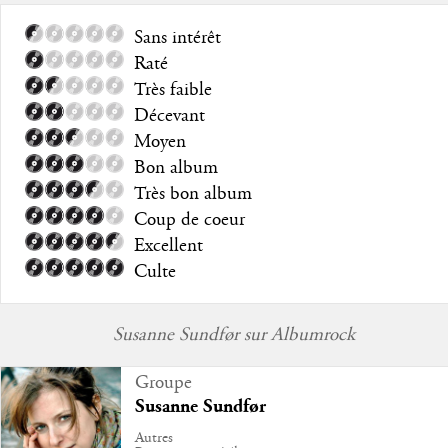
Sans intérêt
Raté
Très faible
Décevant
Moyen
Bon album
Très bon album
Coup de coeur
Excellent
Culte
Susanne Sundfør sur Albumrock
Groupe
Susanne Sundfør
Autres