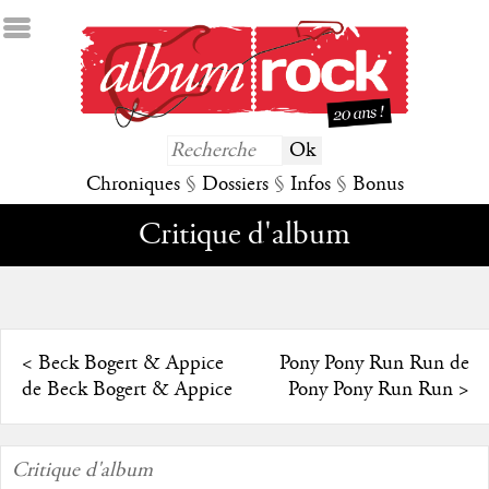
Chroniques
§
Dossiers
§
Infos
§
Bonus
Critique d'album
<
Beck Bogert & Appice
Pony Pony Run Run de
de Beck Bogert & Appice
Pony Pony Run Run
>
Critique d'album