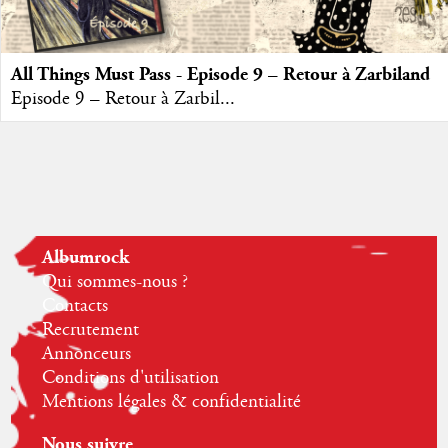
All Things Must Pass - Episode 9 – Retour à Zarbiland
Episode 9 – Retour à Zarbil...
Albumrock
Qui sommes-nous ?
Contacts
Recrutement
Annonceurs
Conditions d'utilisation
Mentions légales & confidentialité
Nous suivre