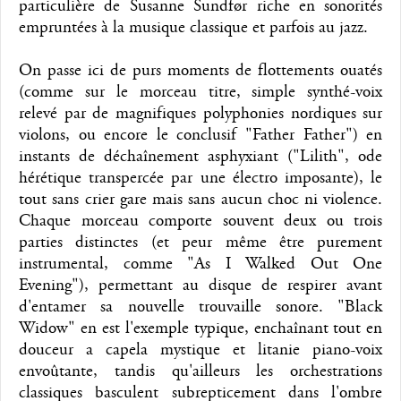
particulière de Susanne Sundfør riche en sonorités
empruntées à la musique classique et parfois au jazz.
On passe ici de purs moments de flottements ouatés
(comme sur le morceau titre, simple synthé-voix
relevé par de magnifiques polyphonies nordiques sur
violons, ou encore le conclusif "Father Father") en
instants de déchaînement asphyxiant ("Lilith", ode
hérétique transpercée par une électro imposante), le
tout sans crier gare mais sans aucun choc ni violence.
Chaque morceau comporte souvent deux ou trois
parties distinctes (et peur même être purement
instrumental, comme "As I Walked Out One
Evening"), permettant au disque de respirer avant
d'entamer sa nouvelle trouvaille sonore. "Black
Widow" en est l'exemple typique, enchaînant tout en
douceur a capela mystique et litanie piano-voix
envoûtante, tandis qu'ailleurs les orchestrations
classiques basculent subrepticement dans l'ombre