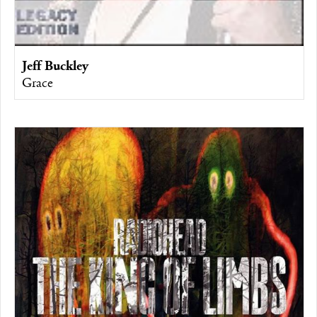
Jeff Buckley
Grace