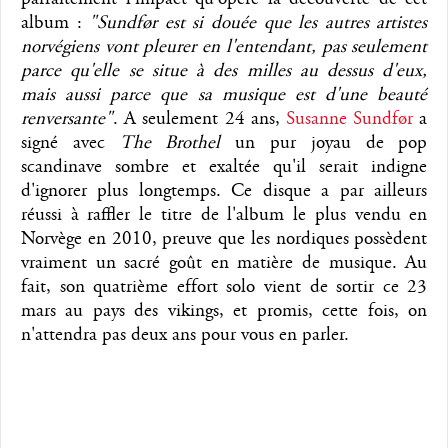
album :
"Sundfør est si douée que les autres artistes
norvégiens vont pleurer en l'entendant, pas seulement
parce qu'elle se situe à des milles au dessus d'eux,
mais aussi parce que sa musique est d'une beauté
renversante"
. A seulement 24 ans,
Susanne Sundfør
a
signé avec
The Brothel
un pur joyau de pop
scandinave sombre et exaltée qu'il serait indigne
d'ignorer plus longtemps. Ce disque a par ailleurs
réussi à raffler le titre de l'album le plus vendu en
Norvège en 2010, preuve que les nordiques possèdent
vraiment un sacré goût en matière de musique. Au
fait, son quatrième effort solo vient de sortir ce 23
mars au pays des vikings, et promis, cette fois, on
n'attendra pas deux ans pour vous en parler.