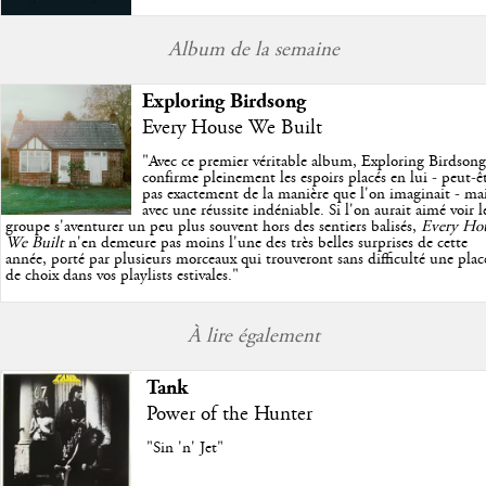
Album de la semaine
Exploring Birdsong
Every House We Built
"
Avec ce premier véritable album, Exploring Birdsong
confirme pleinement les espoirs placés en lui - peut-ê
pas exactement de la manière que l'on imaginait - ma
avec une réussite indéniable. Si l'on aurait aimé voir l
groupe s'aventurer un peu plus souvent hors des sentiers balisés,
Every Ho
We Built
n'en demeure pas moins l'une des très belles surprises de cette
année, porté par plusieurs morceaux qui trouveront sans difficulté une plac
de choix dans vos playlists estivales.
"
À lire également
Tank
Power of the Hunter
"Sin 'n' Jet"