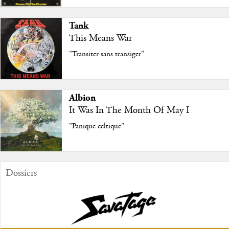
Tank
This Means War
"Transiter sans transiger"
Albion
It Was In The Month Of May I
"Panique celtique"
Dossiers