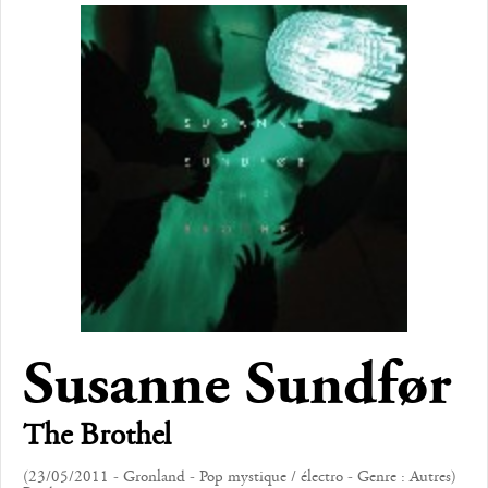
Susanne Sundfør
The Brothel
(23/05/2011 - Gronland - Pop mystique / électro - Genre : Autres)