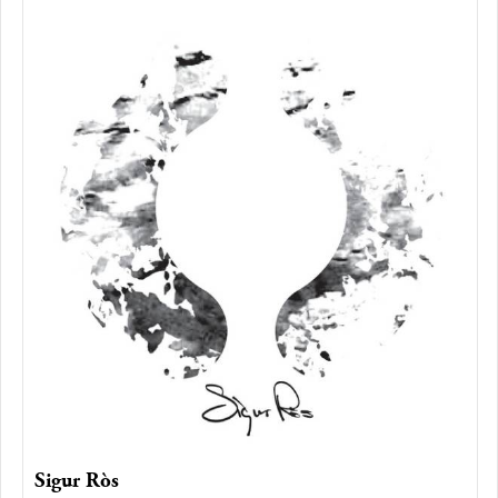
Sigur Ròs