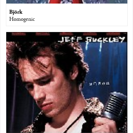
Björk
Homogenic