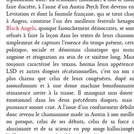
faire discrète, à l’aune d’un Austin Psych Fest devenu e
Levitation et dont la formule française, qui se tient ch
à Angers, constitue l’un des meilleurs festivals hexag
Black Angels
, quoique farouchement démocrates, se sont
refusés à faire la leçon dans les textes de leurs chanson
simplement de capturer l’essence du temps présent, cet
politique, sociale et désormais climatique qui surn
angoisse et résignation au sein de ce sixième long. Mai
toujours caractérisé les texans, hormis leurs appétenc
LSD et autres drogues récréationnelles, c’est un son 
plus charnu que celui de leurs congénères, dopé au
assourdissants et à une drone machine bourdonnant
rémanence invite à la transe. Il manquait sans doute
émotionnel dans les deux précédents disques, mais
puissance sonore crue. A l’issue d’un confinement débilit
donc revenu le chamanisme made in Austin à son meille
ou presque, celui de ses débuts, celui de sa force 
ahurissante et de sa science en pop songs hallucinogèn