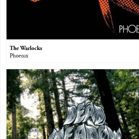
The Warlocks
Phoenix