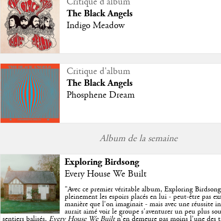
Critique d'album
The Black Angels
Indigo Meadow
Critique d'album
The Black Angels
Phosphene Dream
Album de la semaine
Exploring Birdsong
Every House We Built
"
Avec ce premier véritable album, Exploring Birdson
pleinement les espoirs placés en lui - peut-être pas e
manière que l'on imaginait - mais avec une réussite in
aurait aimé voir le groupe s'aventurer un peu plus so
sentiers balisés,
Every House We Built
n'en demeure pas moins l'une des trè