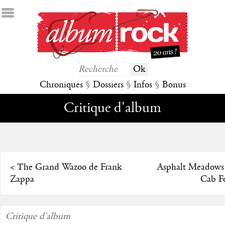
Chroniques
§
Dossiers
§
Infos
§
Bonus
Critique d'album
<
The Grand Wazoo de Frank
Asphalt Meadows
Zappa
Cab F
Critique d'album