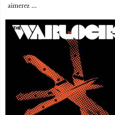
aimerez ...