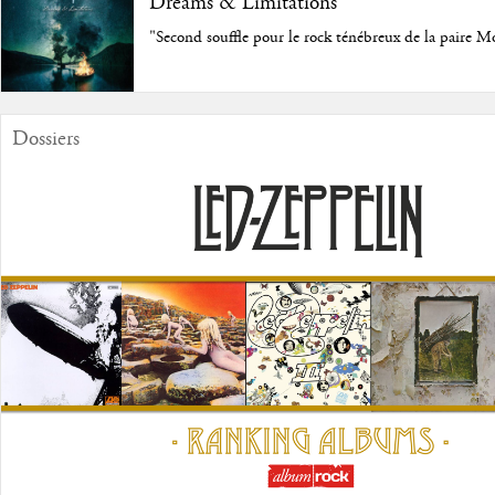
Dreams & Limitations
"Second souffle pour le rock ténébreux de la paire M
Dossiers