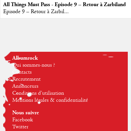
All Things Must Pass - Episode 9 – Retour à Zarbiland
Episode 9 – Retour à Zarbil...
Albumrock
Qui sommes-nous ?
Contacts
Recrutement
Annonceurs
Conditions d'utilisation
Mentions légales & confidentialité
Nous suivre
Facebook
Twitter