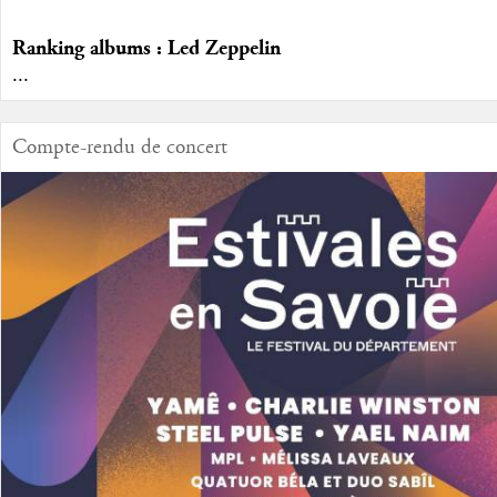
Ranking albums : Led Zeppelin
...
Compte-rendu de concert