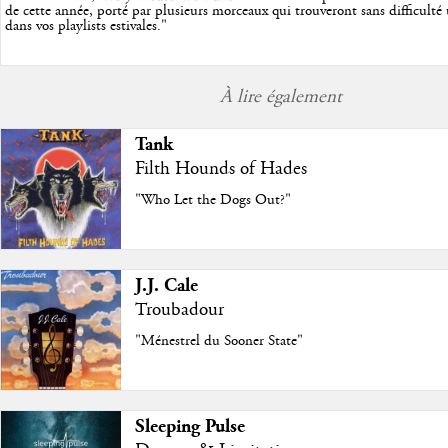
de cette année, porté par plusieurs morceaux qui trouveront sans difficulté
dans vos playlists estivales.
"
À lire également
Tank
Filth Hounds of Hades
"Who Let the Dogs Out?"
J.J. Cale
Troubadour
"Ménestrel du Sooner State"
Sleeping Pulse