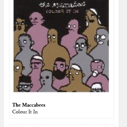
The Maccabees
Colour It In