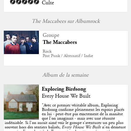
Culte
The Maccabees sur Albumrock
Groupe
The Maccabees
Rock
Post Punk / Alternatif / Indie
Album de la semaine
Exploring Birdsong
Every House We Built
"
Avec ce premier véritable album, Exploring
Birdsong confirme pleinement les espoirs placés
en lui - peut-être pas exactement de la manière
que l'on imaginait - mais avec une réussite
indéniable. Si l'on aurait aimé voir le groupe s'aventurer un peu plus
souvent hors des sentiers balisés,
Every House We Built
n'en demeure