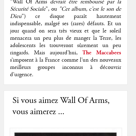
"Wall Of Arms
devrait être remboursé par la
Sécurité Sociale
", ou
"Cet album, c’est le son de
Dieu
") ce disque paraît hautement
indispensable, malgré ses (rares) défauts. Et un
jour quand on sera très vieux et que le soleil
menacera un peu plus de manger la Terre, les
adolescents les trouveront sûrement un peu
ringards. Mais aujourd'hui,
The Maccabees
s’imposent à la France comme l'un des
nouveaux
meilleurs groupes inconnus à découvrir
d'urgence.
Si vous aimez Wall Of Arms,
vous aimerez ...