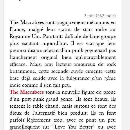
2 min
(
432
mots)
The Maccabees sont tragiquement méconnus en
France, malgré leur statut de stars indie au
Royaume-Uni. Pourtant, difficile de faire groupe
plus excitant aujourd’hui. Il est vrai que leur
premier disque relevait d’un punk goguenard pas
franchement original bien qu’incroyablement
efficace. Mais, ami lecteur amoureux de rock
britannique, cette seconde cuvée cimente cette
base déjà solide avec la fulgurance d’un génie
indie comme il s’en fait peu.
The Maccabees
sont la nouvelle figure de proue
d’un post-punk grand genre. Ils sont beaux, ils
sentent le sable chaud, mais surtout ce sont des
dieux de l’alternatif bien produit. Ils en font
parfois légèrement trop, avec ce pont un peu
grandiloquent sur "Love You Better" ou avec