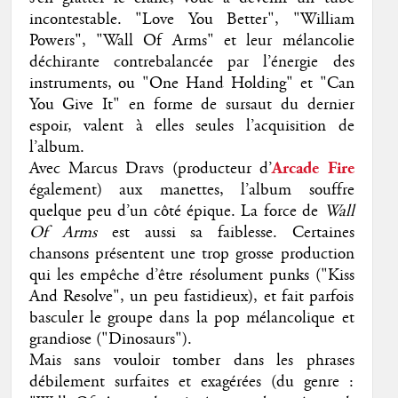
incontestable. "Love You Better", "William
Powers", "Wall Of Arms" et leur mélancolie
déchirante contrebalancée par l’énergie des
instruments, ou "One Hand Holding" et "Can
You Give It" en forme de sursaut du dernier
espoir, valent à elles seules l’acquisition de
l’album.
Avec Marcus Dravs (producteur d’
Arcade Fire
également) aux manettes, l’album souffre
quelque peu d’un côté épique. La force de
Wall
Of Arms
est aussi sa faiblesse. Certaines
chansons présentent une trop grosse production
qui les empêche d’être résolument punks ("Kiss
And Resolve", un peu fastidieux), et fait parfois
basculer le groupe dans la pop mélancolique et
grandiose ("Dinosaurs").
Mais sans vouloir tomber dans les phrases
débilement surfaites et exagérées (du genre :