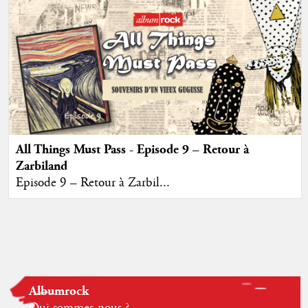
All Things Must Pass - Episode 9 – Retour à
Zarbiland
Episode 9 – Retour à Zarbil...
Albumrock
Qui sommes-nous ?