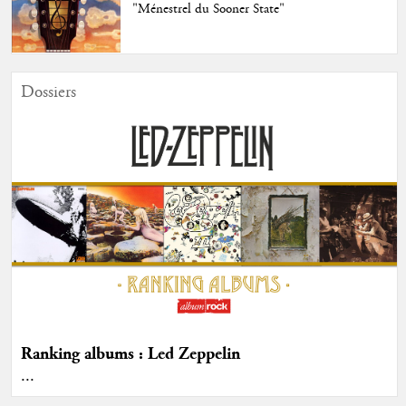
"Ménestrel du Sooner State"
Dossiers
Ranking albums : Led Zeppelin
...