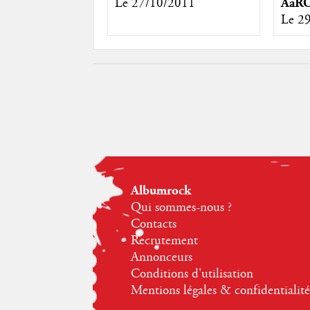
Le 27/10/2011
AaR
Le 2
Albumrock
Qui sommes-nous ?
Contacts
Recrutement
Annonceurs
Conditions d'utilisation
Mentions légales & confidentialité