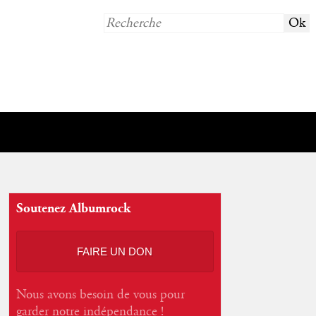
Soutenez Albumrock
FAIRE UN DON
Nous avons besoin de vous pour
garder notre indépendance !