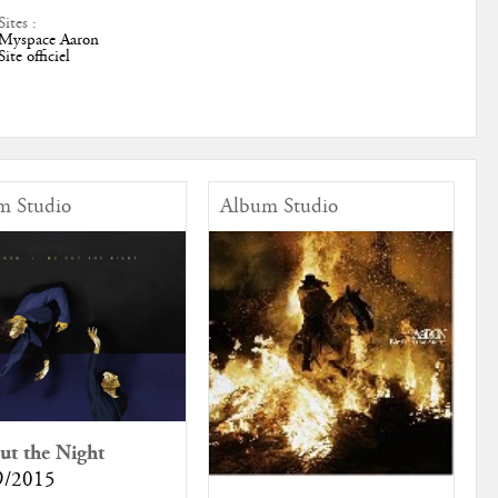
Sites :
Myspace Aaron
Site officiel
m Studio
Album Studio
t the Night
9/2015