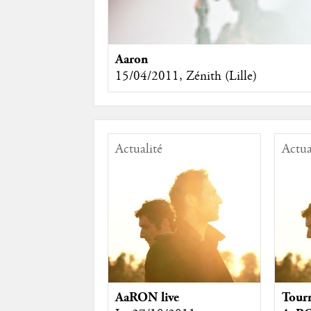
Aaron
15/04/2011, Zénith (Lille)
Actualité
Actua
AaRON live
Tourn