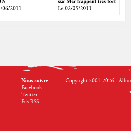
ON
sur Mer frappent très fort
9/06/2011
Le 02/05/2011
Nous suivre
Copyright 2001-2026 - Albumr
Facebook
Twitter
Fils RSS