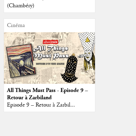
(Chambéry)
Cinéma
All Things Must Pass - Episode 9 –
Retour à Zarbiland
Episode 9 – Retour à Zarbil...