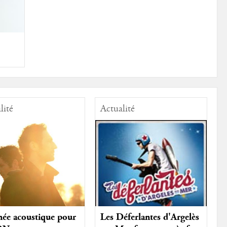
lité
Actualité
ée acoustique pour
Les Déferlantes d'Argelès