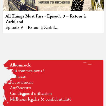
All Things Must Pass - Episode 9 – Retour à
Zarbiland
Episode 9 – Retour à Zarbil...
Albumrock
Qui sommes-nous ?
Contacts
Recrutement
Annonceurs
Conditions d'utilisation
Mentions légales & confidentialité