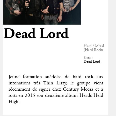
Dead Lord
Hard / Métal
(Hard Rock)
Sites :
Dead Lord
Jeune formation suédoise de hard rock aux
intonations très Thin Lizzy, le groupe vient
récemment de signer chez Century Media et a
sorti en 2015 son deuxième album Heads Held
High.