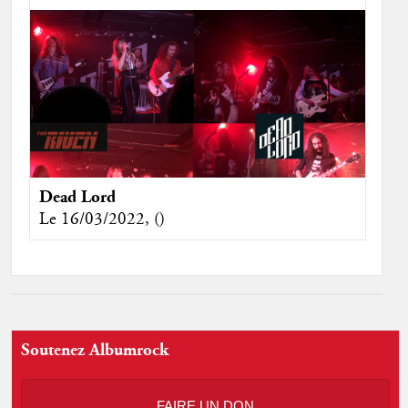
Dead Lord
Le 16/03/2022, ()
Soutenez Albumrock
FAIRE UN DON