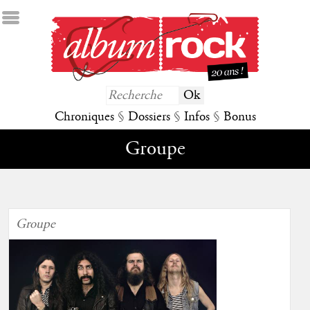
Chroniques
§
Dossiers
§
Infos
§
Bonus
Groupe
Groupe