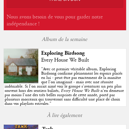
Nous avons besoin de vous pour garder notre
indépendance !
Album de la semaine
Exploring Birdsong
Every House We Built
"
Avec ce premier véritable album, Exploring
Birdsong confirme pleinement les espoirs placés
en lui - peut-être pas exactement de la manière
que l'on imaginait - mais avec une réussite
indéniable. Si l'on aurait aimé voir le groupe s'aventurer un peu plus
souvent hors des sentiers balisés,
Every House We Built
n'en demeure
pas moins l'une des très belles surprises de cette année, porté par
plusieurs morceaux qui trouveront sans difficulté une place de choix
dans vos playlists estivales.
"
À lire également