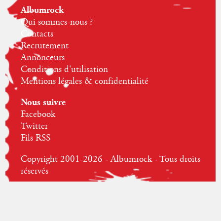
Albumrock
Qui sommes-nous ?
Contacts
Recrutement
Annonceurs
Conditions d'utilisation
Mentions légales & confidentialité
Nous suivre
Facebook
Twitter
Fils RSS
Copyright 2001-2026 - Albumrock - Tous droits
réservés