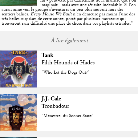
lui - peut-être pas exactement de la manière que l'on
imaginait - mais avec une réussite indéniable. Si l'on
aurait aimé voir le groupe s'aventurer un peu plus souvent hors des
sentiers balisés,
Every House We Built
n'en demeure pas moins l'une des
très belles surprises de cette année, porté par plusieurs morceaux qui
trouveront sans difficulté une place de choix dans vos playlists estivales.
"
À lire également
Tank
Filth Hounds of Hades
"Who Let the Dogs Out?"
J.J. Cale
Troubadour
"Ménestrel du Sooner State"