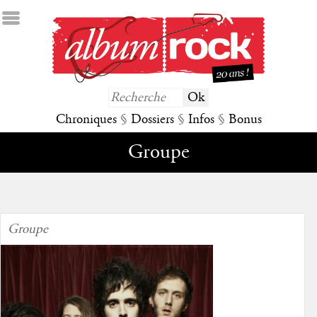
Chroniques
§
Dossiers
§
Infos
§
Bonus
Groupe
Groupe