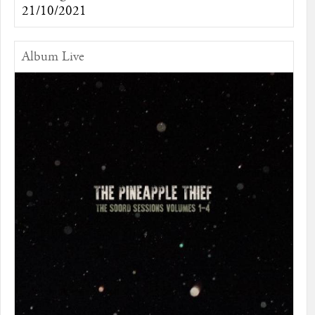
21/10/2021
Album Live