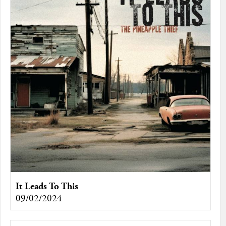
It Leads To This
09/02/2024