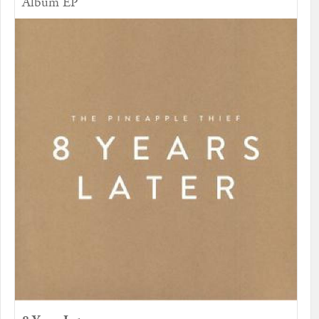
Album EP