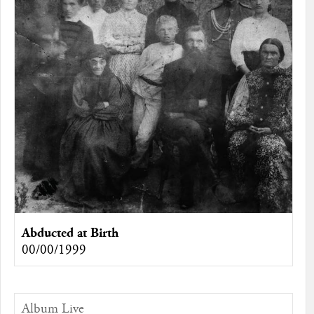
Abducted at Birth
00/00/1999
Album Live