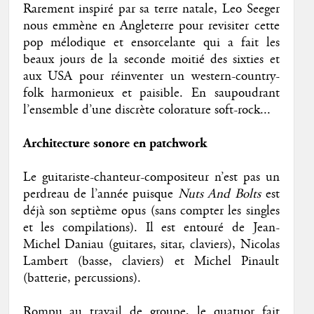
Rarement inspiré par sa terre natale, Leo Seeger
nous emmène en Angleterre pour revisiter cette
pop mélodique et ensorcelante qui a fait les
beaux jours de la seconde moitié des sixties et
aux USA pour réinventer un western-country-
folk harmonieux et paisible. En saupoudrant
l’ensemble d’une discrète colorature soft-rock...
Architecture sonore en patchwork
Le guitariste-chanteur-compositeur n’est pas un
perdreau de l’année puisque
Nuts And Bolts
est
déjà son septième opus (sans compter les singles
et les compilations). Il est entouré de Jean-
Michel Daniau (guitares, sitar, claviers), Nicolas
Lambert (basse, claviers) et Michel Pinault
(batterie, percussions).
Rompu au travail de groupe, le quatuor fait