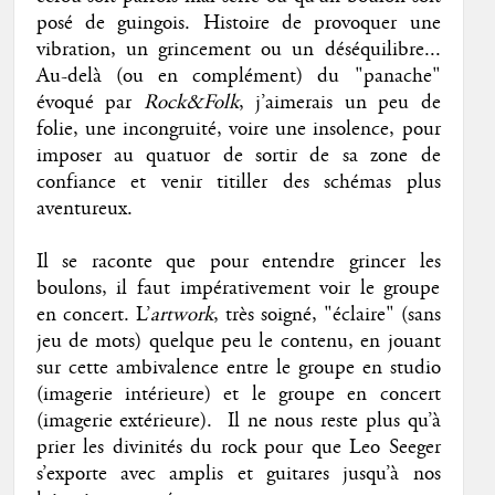
posé de guingois. Histoire de provoquer une
vibration, un grincement ou un déséquilibre...
Au-delà (ou en complément) du "panache"
évoqué par
Rock&Folk
, j’aimerais un peu de
folie, une incongruité, voire une insolence, pour
imposer au quatuor de sortir de sa zone de
confiance et venir titiller des schémas plus
aventureux.
Il se raconte que pour entendre grincer les
boulons, il faut impérativement voir le groupe
en concert. L’
artwork
, très soigné, "éclaire" (sans
jeu de mots) quelque peu le contenu, en jouant
sur cette ambivalence entre le groupe en studio
(imagerie intérieure) et le groupe en concert
(imagerie extérieure). Il ne nous reste plus qu’à
prier les divinités du rock pour que Leo Seeger
s’exporte avec amplis et guitares jusqu’à nos