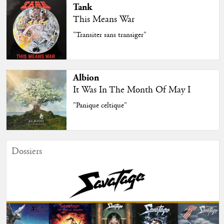
Tank
This Means War
"Transiter sans transiger"
Albion
It Was In The Month Of May I
"Panique celtique"
Dossiers