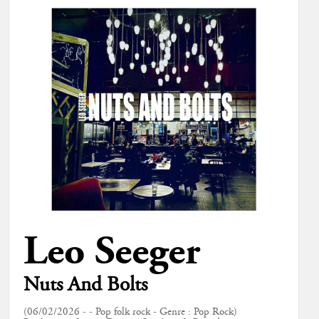
Leo Seeger
Nuts And Bolts
(06/02/2026 - - Pop folk rock - Genre : Pop Rock)