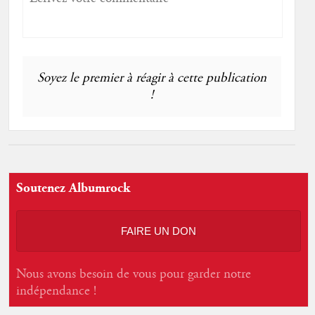
Soyez le premier à réagir à cette publication
!
Soutenez Albumrock
FAIRE UN DON
Nous avons besoin de vous pour garder notre
indépendance !