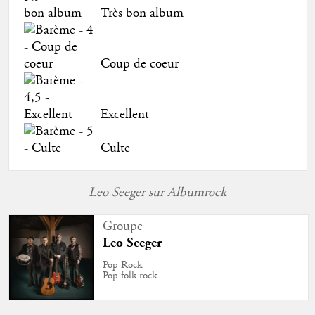
Très bon album
Coup de coeur
Excellent
Culte
Leo Seeger sur Albumrock
Groupe
Leo Seeger
Pop Rock
Pop folk rock