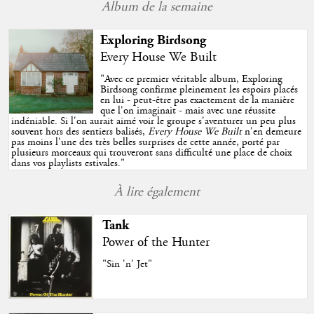
Album de la semaine
Exploring Birdsong
Every House We Built
"
Avec ce premier véritable album, Exploring
Birdsong confirme pleinement les espoirs placés
en lui - peut-être pas exactement de la manière
que l'on imaginait - mais avec une réussite
indéniable. Si l'on aurait aimé voir le groupe s'aventurer un peu plus
souvent hors des sentiers balisés,
Every House We Built
n'en demeure
pas moins l'une des très belles surprises de cette année, porté par
plusieurs morceaux qui trouveront sans difficulté une place de choix
dans vos playlists estivales.
"
À lire également
Tank
Power of the Hunter
"Sin 'n' Jet"