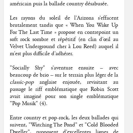
américain puis la ballade country désabusée.
Les rayons du soleil de l’Arizona s’effacent
brutalement tandis que « When You Wake Up
For The Last Time » propose en contrepoint un
soft rock sombre et répétitif (en clin d’œil au
Velvet Underground cher à Lou Reed) auquel il
m’est plus difficile d’adhérer.
"Socially Shy" s’aventure ensuite – avec
beaucoup de brio – sur le terrain plus léger de la
classic-pop
anglaise enjouée, revisitant au
passage le riff emblématique que Robin Scott
avait imaginé pour son single emblématique
"Pop Musik" (4).
Entre country et pop-rock, les deux ballades qui
suivent, "Watching The Pond" et "Cold Blooded
Dweller", proposent d’excellentes lignes de