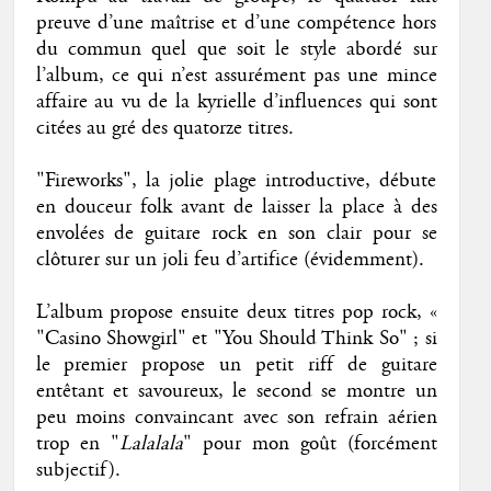
preuve d’une maîtrise et d’une compétence hors
du commun quel que soit le style abordé sur
l’album, ce qui n’est assurément pas une mince
affaire au vu de la kyrielle d’influences qui sont
citées au gré des quatorze titres.
"Fireworks", la jolie plage introductive, débute
en douceur folk avant de laisser la place à des
envolées de guitare rock en son clair pour se
clôturer sur un joli feu d’artifice (évidemment).
L’album propose ensuite deux titres pop rock, «
"Casino Showgirl" et "You Should Think So" ; si
le premier propose un petit riff de guitare
entêtant et savoureux, le second se montre un
peu moins convaincant avec son refrain aérien
trop en "
Lalalala
" pour mon goût (forcément
subjectif).