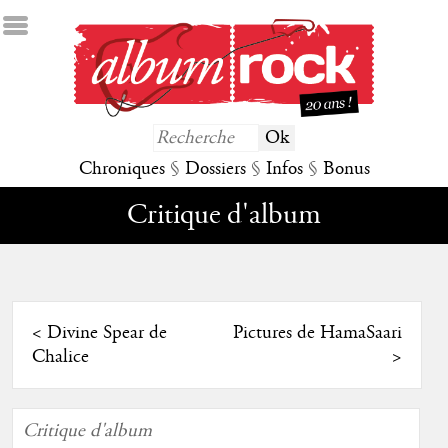
Chroniques
§
Dossiers
§
Infos
§
Bonus
Critique d'album
<
Divine Spear de
Pictures de HamaSaari
Chalice
>
Critique d'album