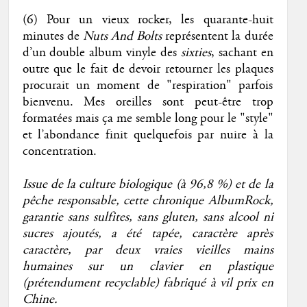
(6) Pour un vieux rocker, les quarante-huit
minutes de
Nuts And Bolts
représentent la durée
d’un double album vinyle des
sixties
, sachant en
outre que le fait de devoir retourner les plaques
procurait un moment de "respiration" parfois
bienvenu. Mes oreilles sont peut-être trop
formatées mais ça me semble long pour le "style"
et l’abondance finit quelquefois par nuire à la
concentration.
Issue de la culture biologique (à 96,8 %) et de la
pêche responsable, cette chronique AlbumRock,
garantie sans sulfites, sans gluten, sans alcool ni
sucres ajoutés, a été tapée, caractère après
caractère, par deux vraies vieilles mains
humaines sur un clavier en plastique
(prétendument recyclable) fabriqué à vil prix en
Chine.