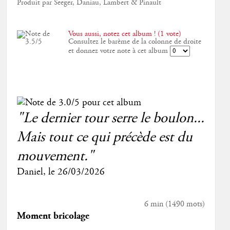
Produit par Seeger, Daniau, Lambert & Pinault
Vous aussi, notez cet album ! (1 vote)
Consultez le barème de la colonne de droite
et donnez votre note à cet album
"Le dernier tour serre le boulon...
Mais tout ce qui précède est du
mouvement."
Daniel
, le
26/03/2026
6 min
(
1490
mots)
Moment bricolage