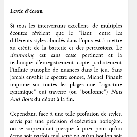
Levée d’écrou
Si tous les intervenants excellent, de multiples
écoutes révèlent que le "liant" entre les
différents styles abordés dans l’opus est à mettre
au crédit de la batterie et des percussions. Le
drumming
est sans cesse pertinent et la
technique d’enregistrement capte parfaitement
l’infinie panoplie de nuances dans le jeu. Sans
jamais envahir le spectre sonore, Michel Pinault
imprime sur toutes les plages une "signature
ryhtmique" qui traverse (ou "boulonne")
Nuts
And Bolts
du début à la fin.
Cependant, face à une telle profusion de styles,
servis par une précision d’exécution horlogère,
on se surprendrait presque à prier pour qu’un
écrou soit parfois mal serré ou qu’un boulon soit