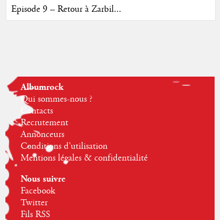
Episode 9 – Retour à Zarbil...
Albumrock
Qui sommes-nous ?
Contacts
Recrutement
Annonceurs
Conditions d'utilisation
Mentions légales & confidentialité
Nous suivre
Facebook
Twitter
Fils RSS