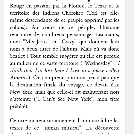
Rouge en passant par la Floride, le Texas et le
territoire des indiens Cherokee (Tori est elle-
même descendante de ce peuple opprimé par les
colons). Au cours de ce périple, l'héroïne
rencontre de nombreux personnages fascinants,
dont "Mrs Jesus" et "Crazy" qui donnent leur
nom à deux titres de l'album. Mais où va donc
Scarlet ? Tout semble suggérer qu'elle est perdue
au milieu de ce vaste territoire ("Wednesday" :
I
think that I'm lost here / Lost in a place called
America
). On comprend pourtant peu à peu que
la destination finale du voyage, ce devait être
New York, mais que celle-ci est maintenant hors
d'atteinte ("I Can't See New York", mon titre
préféré).
Ce titre incitera certainement l'auditeur à lire les
textes de ce "roman musical". La découverte