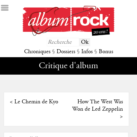
Chroniques
§
Dossiers
§
Infos
§
Bonus
Critique d'album
<
Le Chemin de Kyo
How The West Was
Won de Led Zeppelin
>