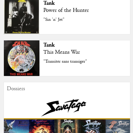
Tank
Power of the Hunter
"Sin 'n' Jet"
Tank
This Means War
"Transiter sans transiger"
Dossiers