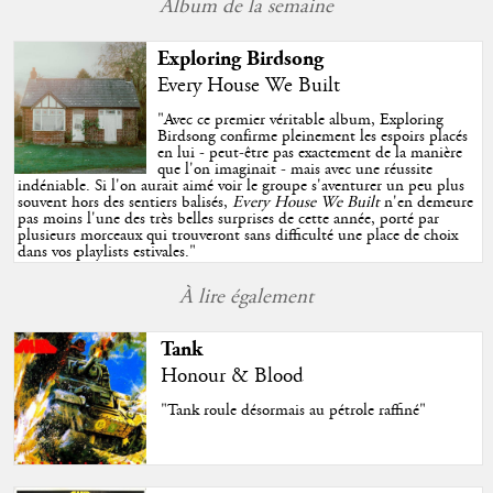
Album de la semaine
Exploring Birdsong
Every House We Built
"
Avec ce premier véritable album, Exploring
Birdsong confirme pleinement les espoirs placés
en lui - peut-être pas exactement de la manière
que l'on imaginait - mais avec une réussite
indéniable. Si l'on aurait aimé voir le groupe s'aventurer un peu plus
souvent hors des sentiers balisés,
Every House We Built
n'en demeure
pas moins l'une des très belles surprises de cette année, porté par
plusieurs morceaux qui trouveront sans difficulté une place de choix
dans vos playlists estivales.
"
À lire également
Tank
Honour & Blood
"Tank roule désormais au pétrole raffiné"