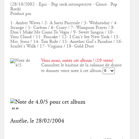
(28/10/2002 - Epic - Pop rock introspective - Genre : Pop
Rock)
Produit par
1- Amber Waves / 2- A Sorta Fairytale / 3- Wednesday / 4-
Strange / 5- Carbon / 6- Crazy / 7- Wampum Prayer / 8-
Don't Make Me Come To Vegas / 9- Sweet Sangria / 10-
Your Cloud / 11- Pancake / 12- I Can't See New York / 13-
Mrs. Jesus / 14- Taxi Ride / 15- Another Girl's Paradise / 16-
Scarlet's Walk / 17- Virginia / 18- Gold Dust
Vous aussi, notez cet album ! (19 votes)
Consultez le barème de la colonne de droite
et donnez votre note à cet album
""
Aurélie
, le
28/02/2004