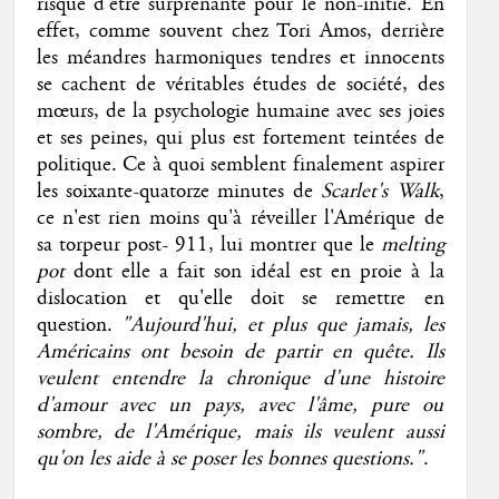
risque d'être surprenante pour le non-initié. En
effet, comme souvent chez Tori Amos, derrière
les méandres harmoniques tendres et innocents
se cachent de véritables études de société, des
mœurs, de la psychologie humaine avec ses joies
et ses peines, qui plus est fortement teintées de
politique. Ce à quoi semblent finalement aspirer
les soixante-quatorze minutes de
Scarlet's Walk
,
ce n'est rien moins qu'à réveiller l'Amérique de
sa torpeur post- 911, lui montrer que le
melting
pot
dont elle a fait son idéal est en proie à la
dislocation et qu'elle doit se remettre en
question.
"Aujourd'hui, et plus que jamais, les
Américains ont besoin de partir en quête. Ils
veulent entendre la chronique d'une histoire
d'amour avec un pays, avec l'âme, pure ou
sombre, de l'Amérique, mais ils veulent aussi
qu'on les aide à se poser les bonnes questions."
.