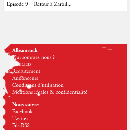
Episode 9 – Retour à Zarbil...
Albumrock
Qui sommes-nous ?
Contacts
Recrutement
Annonceurs
Conditions d'utilisation
Mentions légales & confidentialité
Nous suivre
Facebook
Twitter
Fils RSS