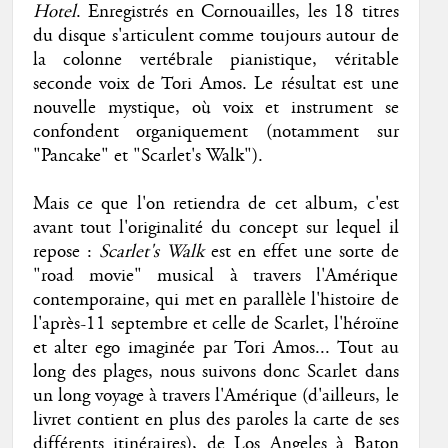
Hotel
. Enregistrés en Cornouailles, les 18 titres
du disque s'articulent comme toujours autour de
la colonne vertébrale pianistique, véritable
seconde voix de Tori Amos. Le résultat est une
nouvelle mystique, où voix et instrument se
confondent organiquement (notamment sur
"Pancake" et "Scarlet's Walk").
Mais ce que l'on retiendra de cet album, c'est
avant tout l'originalité du concept sur lequel il
repose :
Scarlet's Walk
est en effet une sorte de
"road movie" musical à travers l'Amérique
contemporaine, qui met en parallèle l'histoire de
l'après-11 septembre et celle de Scarlet, l'héroïne
et alter ego imaginée par Tori Amos... Tout au
long des plages, nous suivons donc Scarlet dans
un long voyage à travers l'Amérique (d'ailleurs, le
livret contient en plus des paroles la carte de ses
différents itinéraires), de Los Angeles à Baton