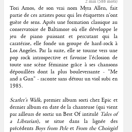
2 min
(
588
mots)
Tori Amos, de son vrai nom Myra Allen, fait
partie de ces artistes pour qui les étiquettes n'ont
guère de sens. Après une formation classique au
conservatoire de Baltimore où elle développe le
jeu de piano puissant et percutant qui la
caratérise, elle fonde un groupe de hard-rock à
Los Angeles. Par la suite, elle se tourne vers une
pop rock introspective et favorise l'éclosion de
toute une scène féminine grâce à ses chansons
dépouillées dont la plus bouleversante - "Me
and a Gun" - raconte sans détour un viol subi en
1985.
Scarlet's Walk
, premier album sorti chez Epic et
dernier album en date de la chanteuse (qui vient
par ailleurs de sortir un Best Of intitulé
Tales of
a Librarian
), se situe dans la lignée des
précédents
Boys from Pele
et
From the Choirgirl