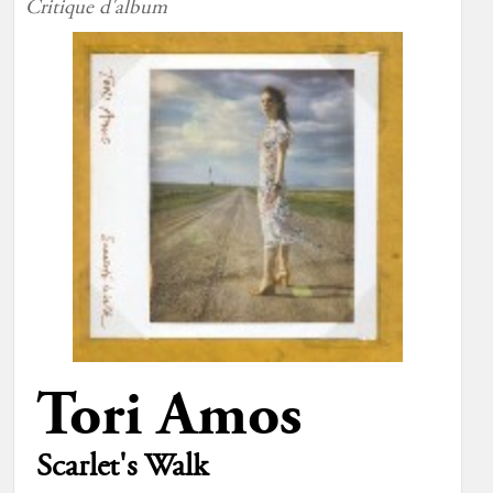
Critique d'album
Tori Amos
Scarlet's Walk