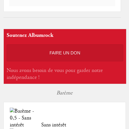
Soutenez Albumrock
FAIRE UN DON
Nous avons besoin de vous pour garder notre
indépendance !
Barème
Sans intérêt