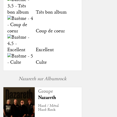
Très bon album
Coup de coeur
Excellent
Culte
Nazareth sur Albumrock
Groupe
Nazareth
Hard / Métal
Hard-Rock