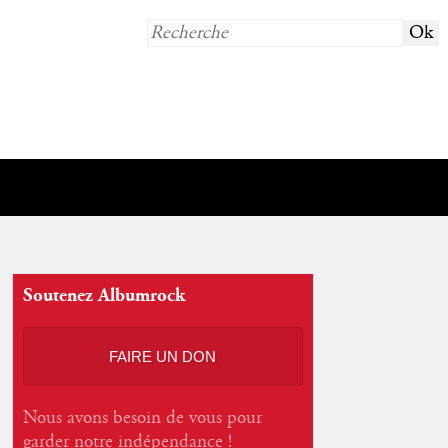
Soutenez Albumrock
FAIRE UN DON
Nous avons besoin de vous pour
garder notre indépendance !