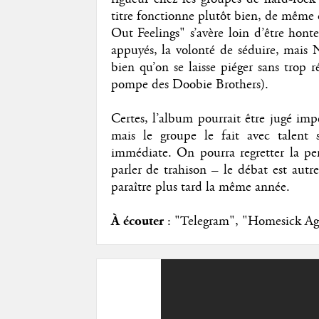
titre fonctionne plutôt bien, de même q
Out Feelings" s’avère loin d’être honte
appuyés, la volonté de séduire, mais N
bien qu’on se laisse piéger sans trop r
pompe des Doobie Brothers).
Certes, l’album pourrait être jugé imper
mais le groupe le fait avec talent 
immédiate. On pourra regretter la pert
parler de trahison – le débat est aut
paraître plus tard la même année.
À écouter
: "Telegram", "Homesick Aga