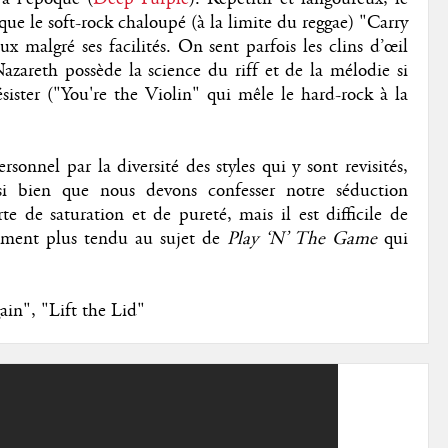
ue le soft-rock chaloupé (à la limite du reggae) "Carry
ux malgré ses facilités. On sent parfois les clins d’œil
azareth possède la science du riff et de la mélodie si
ésister ("You're the Violin" qui mêle le hard-rock à la
sonnel par la diversité des styles qui y sont revisités,
si bien que nous devons confesser notre séduction
e de saturation et de pureté, mais il est difficile de
rement plus tendu au sujet de
Play ‘N’ The Game
qui
in", "Lift the Lid"