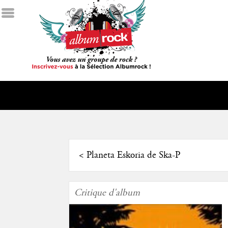
<
Planeta Eskoria de Ska-P
Critique d'album