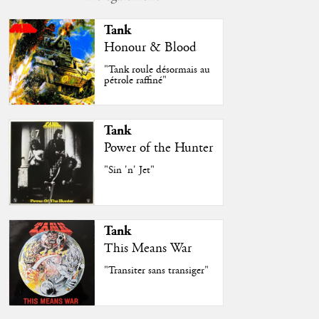
Tank
Honour & Blood
"Tank roule désormais au
pétrole raffiné"
Tank
Power of the Hunter
"Sin 'n' Jet"
Tank
This Means War
"Transiter sans transiger"