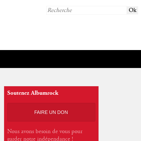
Soutenez Albumrock
FAIRE UN DON
Nous avons besoin de vous pour
garder notre indépendance !