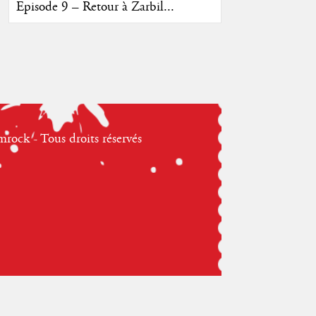
Episode 9 – Retour à Zarbil...
ock - Tous droits réservés