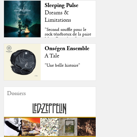
Sleeping Pulse
Dreams &
Limitations
"Second souffle pour le
rock ténébreux de la paire
Moss-Fazendeiro"
Onségen Ensemble
A Tale
"Une belle histoire"
Dossiers