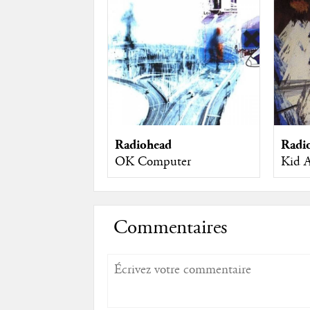
Radiohead
Radi
OK Computer
Kid 
Commentaires