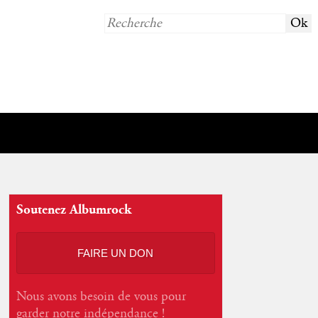
Soutenez Albumrock
FAIRE UN DON
Nous avons besoin de vous pour
garder notre indépendance !