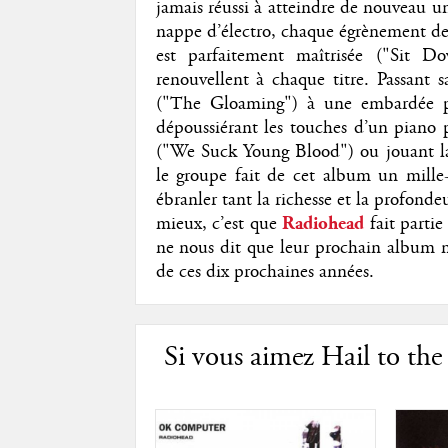
jamais réussi à atteindre de nouveau u
nappe d’électro, chaque égrènement de
est parfaitement maîtrisée ("Sit D
renouvellent à chaque titre. Passant 
("The Gloaming") à une embardée po
dépoussiérant les touches d’un piano 
("We Suck Young Blood") ou jouant la 
le groupe fait de cet album un mille-
ébranler tant la richesse et la profond
mieux, c’est que
Radiohead
fait parti
ne nous dit que leur prochain album n
de ces dix prochaines années.
Si vous aimez Hail to the 