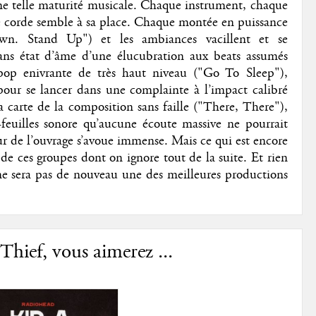
ne telle maturité musicale. Chaque instrument, chaque
 corde semble à sa place. Chaque montée en puissance
own. Stand Up") et les ambiances vacillent et se
sans état d’âme d’une élucubration aux beats assumés
p enivrante de très haut niveau ("Go To Sleep"),
pour se lancer dans une complainte à l’impact calibré
carte de la composition sans faille ("There, There"),
feuilles sonore qu’aucune écoute massive ne pourrait
eur de l’ouvrage s’avoue immense. Mais ce qui est encore
e de ces groupes dont on ignore tout de la suite. Et rien
e sera pas de nouveau une des meilleures productions
Thief, vous aimerez ...