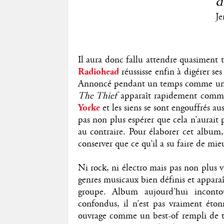
d
Je
Il aura donc fallu attendre quasiment 
Radiohead
réussisse enfin à digérer ses
Annoncé pendant un temps comme un re
The Thief
apparaît rapidement comme 
Yorke
et les siens se sont engouffrés au
pas non plus espérer que cela n’aurait
au contraire. Pour élaborer cet album,
conserver que ce qu’il a su faire de mi
Ni rock, ni électro mais pas non plus
genres musicaux bien définis et appara
groupe. Album aujourd’hui inconto
confondus, il n’est pas vraiment éton
ouvrage comme un best-of rempli de t