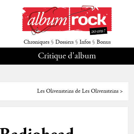
Chroniques
§
Dossiers
§
Infos
§
Bonus
Critique d'album
Les Olivensteins de Les Olivensteins
>