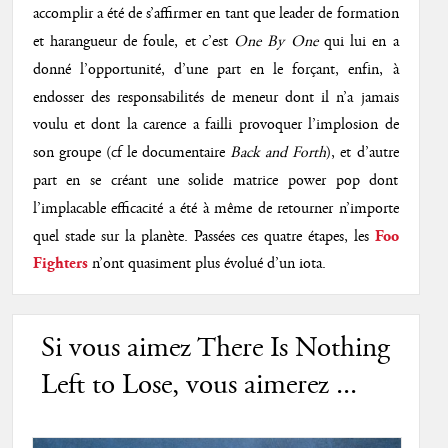
accomplir a été de s’affirmer en tant que leader de formation
et harangueur de foule, et c’est
One By One
qui lui en a
donné l’opportunité, d’une part en le forçant, enfin, à
endosser des responsabilités de meneur dont il n’a jamais
voulu et dont la carence a failli provoquer l’implosion de
son groupe (cf le documentaire
Back and Forth
), et d’autre
part en se créant une solide matrice power pop dont
l’implacable efficacité a été à même de retourner n’importe
quel stade sur la planète. Passées ces quatre étapes, les
Foo
n’ont quasiment plus évolué d’un iota.
Fighters
Si vous aimez There Is Nothing
Left to Lose, vous aimerez ...