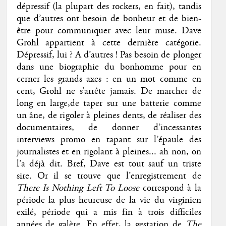
dépressif (la plupart des rockers, en fait), tandis
que d’autres ont besoin de bonheur et de bien-
être pour communiquer avec leur muse. Dave
Grohl appartient à cette dernière catégorie.
Dépressif, lui ? A d’autres ! Pas besoin de plonger
dans une biographie du bonhomme pour en
cerner les grands axes : en un mot comme en
cent, Grohl ne s’arrête jamais. De marcher de
long en large,de taper sur une batterie comme
un âne, de rigoler à pleines dents, de réaliser des
documentaires, de donner d’incessantes
interviews promo en tapant sur l’épaule des
journalistes et en rigolant à pleines... ah non, on
l’a déjà dit. Bref, Dave est tout sauf un triste
sire. Or il se trouve que l’enregistrement de
There Is Nothing Left To Loose
correspond à la
période la plus heureuse de la vie du virginien
exilé, période qui a mis fin à trois difficiles
années de galère. En effet, la gestation de
The