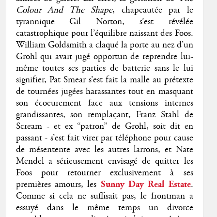
Colour And The Shape
, chapeautée par le
tyrannique Gil Norton, s’est révélée
catastrophique pour l’équilibre naissant des Foos.
William Goldsmith a claqué la porte au nez d’un
Grohl qui avait jugé opportun de reprendre lui-
même toutes ses parties de batterie sans le lui
signifier, Pat Smear s’est fait la malle au prétexte
de tournées jugées harassantes tout en masquant
son écoeurement face aux tensions internes
grandissantes, son remplaçant, Franz Stahl de
Scream - et ex “patron” de Grohl, soit dit en
passant - s’est fait virer par téléphone pour cause
de mésentente avec les autres larrons, et Nate
Mendel a sérieusement envisagé de quitter les
Foos pour retourner exclusivement à ses
premières amours, les
Sunny Day
Real Estate
.
Comme si cela ne suffisait pas, le frontman a
essuyé dans le même temps un divorce