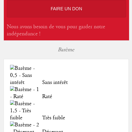
FAIRE UN DON
Nous avons besoin de vous pour garder notre
indépendance !
Barème
Sans intérêt
Raté
Très faible
Décevant