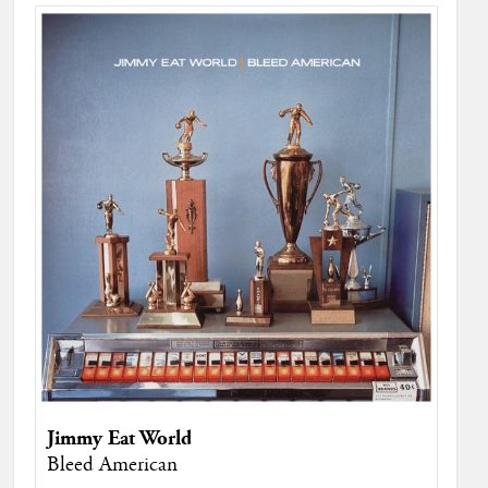
Jimmy Eat World
Bleed American