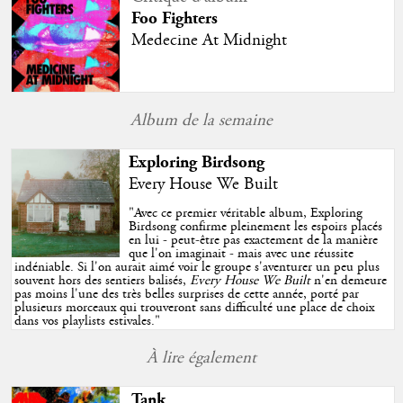
Foo Fighters
Medecine At Midnight
Album de la semaine
Exploring Birdsong
Every House We Built
"
Avec ce premier véritable album, Exploring
Birdsong confirme pleinement les espoirs placés
en lui - peut-être pas exactement de la manière
que l'on imaginait - mais avec une réussite
indéniable. Si l'on aurait aimé voir le groupe s'aventurer un peu plus
souvent hors des sentiers balisés,
Every House We Built
n'en demeure
pas moins l'une des très belles surprises de cette année, porté par
plusieurs morceaux qui trouveront sans difficulté une place de choix
dans vos playlists estivales.
"
À lire également
Tank