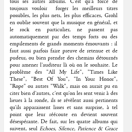
tous ses autres albums. C’est qu’à force de
toujours vouloir forger les meilleurs titres
possibles, les plus nets, les plus efficaces, Grohl
en oublie souvent que la musique en général, et
le rock en particulier, ne passent pas
automatiquement par des temps forts ou des
empilements de grands moments émouvants : il
faut aussi parfois faire preuve de retenue et de
pudeur, ou bien prendre des chemins détournés
pour amener l’auditeur là où on le souhaite. Le
problème des "All My Life", "Times Like
These", "Best Of You", "In Your Honor",
"Rope" ou autres "Walk", mais on aurait pu en
citer bien d’autres, c’est qu’on les sent venir à des
lieues à la ronde, ils se révèlent aussi pertinents
qu’ils apparaissent lisses et sans surprise, à tel
point que leur réécoute en devient souvent
désespérante. De fait, sur les quatre albums qui
suivent, seul
Echoes, Silence, Patience & Grace