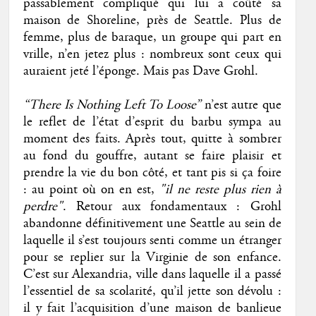
passablement compliqué qui lui a coûté sa
maison de Shoreline, près de Seattle. Plus de
femme, plus de baraque, un groupe qui part en
vrille, n’en jetez plus : nombreux sont ceux qui
auraient jeté l’éponge. Mais pas Dave Grohl.
“There Is Nothing Left To Loose”
n’est autre que
le reflet de l’état d’esprit du barbu sympa au
moment des faits. Après tout, quitte à sombrer
au fond du gouffre, autant se faire plaisir et
prendre la vie du bon côté, et tant pis si ça foire
: au point où on en est,
"il ne reste plus rien à
perdre"
. Retour aux fondamentaux : Grohl
abandonne définitivement une Seattle au sein de
laquelle il s’est toujours senti comme un étranger
pour se replier sur la Virginie de son enfance.
C’est sur Alexandria, ville dans laquelle il a passé
l’essentiel de sa scolarité, qu’il jette son dévolu :
il y fait l’acquisition d’une maison de banlieue