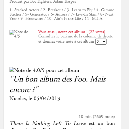
Produit par Foo Fighters, Adam Kasper
1- Stacked Actors / 2- Breakout / 3- Learn to Fly / 4- Gimme
Stiches / 5- Generator / 6- Aurora / 7- Live-In Skin / 8- Next
Year / 9- Headwires / 10- Ain't It the Life / 11- M.I.A
Vous aussi, notez cet album ! (22 votes)
Consultez le barème de la colonne de droite
et donnez votre note à cet album
"Un bon album des Foo. Mais
encore ?"
Nicolas
, le
05/04/2013
10 min
(
2669
mots)
There Is Nothing Left To Loose
est un bon