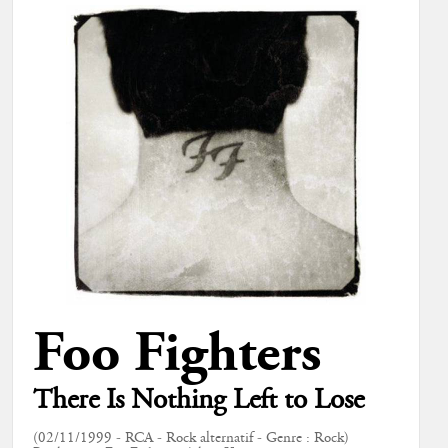
Foo Fighters
There Is Nothing Left to Lose
(02/11/1999 - RCA - Rock alternatif - Genre : Rock)