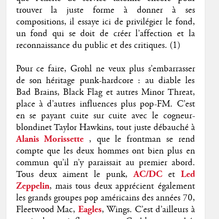
trouver la juste forme à donner à ses
compositions, il essaye ici de privilégier le fond,
un fond qui se doit de créer l’affection et la
reconnaissance du public et des critiques. (1)
Pour ce faire, Grohl ne veux plus s’embarrasser
de son héritage punk-hardcore : au diable les
Bad Brains, Black Flag et autres Minor Threat,
place à d’autres influences plus pop-FM. C’est
en se payant cuite sur cuite avec le cogneur-
blondinet Taylor Hawkins, tout juste débauché à
Alanis Morissette
, que le frontman se rend
compte que les deux hommes ont bien plus en
commun qu’il n’y paraissait au premier abord.
Tous deux aiment le punk,
AC/DC
et
Led
Zeppelin
, mais tous deux apprécient également
les grands groupes pop américains des années 70,
Fleetwood Mac,
Eagles
, Wings. C’est d’ailleurs à