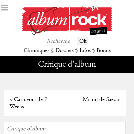
Chroniques
§
Dossiers
§
Infos
§
Bonus
Critique d'album
<
Carnivora de 7
Miami de Saez
>
Weeks
Critique d'album