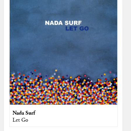
Nada Surf
Let Go