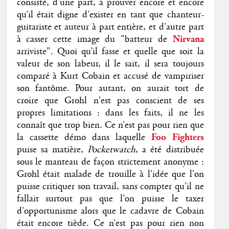
consisté, d’une part, à prouver encore et encore
qu’il était digne d’exister en tant que chanteur-
guitariste et auteur à part entière, et d’autre part
à casser cette image du "batteur de
Nirvana
arriviste". Quoi qu’il fasse et quelle que soit la
valeur de son labeur, il le sait, il sera toujours
comparé à Kurt Cobain et accusé de vampiriser
son fantôme. Pour autant, on aurait tort de
croire que Grohl n'est pas conscient de ses
propres limitations : dans les faits, il ne les
connaît que trop bien. Ce n’est pas pour rien que
la cassette démo dans laquelle
Foo Fighters
puise sa matière,
Pocketwatch
, a été distribuée
sous le manteau de façon strictement anonyme :
Grohl était malade de trouille à l'idée que l'on
puisse critiquer son travail, sans compter qu'il ne
fallait surtout pas que l’on puisse le taxer
d’opportunisme alors que le cadavre de Cobain
était encore tiède. Ce n’est pas pour rien non