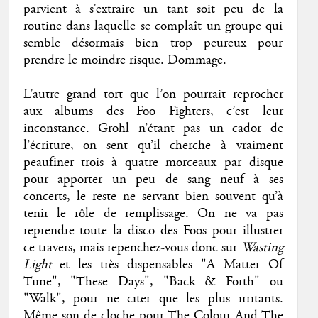
parvient à s’extraire un tant soit peu de la
routine dans laquelle se complaît un groupe qui
semble désormais bien trop peureux pour
prendre le moindre risque. Dommage.
L’autre grand tort que l’on pourrait reprocher
aux albums des Foo Fighters, c’est leur
inconstance. Grohl n’étant pas un cador de
l’écriture, on sent qu’il cherche à vraiment
peaufiner trois à quatre morceaux par disque
pour apporter un peu de sang neuf à ses
concerts, le reste ne servant bien souvent qu’à
tenir le rôle de remplissage. On ne va pas
reprendre toute la disco des Foos pour illustrer
ce travers, mais repenchez-vous donc sur
Wasting
Light
et les très dispensables "A Matter Of
Time", "These Days", "Back & Forth" ou
"Walk", pour ne citer que les plus irritants.
Même son de cloche pour The Colour And The