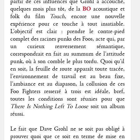
partir de ces influences que Grohl a accouché,
quelques mois plus tôt, de la
BO
acoustique et
folk du film
Touch
, encore une nouvelle
expérience pour ce touche à tout insatiable.
L’objectif est clair : prendre le contre-pied
complet des racines punks des Foos, acte qui, par
un curieux renversement sémantique,
correspondrait en fait au summum de l’attitude
punk, où à son comble le plus tordu. Quoi qu'il
en soit, la feuille de route apparaît toute tracée,
l’environnement de travail est au beau fixe,
l’ambiance est au diapason, la collusion de ces
Foo Fighters resserré à trois est idéale, bref,
toutes les conditions sont réunies pour que
There Is Nothing Left To Loose
soit un album
réussi.
Le fait que Dave Grohl ne se soit pas obligé à
prouver quoi que ce soit en terme de mise en