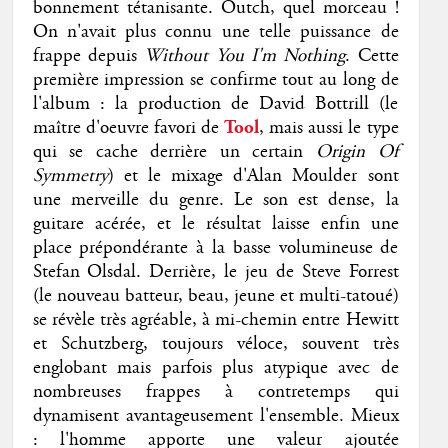
bonnement tétanisante. Outch, quel morceau !
On n'avait plus connu une telle puissance de
frappe depuis
Without You I'm Nothing
. Cette
première impression se confirme tout au long de
l'album : la production de David Bottrill (le
maître d'oeuvre favori de
Tool
, mais aussi le type
qui se cache derrière un certain
Origin Of
Symmetry
) et le mixage d'Alan Moulder sont
une merveille du genre. Le son est dense, la
guitare acérée, et le résultat laisse enfin une
place prépondérante à la basse volumineuse de
Stefan Olsdal. Derrière, le jeu de Steve Forrest
(le nouveau batteur, beau, jeune et multi-tatoué)
se révèle très agréable, à mi-chemin entre Hewitt
et Schutzberg, toujours véloce, souvent très
englobant mais parfois plus atypique avec de
nombreuses frappes à contretemps qui
dynamisent avantageusement l'ensemble. Mieux
: l'homme apporte une valeur ajoutée