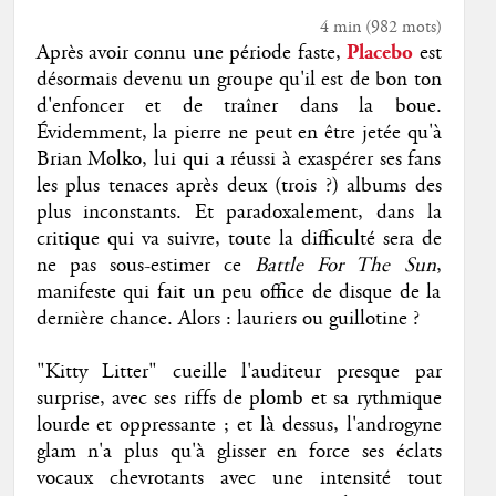
4 min
(
982
mots)
Après avoir connu une période faste,
Placebo
est
désormais devenu un groupe qu'il est de bon ton
d'enfoncer et de traîner dans la boue.
Évidemment, la pierre ne peut en être jetée qu'à
Brian Molko, lui qui a réussi à exaspérer ses fans
les plus tenaces après deux (trois ?) albums des
plus inconstants. Et paradoxalement, dans la
critique qui va suivre, toute la difficulté sera de
ne pas sous-estimer ce
Battle For The Sun
,
manifeste qui fait un peu office de disque de la
dernière chance. Alors : lauriers ou guillotine ?
"Kitty Litter" cueille l'auditeur presque par
surprise, avec ses riffs de plomb et sa rythmique
lourde et oppressante ; et là dessus, l'androgyne
glam n'a plus qu'à glisser en force ses éclats
vocaux chevrotants avec une intensité tout