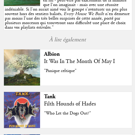
en lui - peut-être pas exactement de la manière
que l'on imaginait - mais avec une réussite
indéniable. Si l'on aurait aimé voir le groupe s'aventurer un peu plus
souvent hors des sentiers balisés,
Every House We Built
n'en demeure
pas moins l'une des très belles surprises de cette année, porté par
plusieurs morceaux qui trouveront sans difficulté une place de choix
dans vos playlists estivales.
"
À lire également
Albion
It Was In The Month Of May I
"Panique celtique"
Tank
Filth Hounds of Hades
"Who Let the Dogs Out?"