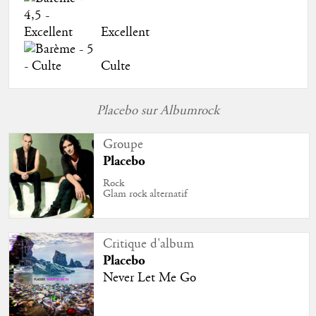
Excellent
Culte
Placebo sur Albumrock
Groupe
Placebo
Rock
Glam rock alternatif
Critique d'album
Placebo
Never Let Me Go