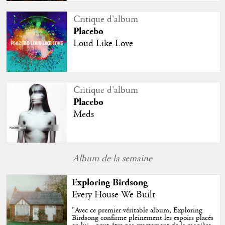
Critique d'album
Placebo
Loud Like Love
Critique d'album
Placebo
Meds
Album de la semaine
Exploring Birdsong
Every House We Built
"
Avec ce premier véritable album, Exploring
Birdsong confirme pleinement les espoirs placés