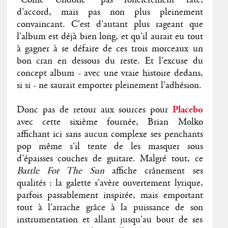
d'accord, mais pas non plus pleinement
convaincant. C'est d'autant plus rageant que
l'album est déjà bien long, et qu'il aurait eu tout
à gagner à se défaire de ces trois morceaux un
bon cran en dessous du reste. Et l'excuse du
concept album - avec une vraie histoire dedans,
si si - ne saurait emporter pleinement l'adhésion.
Donc pas de retour aux sources pour
Placebo
avec cette sixième fournée, Brian Molko
affichant ici sans aucun complexe ses penchants
pop même s'il tente de les masquer sous
d'épaisses couches de guitare. Malgré tout, ce
Battle For The Sun
affiche crânement ses
qualités : la galette s'avère ouvertement lyrique,
parfois passablement inspirée, mais emportant
tout à l'arrache grâce à la puissance de son
instrumentation et allant jusqu'au bout de ses