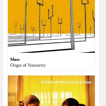
Muse
Origin of Symmetry