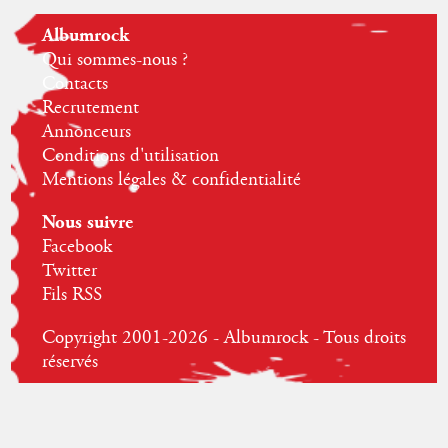
Albumrock
Qui sommes-nous ?
Contacts
Recrutement
Annonceurs
Conditions d'utilisation
Mentions légales & confidentialité
Nous suivre
Facebook
Twitter
Fils RSS
Copyright 2001-2026 - Albumrock - Tous droits
réservés