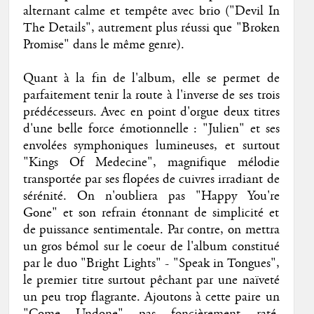
alternant calme et tempête avec brio ("Devil In
The Details", autrement plus réussi que "Broken
Promise" dans le même genre).
Quant à la fin de l'album, elle se permet de
parfaitement tenir la route à l'inverse de ses trois
prédécesseurs. Avec en point d'orgue deux titres
d'une belle force émotionnelle : "Julien" et ses
envolées symphoniques lumineuses, et surtout
"Kings Of Medecine", magnifique mélodie
transportée par ses flopées de cuivres irradiant de
sérénité. On n'oubliera pas "Happy You're
Gone" et son refrain étonnant de simplicité et
de puissance sentimentale. Par contre, on mettra
un gros bémol sur le coeur de l'album constitué
par le duo "Bright Lights" - "Speak in Tongues",
le premier titre surtout pêchant par une naïveté
un peu trop flagrante. Ajoutons à cette paire un
"Come Undone" pas foncièrement raté,