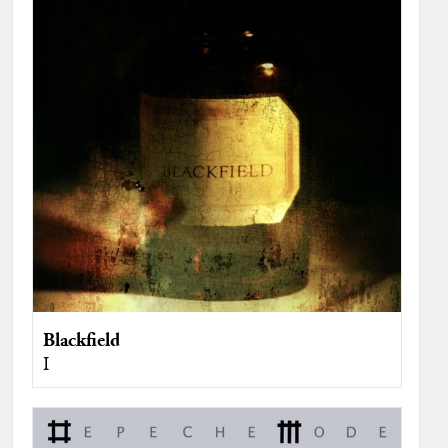
Blackfield
I