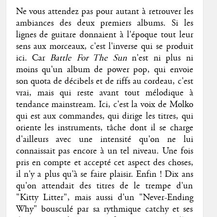
Ne vous attendez pas pour autant à retrouver les
ambiances des deux premiers albums. Si les
lignes de guitare donnaient à l'époque tout leur
sens aux morceaux, c'est l'inverse qui se produit
ici. Car
Battle For The Sun
n'est ni plus ni
moins qu'un album de power pop, qui envoie
son quota de décibels et de riffs au cordeau, c'est
vrai, mais qui reste avant tout mélodique à
tendance mainstream. Ici, c'est la voix de Molko
qui est aux commandes, qui dirige les titres, qui
oriente les instruments, tâche dont il se charge
d'ailleurs avec une intensité qu'on ne lui
connaissait pas encore à un tel niveau. Une fois
pris en compte et accepté cet aspect des choses,
il n'y a plus qu'à se faire plaisir. Enfin ! Dix ans
qu'on attendait des titres de le trempe d'un
"Kitty Litter", mais aussi d'un "Never-Ending
Why" bousculé par sa rythmique catchy et ses