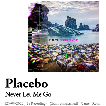
Placebo
Never Let Me Go
(25/03/2022 - So Recordings - Glam rock alternatif - Genre : Rock)