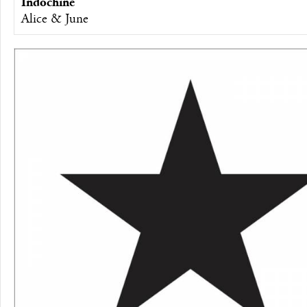
Indochine
Alice & June