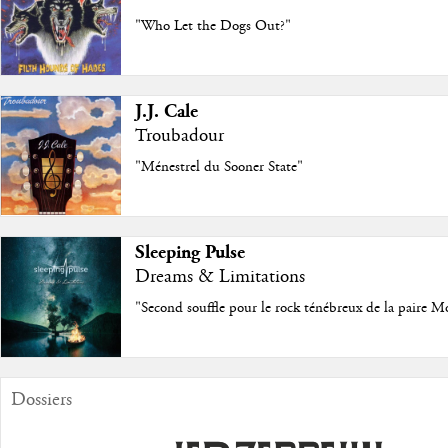
"Who Let the Dogs Out?"
J.J. Cale
Troubadour
"Ménestrel du Sooner State"
Sleeping Pulse
Dreams & Limitations
"Second souffle pour le rock ténébreux de la paire M
Dossiers