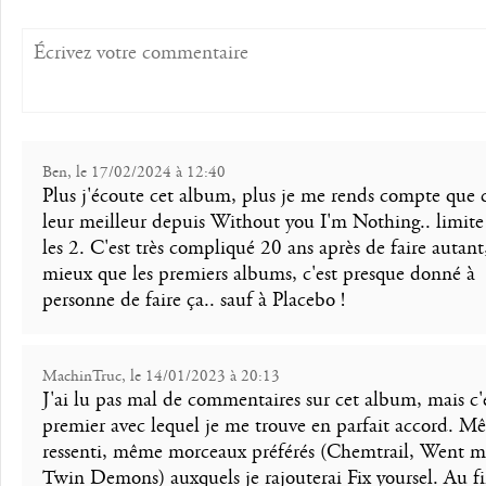
Ben, le 17/02/2024 à 12:40
Plus j'écoute cet album, plus je me rends compte que c
leur meilleur depuis Without you I'm Nothing.. limite
les 2. C'est très compliqué 20 ans après de faire autant
mieux que les premiers albums, c'est presque donné à
personne de faire ça.. sauf à Placebo !
MachinTruc, le 14/01/2023 à 20:13
J'ai lu pas mal de commentaires sur cet album, mais c'e
premier avec lequel je me trouve en parfait accord. M
ressenti, même morceaux préférés (Chemtrail, Went mi
Twin Demons) auxquels je rajouterai Fix yoursel. Au fi