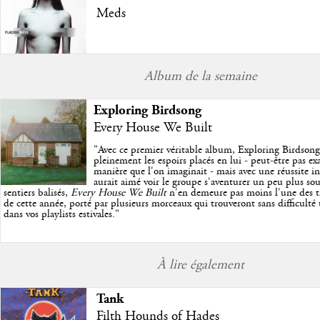
Meds
Album de la semaine
Exploring Birdsong
Every House We Built
"
Avec ce premier véritable album, Exploring Birdson
pleinement les espoirs placés en lui - peut-être pas e
manière que l'on imaginait - mais avec une réussite in
aurait aimé voir le groupe s'aventurer un peu plus so
sentiers balisés,
Every House We Built
n'en demeure pas moins l'une des trè
de cette année, porté par plusieurs morceaux qui trouveront sans difficulté
dans vos playlists estivales.
"
À lire également
Tank
Filth Hounds of Hades