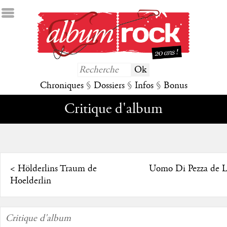
Chroniques
§
Dossiers
§
Infos
§
Bonus
Critique d'album
<
Hölderlins Traum de
Uomo Di Pezza de 
Hoelderlin
Critique d'album