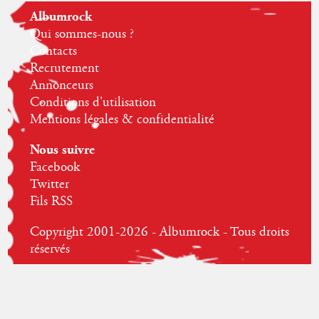
Albumrock
Qui sommes-nous ?
Contacts
Recrutement
Annonceurs
Conditions d'utilisation
Mentions légales & confidentialité
Nous suivre
Facebook
Twitter
Fils RSS
Copyright 2001-2026 - Albumrock - Tous droits
réservés