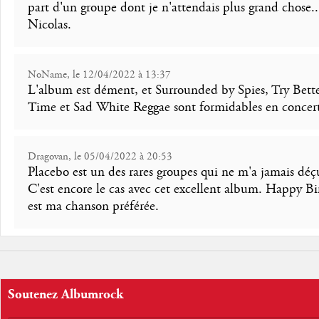
part d'un groupe dont je n'attendais plus grand chose.
Nicolas.
NoName, le 12/04/2022 à 13:37
L'album est dément, et Surrounded by Spies, Try Bett
Time et Sad White Reggae sont formidables en concert
Dragovan, le 05/04/2022 à 20:53
Placebo est un des rares groupes qui ne m'a jamais déç
C'est encore le cas avec cet excellent album. Happy B
est ma chanson préférée.
Soutenez Albumrock