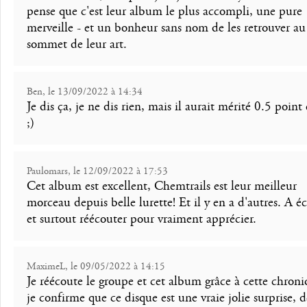
pense que c'est leur album le plus accompli, une pure
merveille - et un bonheur sans nom de les retrouver au
sommet de leur art.
Ben, le 13/09/2022 à 14:34
Je dis ça, je ne dis rien, mais il aurait mérité 0.5 point
;)
Paulomars, le 12/09/2022 à 17:53
Cet album est excellent, Chemtrails est leur meilleur
morceau depuis belle lurette! Et il y en a d'autres. A é
et surtout réécouter pour vraiment apprécier.
MaximeL, le 09/05/2022 à 14:15
Je réécoute le groupe et cet album grâce à cette chroni
je confirme que ce disque est une vraie jolie surprise, d