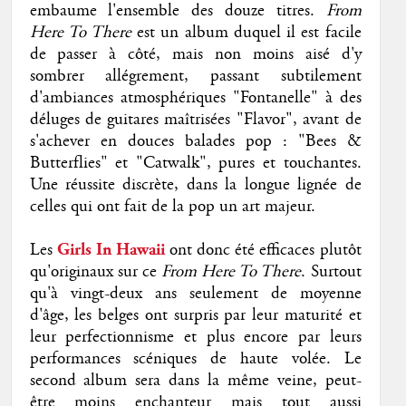
embaume l'ensemble des douze titres.
From
Here To There
est un album duquel il est facile
de passer à côté, mais non moins aisé d'y
sombrer allégrement, passant subtilement
d'ambiances atmosphériques "Fontanelle" à des
déluges de guitares maîtrisées "Flavor", avant de
s'achever en douces balades pop : "Bees &
Butterflies" et "Catwalk", pures et touchantes.
Une réussite discrète, dans la longue lignée de
celles qui ont fait de la pop un art majeur.
Les
Girls In Hawaii
ont donc été efficaces plutôt
qu'originaux sur ce
From Here To There
. Surtout
qu'à vingt-deux ans seulement de moyenne
d'âge, les belges ont surpris par leur maturité et
leur perfectionnisme et plus encore par leurs
performances scéniques de haute volée. Le
second album sera dans la même veine, peut-
être moins enchanteur mais tout aussi