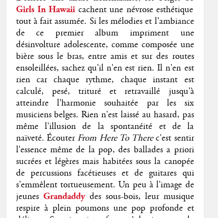
Girls In Hawaii
cachent une névrose esthétique
tout à fait assumée. Si les mélodies et l'ambiance
de ce premier album impriment une
désinvolture adolescente, comme composée une
bière sous le bras, entre amis et sur des routes
ensoleillées, sachez qu'il n'en est rien. Il n'en est
rien car chaque rythme, chaque instant est
calculé, pesé, trituré et retravaillé jusqu'à
atteindre l'harmonie souhaitée par les six
musiciens belges. Rien n'est laissé au hasard, pas
même l'illusion de la spontanéité et de la
naïveté. Écouter
From Here To There
c'est sentir
l'essence même de la pop, des ballades a priori
sucrées et légères mais habitées sous la canopée
de percussions facétieuses et de guitares qui
s'emmêlent tortueusement. Un peu à l'image de
jeunes
Grandaddy
des sous-bois, leur musique
respire à plein poumons une pop profonde et