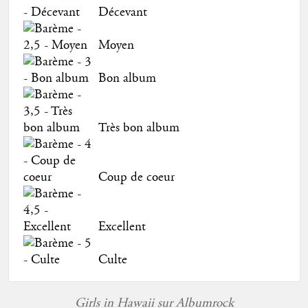
Décevant
Moyen
Bon album
Très bon album
Coup de coeur
Excellent
Culte
Girls in Hawaii sur Albumrock