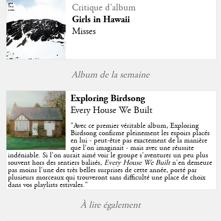
Critique d'album
Girls in Hawaii
Misses
Album de la semaine
Exploring Birdsong
Every House We Built
"
Avec ce premier véritable album, Exploring
Birdsong confirme pleinement les espoirs placés
en lui - peut-être pas exactement de la manière
que l'on imaginait - mais avec une réussite
indéniable. Si l'on aurait aimé voir le groupe s'aventurer un peu plus
souvent hors des sentiers balisés,
Every House We Built
n'en demeure
pas moins l'une des très belles surprises de cette année, porté par
plusieurs morceaux qui trouveront sans difficulté une place de choix
dans vos playlists estivales.
"
À lire également