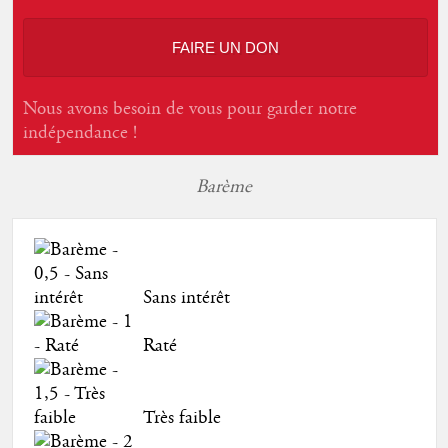
FAIRE UN DON
Nous avons besoin de vous pour garder notre
indépendance !
Barème
Sans intérêt
Raté
Très faible