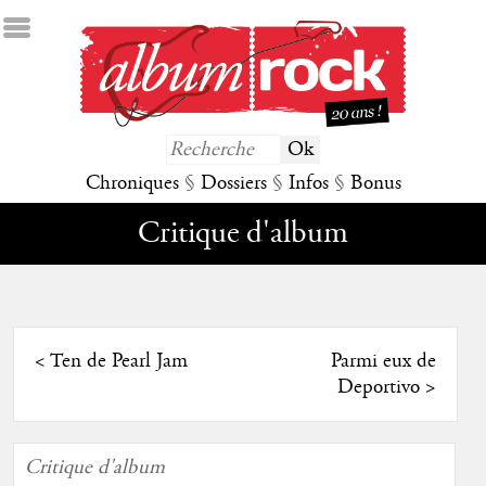
Chroniques
§
Dossiers
§
Infos
§
Bonus
Critique d'album
<
Ten de Pearl Jam
Parmi eux de
Deportivo
>
Critique d'album