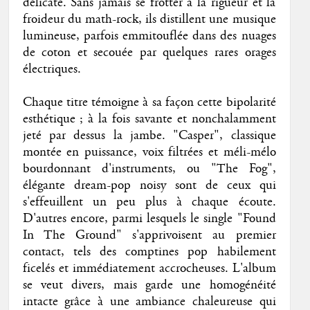
délicate. Sans jamais se frotter à la rigueur et la
froideur du math-rock, ils distillent une musique
lumineuse, parfois emmitouflée dans des nuages
de coton et secouée par quelques rares orages
électriques.
Chaque titre témoigne à sa façon cette bipolarité
esthétique ; à la fois savante et nonchalamment
jeté par dessus la jambe. "Casper", classique
montée en puissance, voix filtrées et méli-mélo
bourdonnant d'instruments, ou "The Fog",
élégante dream-pop noisy sont de ceux qui
s'effeuillent un peu plus à chaque écoute.
D'autres encore, parmi lesquels le single "Found
In The Ground" s'apprivoisent au premier
contact, tels des comptines pop habilement
ficelés et immédiatement accrocheuses. L'album
se veut divers, mais garde une homogénéité
intacte grâce à une ambiance chaleureuse qui