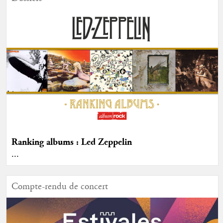
Ranking albums : Led Zeppelin
...
Compte-rendu de concert