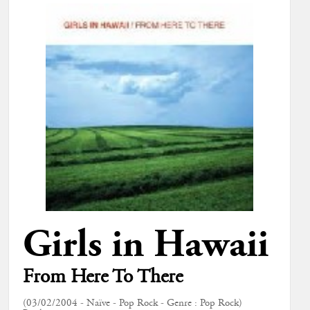
Girls in Hawaii
From Here To There
(03/02/2004 - Naïve - Pop Rock - Genre : Pop Rock)