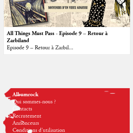
All Things Must Pass - Episode 9 – Retour à
Zarbiland
Episode 9 – Retour à Zarbil...
Albumrock
Qui sommes-nous ?
Contacts
Recrutement
Annonceurs
Conditions d'utilisation