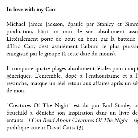
In love with my Carr
Michael James Jackson, épaulé par Stanley et Sim
production, bâtit un mur de son absolument assou
Littéralement porté de bout en bout par la batterie
d’Eric Carr, c’est assurément l’album le plus puissa
enregistré par le groupe (à cette date du moins).
Il comporte quatre plages absolument létales pour cinq t
génériques. L’ensemble, dopé à l’enthousiasme et à l’
revanche, marque un réel retour aux affaires après un s
de mou.
"Creatures Of The Night" est du pur Paul Stanley ar
Starchild a déniché son inspiration dans un livre de
enfants -
I Can Read About Creatures Of The Night
– si
prolifique auteur David Cutts (3).