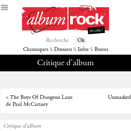
Chroniques
§
Dossiers
§
Infos
§
Bonus
Critique d'album
<
The Boys Of Dungeon Lane
Unmasked 
de Paul McCartney
Critique d'album