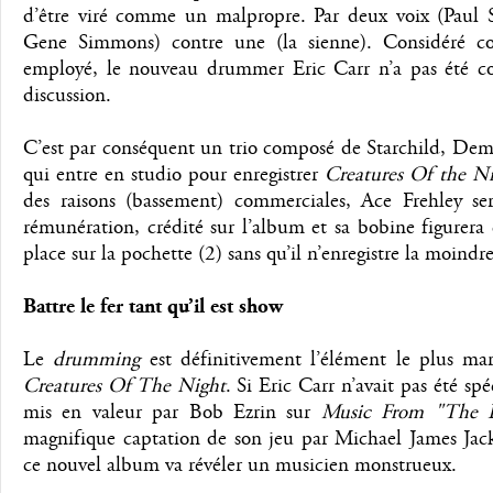
d’être viré comme un malpropre. Par deux voix (Paul S
Gene Simmons) contre une (la sienne). Considéré 
employé, le nouveau drummer Eric Carr n’a pas été co
discussion.
C’est par conséquent un trio composé de Starchild, Dem
qui entre en studio pour enregistrer
Creatures Of the N
des raisons (bassement) commerciales, Ace Frehley ser
rémunération, crédité sur l’album et sa bobine figurer
place sur la pochette (2) sans qu’il n’enregistre la moindre
Battre le fer tant qu’il est show
Le
drumming
est définitivement l’élément le plus ma
Creatures Of The Night
. Si Eric Carr n’avait pas été sp
mis en valeur par Bob Ezrin sur
Music From "The E
magnifique captation de son jeu par Michael James Jac
ce nouvel album va révéler un musicien monstrueux.