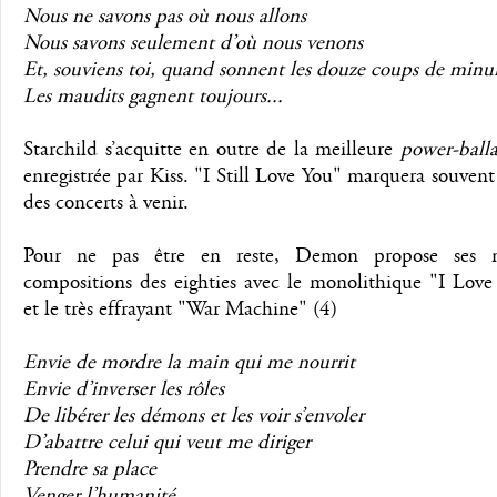
Nous ne savons pas où nous allons
Nous savons seulement d’où nous venons
Et, souviens toi, quand sonnent les douze coups de minu
Les maudits gagnent toujours...
Starchild s’acquitte en outre de la meilleure
power-ball
enregistrée par Kiss. "I Still Love You" marquera souvent
des concerts à venir.
Pour ne pas être en reste, Demon propose ses me
compositions des eighties avec le monolithique "I Love
et le très effrayant "War Machine" (4)
Envie de mordre la main qui me nourrit
Envie d’inverser les rôles
De libérer les démons et les voir s’envoler
D’abattre celui qui veut me diriger
Prendre sa place
Venger l’humanité