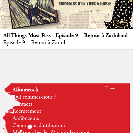
All Things Must Pass - Episode 9 – Retour à Zarbiland
Episode 9 – Retour à Zarbil...
Albumrock
Qui sommes-nous ?
Contacts
Recrutement
Annonceurs
Conditions d'utilisation
Mentions légales & confidentialité