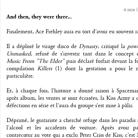
4 min
(
And then, they were three..
.
Finalement, Ace Frehley aura eu tort d’avoir eu souvent r
Il a déploré le virage disco de
Dynasty
, critiqué la
pow
Unmasked
, refusé de s’investir tant dans le concept 
Music From "The Elder"
puis déclaré forfait devant la fo
compilation
Killers
(1) dont la gestation a pour le 
particulière.
Et, à chaque fois, l’histoire a donné raison à Spacem
après album, les ventes se sont écrasées, la Kiss Army a
défections en série et l’aura du groupe s’est mise à pâlir.
Déprimé, le guitariste a cherché refuge dans les paradis ar
l’alcool et les accidents de voiture. Après avoir pa
contrecœur au vote qui a exclu Peter Criss de Kiss, c’est 