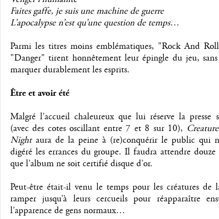
Faites gaffe, je suis une machine de guerre
L’apocalypse n’est qu’une question de temps
…
Parmi les titres moins emblématiques, "Rock And Roll
"Danger" tirent honnêtement leur épingle du jeu, sans
marquer durablement les esprits.
Être et avoir été
Malgré l’accueil chaleureux que lui réserve la presse s
(avec des cotes oscillant entre 7 et 8 sur 10),
Creatur
Night
aura de la peine à (re)conquérir le public qui n
digéré les errances du groupe. Il faudra attendre douze
que l’album ne soit certifié disque d’or.
Peut-être était-il venu le temps pour les créatures de 
ramper jusqu’à leurs cercueils pour réapparaître ens
l’apparence de gens normaux…