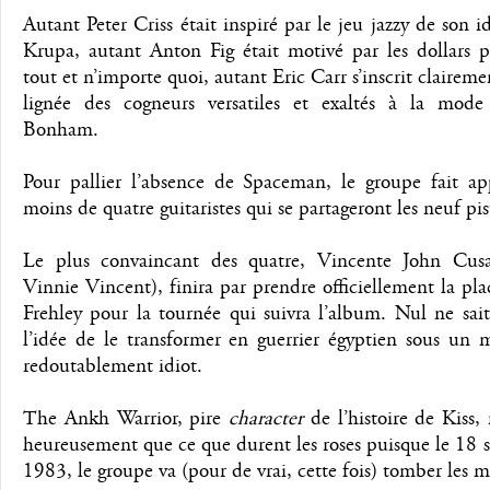
Autant Peter Criss était inspiré par le jeu jazzy de son 
Krupa, autant Anton Fig était motivé par les dollars p
tout et n’importe quoi, autant Eric Carr s’inscrit claireme
lignée des cogneurs versatiles et exaltés à la mod
Bonham.
Pour pallier l’absence de Spaceman, le groupe fait ap
moins de quatre guitaristes qui se partageront les neuf pi
Le plus convaincant des quatre, Vincente John Cusa
Vinnie Vincent), finira par prendre officiellement la pl
Frehley pour la tournée qui suivra l’album. Nul ne sai
l’idée de le transformer en guerrier égyptien sous un 
redoutablement idiot.
The Ankh Warrior, pire
character
de l’histoire de Kiss,
heureusement que ce que durent les roses puisque le 18
1983, le groupe va (pour de vrai, cette fois) tomber les 