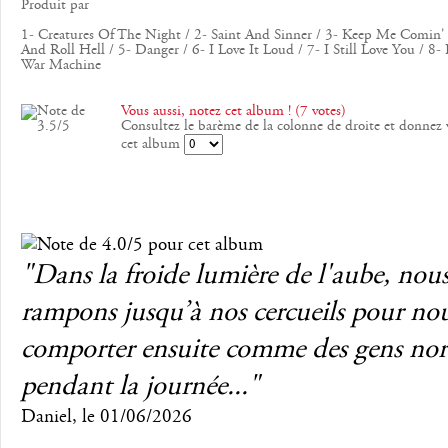
Produit par
1- Creatures Of The Night / 2- Saint And Sinner / 3- Keep Me Comin'
And Roll Hell / 5- Danger / 6- I Love It Loud / 7- I Still Love You / 8- K
War Machine
Vous aussi, notez cet album ! (7 votes)
Consultez le barème de la colonne de droite et donnez 
cet album
"Dans la froide lumière de l'aube, nou
rampons jusqu’à nos cercueils pour no
comporter ensuite comme des gens no
pendant la journée..."
Daniel
, le
01/06/2026