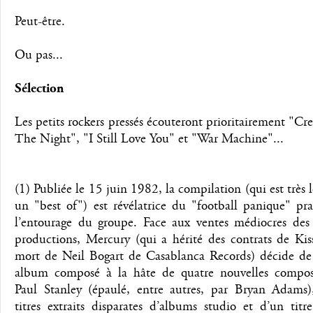
Peut-être.
Ou pas...
Sélection
Les petits rockers pressés écouteront prioritairement "Cr
The Night", "I Still Love You" et "War Machine"...
(1) Publiée le 15 juin 1982, la compilation (qui est très l
un "best of") est révélatrice du "football panique" pr
l’entourage du groupe. Face aux ventes médiocres des 
productions, Mercury (qui a hérité des contrats de Kis
mort de Neil Bogart de Casablanca Records) décide de 
album composé à la hâte de quatre nouvelles compos
Paul Stanley (épaulé, entre autres, par Bryan Adams)
titres extraits disparates d’albums studio et d’un titr