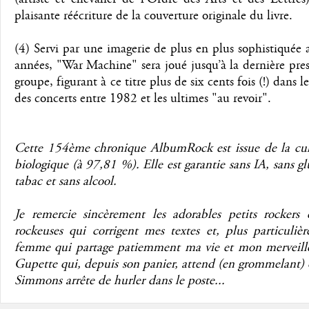
plaisante réécriture de la couverture originale du livre.
(4) Servi par une imagerie de plus en plus sophistiquée a
années, "War Machine" sera joué jusqu’à la dernière pre
groupe, figurant à ce titre plus de six cents fois (!) dans le
des concerts entre 1982 et les ultimes "au revoir".
Cette 154ème chronique AlbumRock est issue de la cul
biologique (à 97,81 %). Elle est garantie sans IA, sans gl
tabac et sans alcool.
Je remercie sincèrement les adorables petits rockers e
rockeuses qui corrigent mes textes et, plus particuliè
femme qui partage patiemment ma vie et mon merveill
Gupette qui, depuis son panier, attend (en grommelant)
Simmons arrête de hurler dans le poste...