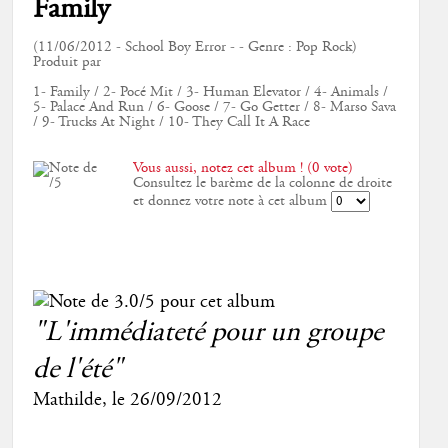
Family
(11/06/2012 - School Boy Error - - Genre : Pop Rock)
Produit par
1- Family / 2- Pocé Mit / 3- Human Elevator / 4- Animals /
5- Palace And Run / 6- Goose / 7- Go Getter / 8- Marso Sava
/ 9- Trucks At Night / 10- They Call It A Race
Vous aussi, notez cet album ! (0 vote)
Consultez le barème de la colonne de droite
et donnez votre note à cet album
"L'immédiateté pour un groupe
de l'été"
Mathilde
, le
26/09/2012