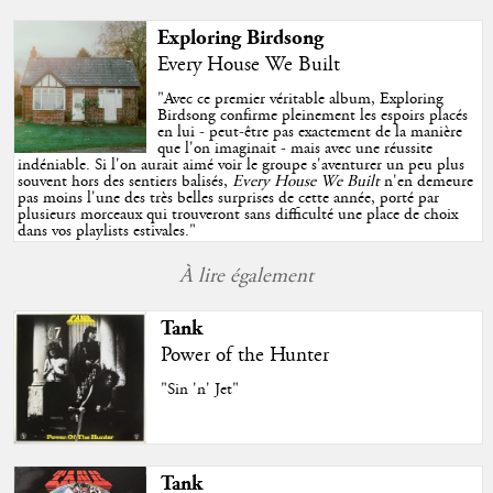
Exploring Birdsong
Every House We Built
"
Avec ce premier véritable album, Exploring
Birdsong confirme pleinement les espoirs placés
en lui - peut-être pas exactement de la manière
que l'on imaginait - mais avec une réussite
indéniable. Si l'on aurait aimé voir le groupe s'aventurer un peu plus
souvent hors des sentiers balisés,
Every House We Built
n'en demeure
pas moins l'une des très belles surprises de cette année, porté par
plusieurs morceaux qui trouveront sans difficulté une place de choix
dans vos playlists estivales.
"
À lire également
Tank
Power of the Hunter
"Sin 'n' Jet"
Tank