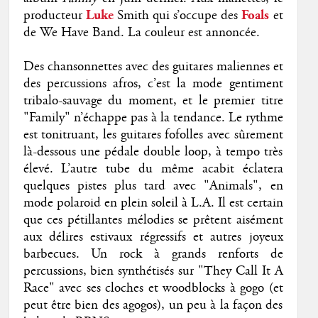
producteur
Luke
Smith qui s’occupe des
Foals
et
de We Have Band. La couleur est annoncée.
Des chansonnettes avec des guitares maliennes et
des percussions afros, c’est la mode gentiment
tribalo-sauvage du moment, et le premier titre
"Family" n’échappe pas à la tendance. Le rythme
est tonitruant, les guitares fofolles avec sûrement
là-dessous une pédale double loop, à tempo très
élevé. L’autre tube du même acabit éclatera
quelques pistes plus tard avec "Animals", en
mode polaroid en plein soleil à L.A. Il est certain
que ces pétillantes mélodies se prêtent aisément
aux délires estivaux régressifs et autres joyeux
barbecues. Un rock à grands renforts de
percussions, bien synthétisés sur "They Call It A
Race" avec ses cloches et woodblocks à gogo (et
peut être bien des agogos), un peu à la façon des