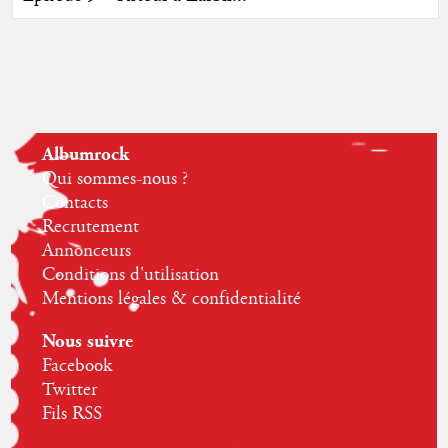
Albumrock
Qui sommes-nous ?
Contacts
Recrutement
Annonceurs
Conditions d'utilisation
Mentions légales & confidentialité
Nous suivre
Facebook
Twitter
Fils RSS