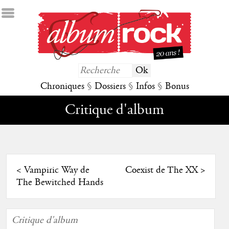
Chroniques
§
Dossiers
§
Infos
§
Bonus
Critique d'album
<
Vampiric Way de
Coexist de The XX
>
The Bewitched Hands
Critique d'album