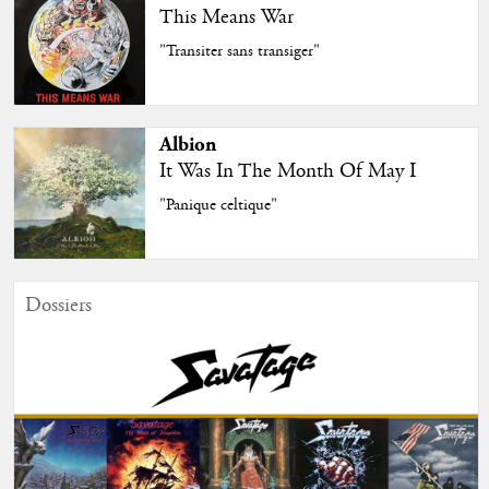
This Means War
"Transiter sans transiger"
Albion
It Was In The Month Of May I
"Panique celtique"
Dossiers