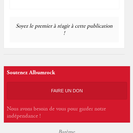
Soyez le premier à réagir à cette publication
!
Soutenez Albumrock
FAIRE UN DON
Nous avons besoin de vous pour garder notre
indépendance !
Barème