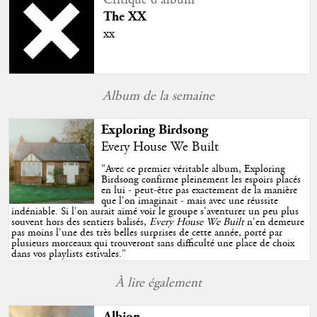
Critique d'album
The XX
xx
Album de la semaine
Exploring Birdsong
Every House We Built
"
Avec ce premier véritable album, Exploring
Birdsong confirme pleinement les espoirs placés
en lui - peut-être pas exactement de la manière
que l'on imaginait - mais avec une réussite
indéniable. Si l'on aurait aimé voir le groupe s'aventurer un peu plus
souvent hors des sentiers balisés,
Every House We Built
n'en demeure
pas moins l'une des très belles surprises de cette année, porté par
plusieurs morceaux qui trouveront sans difficulté une place de choix
dans vos playlists estivales.
"
À lire également
Albion