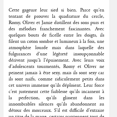
Cette gageure leur sied si bien. Parce qu'en
tentant de prouver la quadrature du cercle,
Romy, Oliver et Jamie distillent des sons purs et
des mélodies franchement fascinantes. Avec
quelques bouts de ficelle entre les doigts, ils
filent un coton sombre et lumineux à la fois, une
atmosphère lourde mais dans laquelle des
fulgurances d'une légèreté insoupçonnable
dérivent jusqu'à l'épuisement. Avec leurs voix
d'adolescents tourmentés, Romy et Oliver ne
peinent jamais à être sexy, mais ils sont sexy car
ils sont naïfs, comme ridiculement petits dans
cet univers immense qu'ils déploient. Leur force
c'est justement cette faiblesse qu'ils incarnent à
la perfection, qu'ils glissent dans les
innombrables silences qu'ils abandonnent au
détour des morceaux. S'il est difficile d'extraire
un titre de la masse, certains parviennent tout de