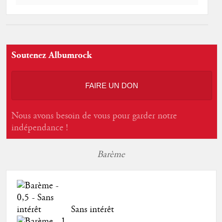
Soutenez Albumrock
FAIRE UN DON
Nous avons besoin de vous pour garder notre
indépendance !
Barème
Sans intérêt