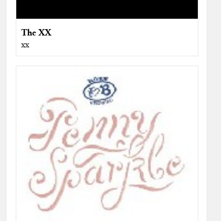
The XX
xx