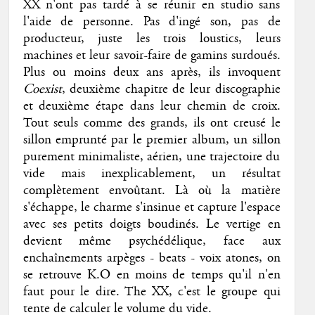
XX n'ont pas tardé à se réunir en studio sans
l'aide de personne. Pas d'ingé son, pas de
producteur, juste les trois loustics, leurs
machines et leur savoir-faire de gamins surdoués.
Plus ou moins deux ans après, ils invoquent
Coexist
, deuxième chapitre de leur discographie
et deuxième étape dans leur chemin de croix.
Tout seuls comme des grands, ils ont creusé le
sillon emprunté par le premier album, un sillon
purement minimaliste, aérien, une trajectoire du
vide mais inexplicablement, un résultat
complètement envoûtant. Là où la matière
s'échappe, le charme s'insinue et capture l'espace
avec ses petits doigts boudinés. Le vertige en
devient même psychédélique, face aux
enchaînements arpèges - beats - voix atones, on
se retrouve K.O en moins de temps qu'il n'en
faut pour le dire. The XX, c'est le groupe qui
tente de calculer le volume du vide.