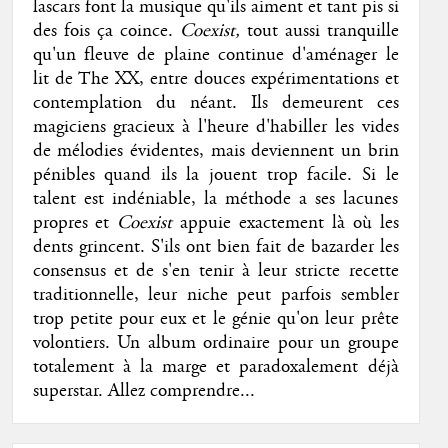
lascars font la musique qu'ils aiment et tant pis si
des fois ça coince.
Coexist,
tout aussi tranquille
qu'un fleuve de plaine continue d'aménager le
lit de The XX, entre douces expérimentations et
contemplation du néant. Ils demeurent ces
magiciens gracieux à l'heure d'habiller les vides
de mélodies évidentes, mais deviennent un brin
pénibles quand ils la jouent trop facile. Si le
talent est indéniable, la méthode a ses lacunes
propres et
Coexist
appuie exactement là où les
dents grincent. S'ils ont bien fait de bazarder les
consensus et de s'en tenir à leur stricte recette
traditionnelle, leur niche peut parfois sembler
trop petite pour eux et le génie qu'on leur prête
volontiers. Un album ordinaire pour un groupe
totalement à la marge et paradoxalement déjà
superstar. Allez comprendre...