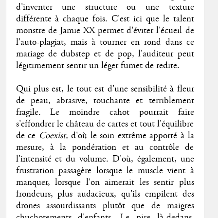
d'inventer une structure ou une texture
différente à chaque fois. C'est ici que le talent
monstre de Jamie XX permet d'éviter l'écueil de
l'auto-plagiat, mais à tourner en rond dans ce
mariage de dubstep et de pop, l'auditeur peut
légitimement sentir un léger fumet de redite.
Qui plus est, le tout est d'une sensibilité à fleur
de peau, abrasive, touchante et terriblement
fragile. Le moindre cahot pourrait faire
s'effondrer le château de cartes et tout l'équilibre
de ce
Coexist
, d'où le soin extrême apporté à la
mesure, à la pondération et au contrôle de
l'intensité et du volume. D'où, également, une
frustration passagère lorsque le muscle vient à
manquer, lorsque l'on aimerait les sentir plus
frondeurs, plus audacieux, qu'ils empilent des
drones assourdissants plutôt que de maigres
chuchotements d'enfants. Le pire là-dedans,