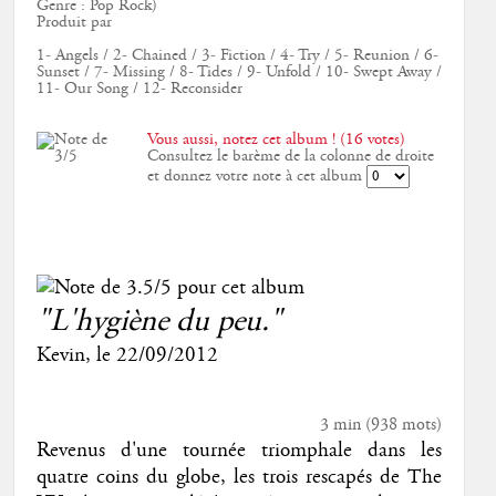
Genre : Pop Rock)
Produit par
1- Angels / 2- Chained / 3- Fiction / 4- Try / 5- Reunion / 6-
Sunset / 7- Missing / 8- Tides / 9- Unfold / 10- Swept Away /
11- Our Song / 12- Reconsider
Vous aussi, notez cet album ! (16 votes)
Consultez le barème de la colonne de droite
et donnez votre note à cet album
"L'hygiène du peu."
Kevin
, le
22/09/2012
3 min
(
938
mots)
Revenus d'une tournée triomphale dans les
quatre coins du globe, les trois rescapés de The