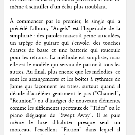
même à scintiller d'un éclat plus troublant.
À commencer par le premier, le single qui a
précédé l'album, "Angels" est l'hyperbole de la
simplicité : des paroles niaises à peine articulées,
un arpège de guitare qui s'envole, des touches
éparses de basse et une batterie qui roucoule
pour les refrains. La méthode est simpliste, mais
elle est le modèle qui servira de patron à tous les
autres. Au final, plus encore que les mélodies, ce
sont les arrangements et les boîtes à rythmes de
Jamie qui façonnent les titres, surtout quand il
décide d’accélérer gentiment le pas ("Chained",
"Reunion") ou d'intégrer de nouveaux éléments,
comme les sifflements spectraux de "Tides" ou le
piano élégiaque de "Swept Away". Il se paie
même le luxe d'habiter presque seul un
morceau, l'excellent "Fiction" dans lequel il