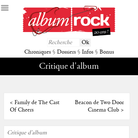
Chroniques
§
Dossiers
§
Infos
§
Bonus
Critique d'album
<
Family de The Cast
Beacon de Two Door
Of Cheers
Cinema Club
>
Critique d'album