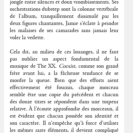
jongle entre silences et doux vrombissements. Ses
orchestrations dubstep sont la colonne vertébrale
de l'album, tranquillement dissimulé par les
deux figures chantantes, Jamie s'éclate à peindre
les malaises de ses camarades sans jamais leur
voler la vedette.
Cela dit, au milieu de ces louanges, il ne faut
pas oublier un aspect fondamental de la
musique de The XX.
Coexist
, comme son grand
frère avant lui, a la fâcheuse tendance de se
mordre la queue. Bien que des efforts aient
effectivement été fournis, chaque morceau
semble être une copie du précédent et chacun
des douze titres se répondent dans une torpeur
relative. À l'écoute approfondie des morceaux, il
est évident que chacun possède son identité et
son caractère. Il n'empêche qu'à force d'utiliser
les mêmes rares éléments, il devient compliqué