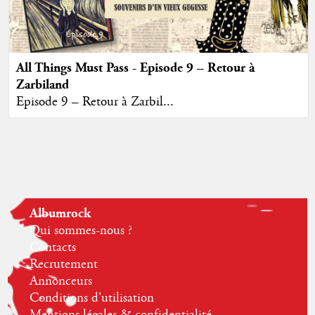
All Things Must Pass - Episode 9 – Retour à
Zarbiland
Episode 9 – Retour à Zarbil...
Albumrock
Qui sommes-nous ?
Contacts
Recrutement
Annonceurs
Conditions d'utilisation
Mentions légales & confidentialité