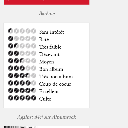
Barème
Sans intérêt
Raté
Très faible
Décevant
Moyen
Bon album
Très bon album
Coup de coeur
Excellent
Culte
Against Me! sur Albumrock