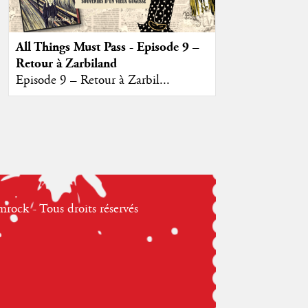
All Things Must Pass - Episode 9 –
Retour à Zarbiland
Episode 9 – Retour à Zarbil...
ock - Tous droits réservés