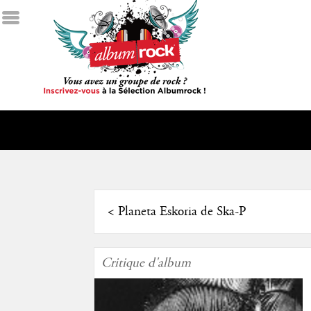
<
Planeta Eskoria de Ska-P
Critique d'album