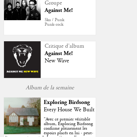
Groupe
Against Me!
Ska / Punk
Punk-rock
Critique d'album
Against Me!
New Wave
Album de la semaine
Exploring Birdsong
Every House We Built
"
Avec ce premier véritable
album, Exploring Birdsong
confirme pleinement les
espoirs placés en lui - peut-