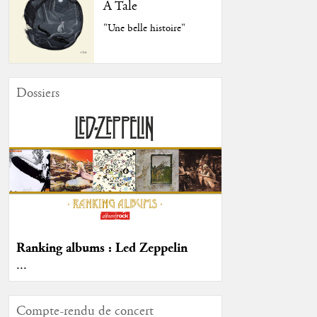
A Tale
"Une belle histoire"
Dossiers
Ranking albums : Led Zeppelin
...
Compte-rendu de concert