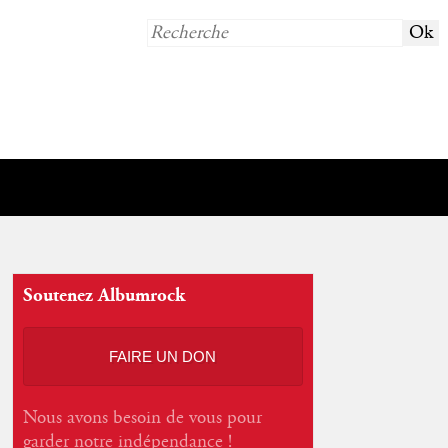
Soutenez Albumrock
FAIRE UN DON
Nous avons besoin de vous pour
garder notre indépendance !