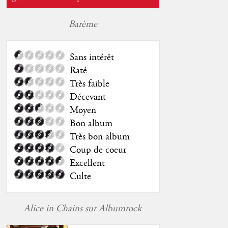
Barème
Sans intérêt
Raté
Très faible
Décevant
Moyen
Bon album
Très bon album
Coup de coeur
Excellent
Culte
Alice in Chains sur Albumrock