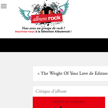
<
The Weight Of Your Love de Editors
Critique d'album