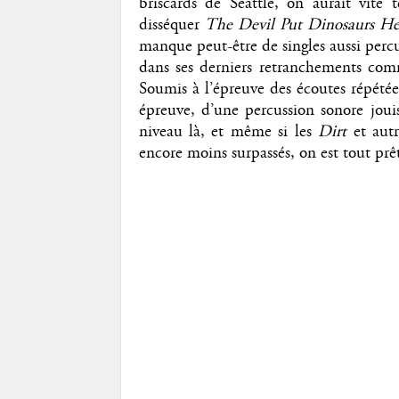
briscards de Seattle, on aurait vite
disséquer
The Devil Put Dinosaurs He
manque peut-être de singles aussi perc
dans ses derniers retranchements com
Soumis à l’épreuve des écoutes répétée
épreuve, d’une percussion sonore joui
niveau là, et même si les
Dirt
et aut
encore moins surpassés, on est tout prê