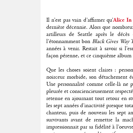
Il n’est pas vain d’affirmer qu’
Alice I
dernière décennie. Alors que nombreux
artilleurs de Seattle après le décè
l’étonnamment bon
Black Gives Way 
années à venir. Restait à savoir si l’
façon pérenne, et ce cinquième album s
Que les choses soient claires : perso
noirceur morbide, son détachement éco
Une personnalité comme celle-là ne pe
pleurée et consciencieusement respecté
retenue en ajournant tout retour en st
les sept années d’inactivité presque t
chanteur, puis de nouveau les sept a
survivants avant de remettre la ma
impressionnait par sa fidélité à l’oeuv