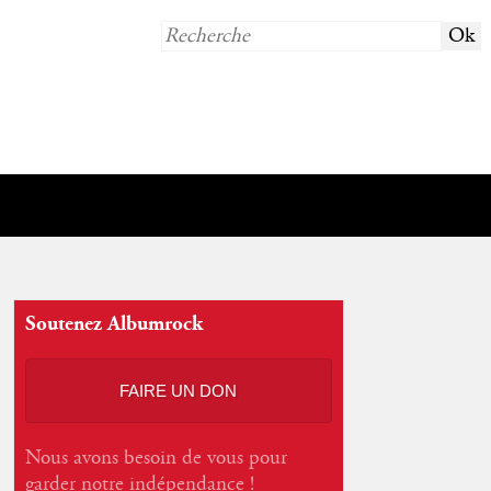
Soutenez Albumrock
FAIRE UN DON
Nous avons besoin de vous pour
garder notre indépendance !