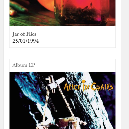
Jar of Flies
25/01/1994
Album EP