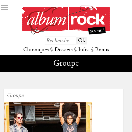
Chroniques
§
Dossiers
§
Infos
§
Bonus
Groupe
Groupe