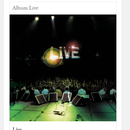
Album Live
Live