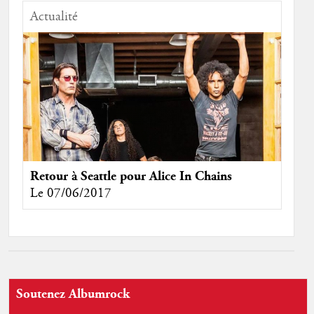
Actualité
Retour à Seattle pour Alice In Chains
Le 07/06/2017
Soutenez Albumrock