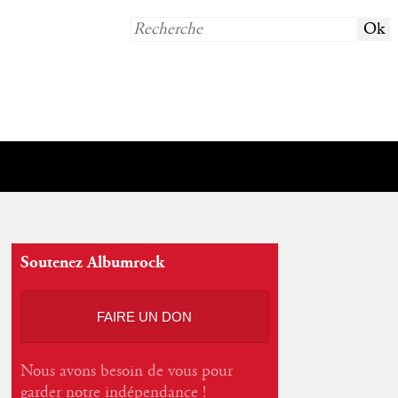
Soutenez Albumrock
FAIRE UN DON
Nous avons besoin de vous pour
garder notre indépendance !