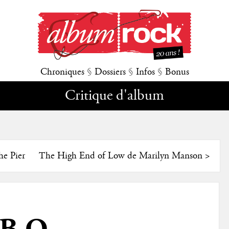
Chroniques
§
Dossiers
§
Infos
§
Bonus
Critique d'album
he Pier
The High End of Low de Marilyn Manson
>