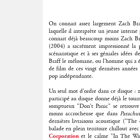
On connait assez largement Zach Bra
laquelle il interprète un jeune inter
connait déjà beaucoup moins Zach Braf
(2004) a sacrément impressionné la 
scénaristique et à ses géniales idées 
Braff le mélomane, ou l'homme qui a ét
de film de ces vingt dernières années 
pop indépendante.
Un seul mot d'ordre dans ce disque : z
participé au disque donne déjà le tourn
somptueux "Don't Panic" se retrouve
moins accrocheuse que dans
Parachut
dernières livraisons acoustique ("The
balade en plein territoire chillout av
Corporation
et le calme "In The Wa