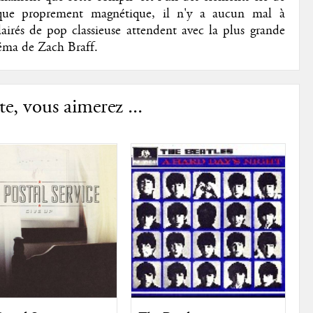
isque proprement magnétique, il n'y a aucun mal à
irés de pop classieuse attendent avec la plus grande
néma de Zach Braff.
e, vous aimerez ...