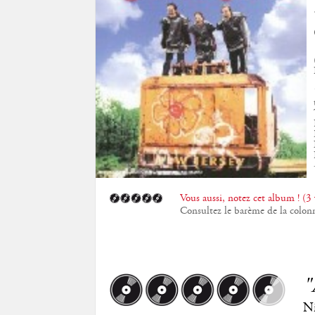
Vous aussi, notez cet album ! (3 
Consultez le barème de la colon
"
Ni