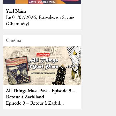
Yael Naim
Le 01/07/2026, Estivales en Savoie
(Chambéry)
Cinéma
All Things Must Pass - Episode 9 –
Retour à Zarbiland
Episode 9 – Retour à Zarbil...