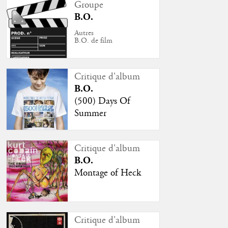
Groupe
B.O.
Autres
B.O. de film
Critique d'album
B.O.
(500) Days Of
Summer
Critique d'album
B.O.
Montage of Heck
Critique d'album