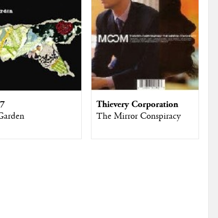
Thievery Corporation
 7
The Mirror Conspiracy
Garden