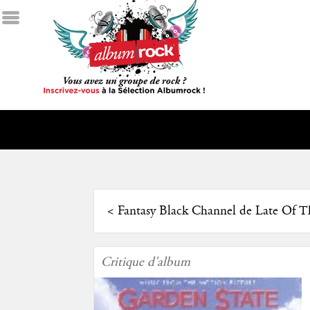
<
Fantasy Black Channel de Late Of T
Critique d'album