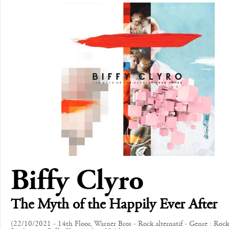
Biffy Clyro
The Myth of the Happily Ever After
(22/10/2021 - 14th Floor, Warner Bros - Rock alternatif - Genre : Rock