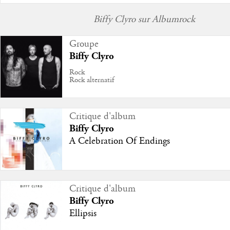
Biffy Clyro sur Albumrock
Groupe
Biffy Clyro
Rock
Rock alternatif
Critique d'album
Biffy Clyro
A Celebration Of Endings
Critique d'album
Biffy Clyro
Ellipsis