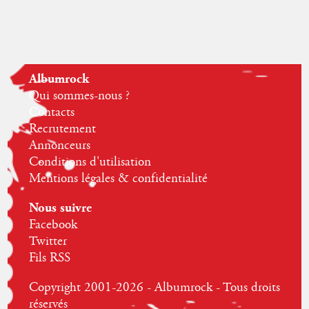
Albumrock
Qui sommes-nous ?
Contacts
Recrutement
Annonceurs
Conditions d'utilisation
Mentions légales & confidentialité
Nous suivre
Facebook
Twitter
Fils RSS
Copyright 2001-2026 - Albumrock - Tous droits
réservés