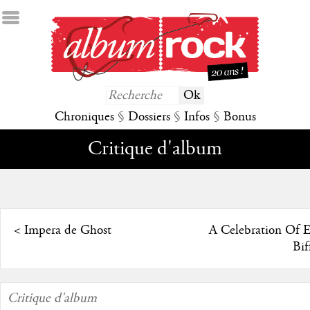
Chroniques
§
Dossiers
§
Infos
§
Bonus
Critique d'album
<
Impera de Ghost
A Celebration Of E
Bif
Critique d'album