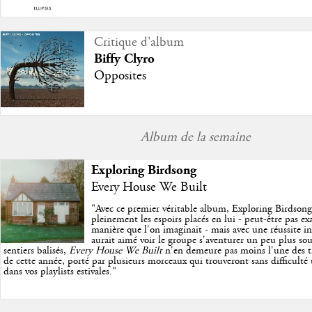
Critique d'album
Biffy Clyro
Opposites
Album de la semaine
Exploring Birdsong
Every House We Built
"
Avec ce premier véritable album, Exploring Birdson
pleinement les espoirs placés en lui - peut-être pas e
manière que l'on imaginait - mais avec une réussite in
aurait aimé voir le groupe s'aventurer un peu plus so
sentiers balisés,
Every House We Built
n'en demeure pas moins l'une des trè
de cette année, porté par plusieurs morceaux qui trouveront sans difficulté
dans vos playlists estivales.
"