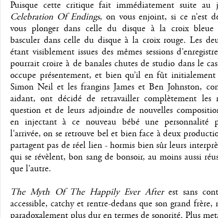
Puisque cette critique fait immédiatement suite au 
Celebration Of Endings
, on vous enjoint, si ce n’est dé
vous plonger dans celle du disque à la croix bleue
basculer dans celle du disque à la croix rouge. Les de
étant visiblement issues des mêmes sessions d’enregist
pourrait croire à de banales chutes de studio dans le ca
occupe présentement, et bien qu’il en fût initialement
Simon Neil et les frangins James et Ben Johnston, co
aidant, ont décidé de retravailler complètement les 
question et de leurs adjoindre de nouvelles compositi
en injectant à ce nouveau bébé une personnalité 
l’arrivée, on se retrouve bel et bien face à deux producti
partagent pas de réel lien - hormis bien sûr leurs interprè
qui se révèlent, bon sang de bonsoir, au moins aussi réus
que l’autre.
The Myth Of The Happily Ever After
est sans cont
accessible, catchy et rentre-dedans que son grand frère, m
paradoxalement plus dur en termes de sonorité. Plus meta