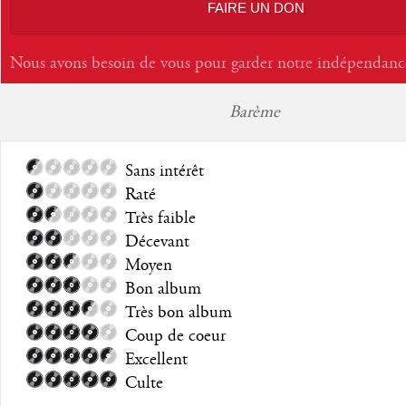
FAIRE UN DON
Nous avons besoin de vous pour garder notre indépendanc
Barème
Sans intérêt
Raté
Très faible
Décevant
Moyen
Bon album
Très bon album
Coup de coeur
Excellent
Culte