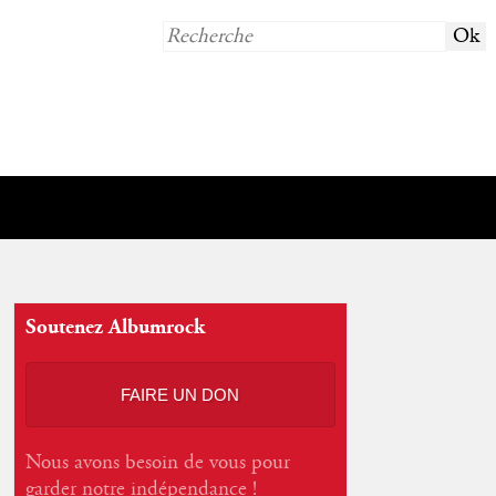
Soutenez Albumrock
FAIRE UN DON
Nous avons besoin de vous pour
garder notre indépendance !