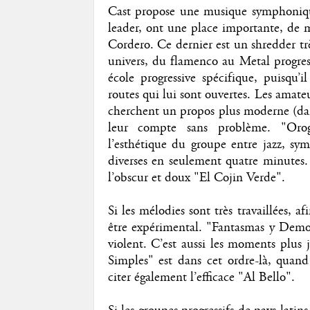
Cast propose une musique symphonique 
leader, ont une place importante, de m
Cordero. Ce dernier est un shredder tr
univers, du flamenco au Metal progress
école progressive spécifique, puisqu
routes qui lui sont ouvertes. Les ama
cherchent un propos plus moderne (dans
leur compte sans problème. "Orog
l’esthétique du groupe entre jazz, 
diverses en seulement quatre minutes. 
l’obscur et doux "El Cojin Verde".
Si les mélodies sont très travaillées, a
être expérimental. "Fantasmas y Demon
violent. C’est aussi les moments plus 
Simples" est dans cet ordre-là, quan
citer également l’efficace "Al Bello".