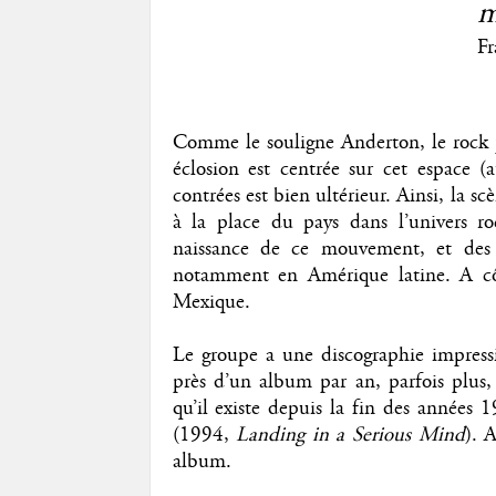
m
Fr
Comme le souligne Anderton, le rock pr
éclosion est centrée sur cet espace 
contrées est bien ultérieur. Ainsi, la s
à la place du pays dans l’univers r
naissance de ce mouvement, et des 
notamment en Amérique latine. A 
Mexique.
Le groupe a une discographie impress
près d’un album par an, parfois plus, 
qu’il existe depuis la fin des années 1
(1994,
Landing in a Serious Mind
). 
album.