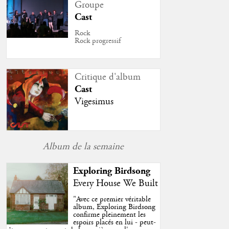
Groupe
Cast
Rock
Rock progressif
Critique d'album
Cast
Vigesimus
Album de la semaine
Exploring Birdsong
Every House We Built
"
Avec ce premier véritable
album, Exploring Birdsong
confirme pleinement les
espoirs placés en lui - peut-