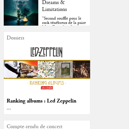
Dreams &
Limitations
"Second souffle pour le
rock ténébreux de la paire
Moss-Fazendeiro"
Dossiers
Ranking albums : Led Zeppelin
...
Compte-rendu de concert