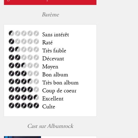
Barème
Sans intérêt
Raté
Très faible
Décevant
Moyen
Bon album
Très bon album
Coup de coeur
Excellent
Culte
Cast sur Albumrock