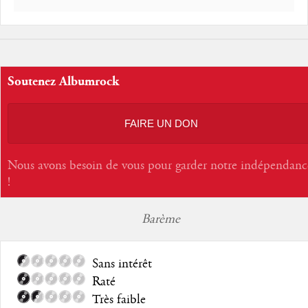
Soutenez Albumrock
FAIRE UN DON
Nous avons besoin de vous pour garder notre indépendanc
!
Barème
Sans intérêt
Raté
Très faible