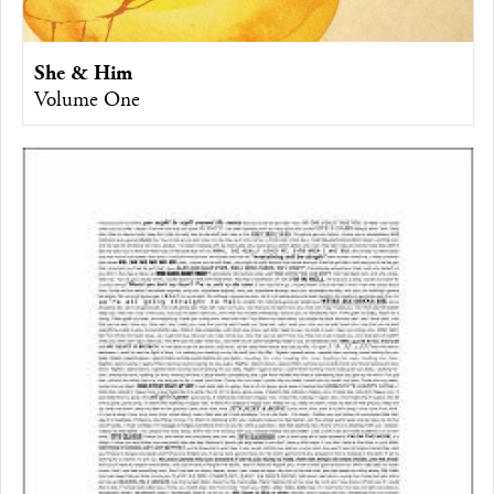
She & Him
Volume One