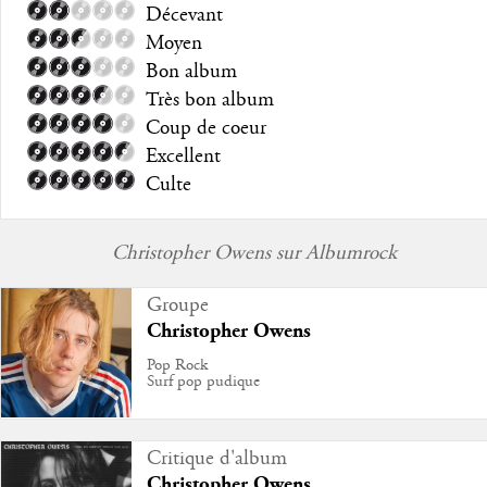
Décevant
Moyen
Bon album
Très bon album
Coup de coeur
Excellent
Culte
Christopher Owens sur Albumrock
Groupe
Christopher Owens
Pop Rock
Surf pop pudique
Critique d'album
Christopher Owens