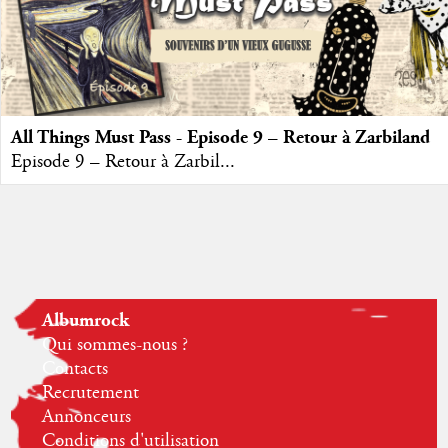
All Things Must Pass - Episode 9 – Retour à Zarbiland
Episode 9 – Retour à Zarbil...
Albumrock
Qui sommes-nous ?
Contacts
Recrutement
Annonceurs
Conditions d'utilisation