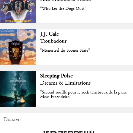
"Who Let the Dogs Out?"
J.J. Cale
Troubadour
"Ménestrel du Sooner State"
Sleeping Pulse
Dreams & Limitations
"Second souffle pour le rock ténébreux de la paire
Moss-Fazendeiro"
Dossiers