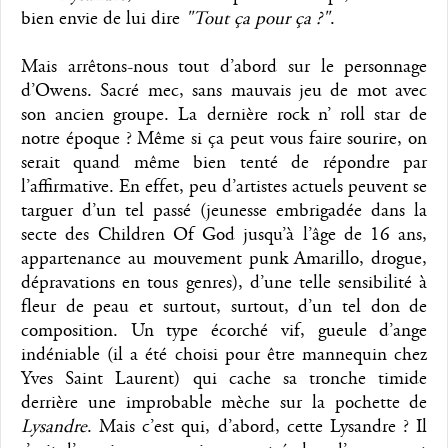
bien envie de lui dire
"Tout ça pour ça ?"
.
Mais arrêtons-nous tout d’abord sur le personnage
d’Owens. Sacré mec, sans mauvais jeu de mot avec
son ancien groupe. La dernière rock n’ roll star de
notre époque ? Même si ça peut vous faire sourire, on
serait quand même bien tenté de répondre par
l’affirmative. En effet, peu d’artistes actuels peuvent se
targuer d’un tel passé (jeunesse embrigadée dans la
secte des Children Of God jusqu’à l’âge de 16 ans,
appartenance au mouvement punk Amarillo, drogue,
dépravations en tous genres), d’une telle sensibilité à
fleur de peau et surtout, surtout, d’un tel don de
composition. Un type écorché vif, gueule d’ange
indéniable (il a été choisi pour être mannequin chez
Yves Saint Laurent) qui cache sa tronche timide
derrière une improbable mèche sur la pochette de
Lysandre
. Mais c’est qui, d’abord, cette Lysandre ? Il