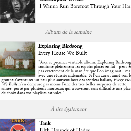
I Wanna Run Barefoot Through Your Hai
Album de la semaine
Exploring Birdsong
Every House We Built
"
Avec ce premier véritable album, Exploring Birdsong
confirme pleinement les espoirs placés en lui - peut-ê
pas exactement de la manière que l'on imaginait - ma
avec une réussite indéniable. Si l'on aurait aimé voir l
groupe s'aventurer un peu plus souvent hors des sentiers balisés,
Every Ho
We Built
n'en demeure pas moins l'une des très belles surprises de cette
année, porté par plusieurs morceaux qui trouveront sans difficulté une plac
de choix dans vos playlists estivales.
"
À lire également
Tank
Filth Hounds of Hades