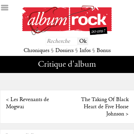
Chroniques
§
Dossiers
§
Infos
§
Bonus
Critique d'album
<
Les Revenants de
The Taking Of Black
Mogwai
Heart de Five Horse
Johnson
>