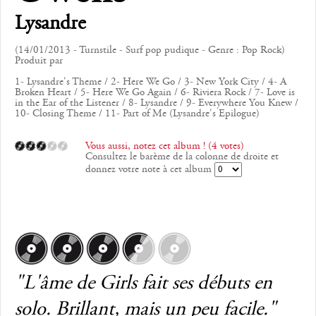
Lysandre
(14/01/2013 - Turnstile - Surf pop pudique - Genre : Pop Rock)
Produit par
1- Lysandre's Theme / 2- Here We Go / 3- New York City / 4- A
Broken Heart / 5- Here We Go Again / 6- Riviera Rock / 7- Love is
in the Ear of the Listener / 8- Lysandre / 9- Everywhere You Knew /
10- Closing Theme / 11- Part of Me (Lysandre's Epilogue)
Vous aussi, notez cet album ! (4 votes)
Consultez le barème de la colonne de droite et
donnez votre note à cet album
"L'âme de Girls fait ses débuts en
solo. Brillant, mais un peu facile."