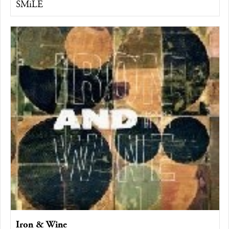
SMiLE
Iron & Wine