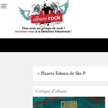
<
Planeta Eskoria de Ska-P
Critique d'album