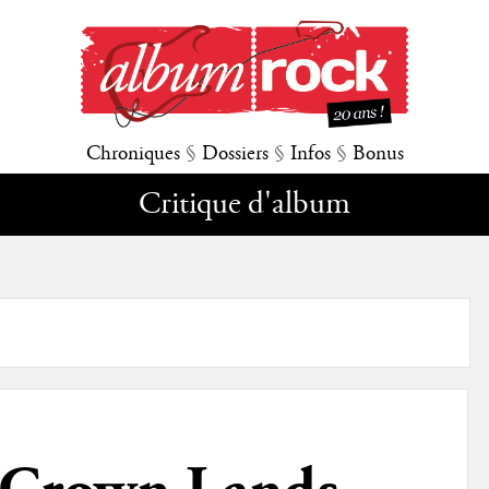
Chroniques
§
Dossiers
§
Infos
§
Bonus
Critique d'album