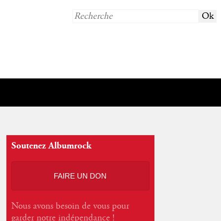
Soutenez Albumrock
FAIRE UN DON
Nous avons besoin de vous pour
garder notre indépendance !