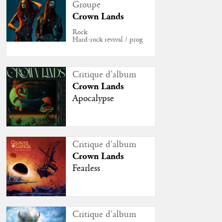
Groupe
Crown Lands
Rock
Hard-rock revival / prog
Critique d'album
Crown Lands
Apocalypse
Critique d'album
Crown Lands
Fearless
Critique d'album