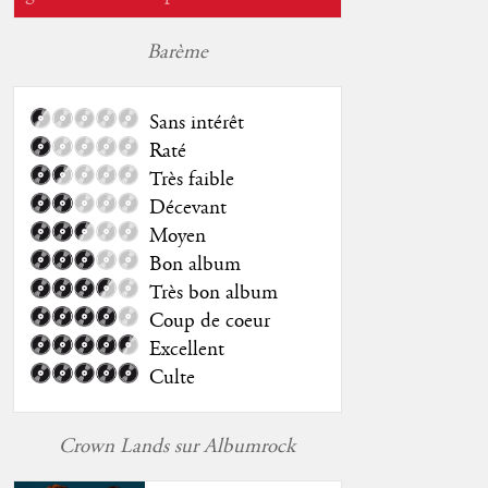
Barème
Sans intérêt
Raté
Très faible
Décevant
Moyen
Bon album
Très bon album
Coup de coeur
Excellent
Culte
Crown Lands sur Albumrock