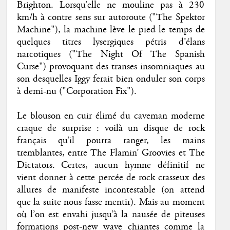
Brighton. Lorsqu’elle ne mouline pas à 230
km/h à contre sens sur autoroute ("The Spektor
Machine"), la machine lève le pied le temps de
quelques titres lysergiques pétris d’élans
narcotiques ("The Night Of The Spanish
Curse") provoquant des transes insomniaques au
son desquelles Iggy ferait bien onduler son corps
à demi-nu ("Corporation Fix").
Le blouson en cuir élimé du caveman moderne
craque de surprise : voilà un disque de rock
français qu’il pourra ranger, les mains
tremblantes, entre The Flamin’ Groovies et The
Dictators. Certes, aucun hymne définitif ne
vient donner à cette percée de rock crasseux des
allures de manifeste incontestable (on attend
que la suite nous fasse mentir). Mais au moment
où l’on est envahi jusqu’à la nausée de piteuses
formations post-new wave chiantes comme la