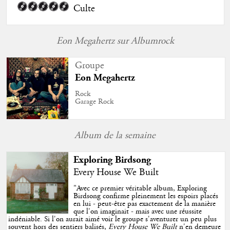
Culte
Eon Megahertz sur Albumrock
Groupe
Eon Megahertz
Rock
Garage Rock
Album de la semaine
Exploring Birdsong
Every House We Built
"
Avec ce premier véritable album, Exploring
Birdsong confirme pleinement les espoirs placés
en lui - peut-être pas exactement de la manière
que l'on imaginait - mais avec une réussite
indéniable. Si l'on aurait aimé voir le groupe s'aventurer un peu plus
souvent hors des sentiers balisés,
Every House We Built
n'en demeure