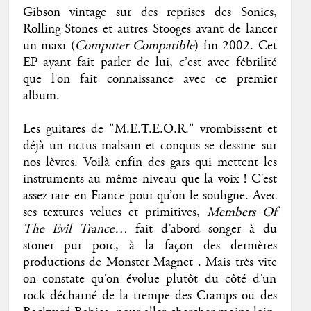
Gibson vintage sur des reprises des Sonics,
Rolling Stones et autres Stooges avant de lancer
un maxi (
Computer Compatible
) fin 2002. Cet
EP ayant fait parler de lui, c’est avec fébrilité
que l‘on fait connaissance avec ce premier
album.
Les guitares de "M.E.T.E.O.R." vrombissent et
déjà un rictus malsain et conquis se dessine sur
nos lèvres. Voilà enfin des gars qui mettent les
instruments au même niveau que la voix ! C’est
assez rare en France pour qu’on le souligne. Avec
ses textures velues et primitives,
Members Of
The Evil Trance…
fait d’abord songer à du
stoner pur porc, à la façon des dernières
productions de Monster Magnet . Mais très vite
on constate qu’on évolue plutôt du côté d’un
rock décharné de la trempe des Cramps ou des