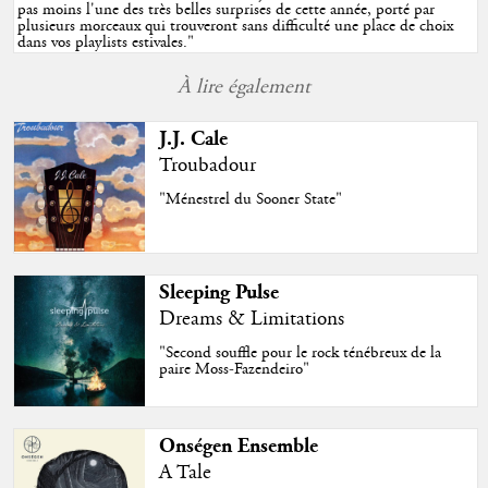
pas moins l'une des très belles surprises de cette année, porté par
plusieurs morceaux qui trouveront sans difficulté une place de choix
dans vos playlists estivales.
"
À lire également
J.J. Cale
Troubadour
"Ménestrel du Sooner State"
Sleeping Pulse
Dreams & Limitations
"Second souffle pour le rock ténébreux de la
paire Moss-Fazendeiro"
Onségen Ensemble
A Tale