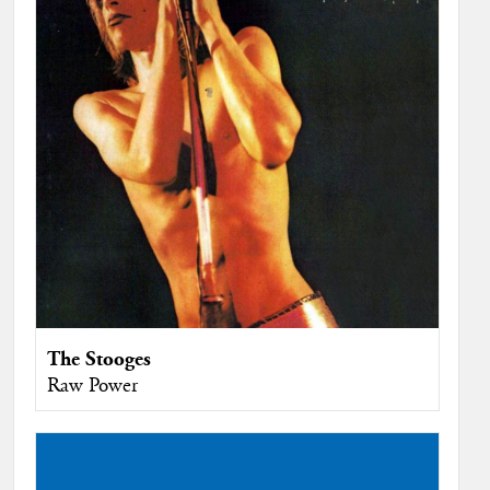
The Stooges
Raw Power