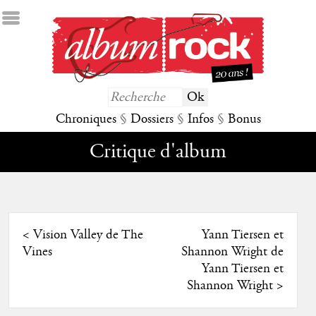
Chroniques
§
Dossiers
§
Infos
§
Bonus
Critique d'album
<
Vision Valley de The
Yann Tiersen et
Vines
Shannon Wright de
Yann Tiersen et
Shannon Wright
>