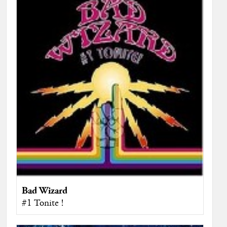
Bad Wizard
#1 Tonite !