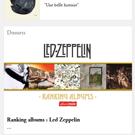
"Une belle histoire"
Dossiers
Ranking albums : Led Zeppelin
...