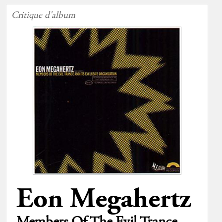
Critique d'album
Eon Megahertz