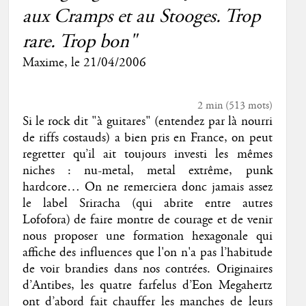
aux Cramps et au Stooges. Trop
rare. Trop bon"
Maxime
, le
21/04/2006
2 min
(
513
mots)
Si le rock dit "à guitares" (entendez par là nourri
de riffs costauds) a bien pris en France, on peut
regretter qu’il ait toujours investi les mêmes
niches : nu-metal, metal extrême, punk
hardcore… On ne remerciera donc jamais assez
le label Sriracha (qui abrite entre autres
Lofofora) de faire montre de courage et de venir
nous proposer une formation hexagonale qui
affiche des influences que l'on n'a pas l’habitude
de voir brandies dans nos contrées. Originaires
d’Antibes, les quatre farfelus d’Eon Megahertz
ont d’abord fait chauffer les manches de leurs