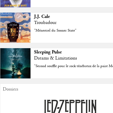
J.J. Cale
Troubadour
"Ménestrel du Sooner State"
Sleeping Pulse
Dreams & Limitations
"Second souffle pour le rock ténébreux de la paire M
Dossiers