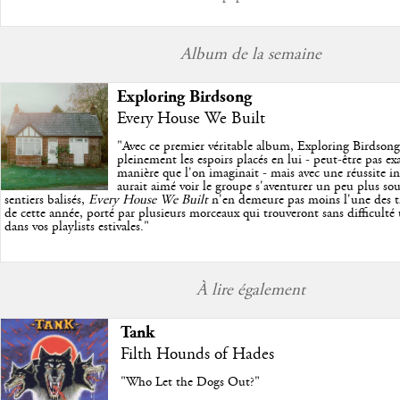
Album de la semaine
Exploring Birdsong
Every House We Built
"
Avec ce premier véritable album, Exploring Birdson
pleinement les espoirs placés en lui - peut-être pas e
manière que l'on imaginait - mais avec une réussite in
aurait aimé voir le groupe s'aventurer un peu plus so
sentiers balisés,
Every House We Built
n'en demeure pas moins l'une des trè
de cette année, porté par plusieurs morceaux qui trouveront sans difficulté
dans vos playlists estivales.
"
À lire également
Tank
Filth Hounds of Hades
"Who Let the Dogs Out?"