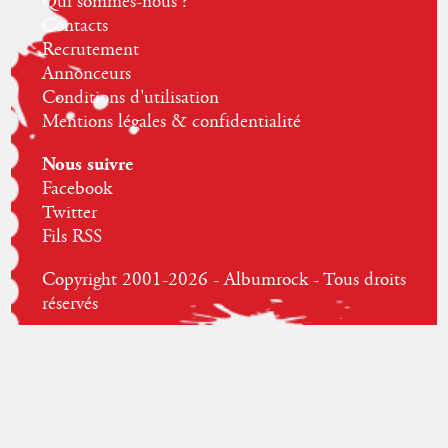
Qui sommes-nous ?
Contacts
Recrutement
Annonceurs
Conditions d'utilisation
Mentions légales & confidentialité
Nous suivre
Facebook
Twitter
Fils RSS
Copyright 2001-2026 - Albumrock - Tous droits
réservés