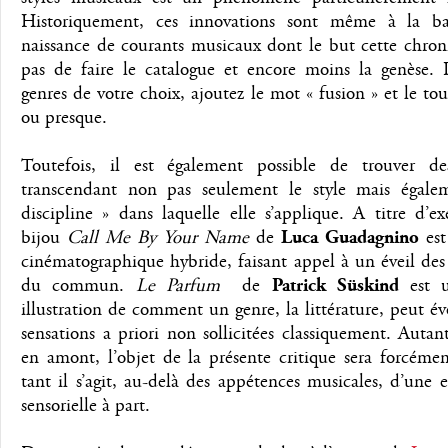
Historiquement, ces innovations sont même à la b
naissance de courants musicaux dont le but cette chron
pas de faire le catalogue et encore moins la genèse. P
genres de votre choix, ajoutez le mot « fusion » et le tou
ou presque.
Toutefois, il est également possible de trouver d
transcendant non pas seulement le style mais égale
discipline » dans laquelle elle s’applique. A titre d’e
bijou
Call Me By Your Name
de
Luca Guadagnino
est
cinématographique hybride, faisant appel à un éveil des
du commun.
Le Parfum
de
Patrick Süskind
est u
illustration de comment un genre, la littérature, peut é
sensations a priori non sollicitées classiquement. Autan
en amont, l’objet de la présente critique sera forcémen
tant il s’agit, au-delà des appétences musicales, d’une 
sensorielle à part.