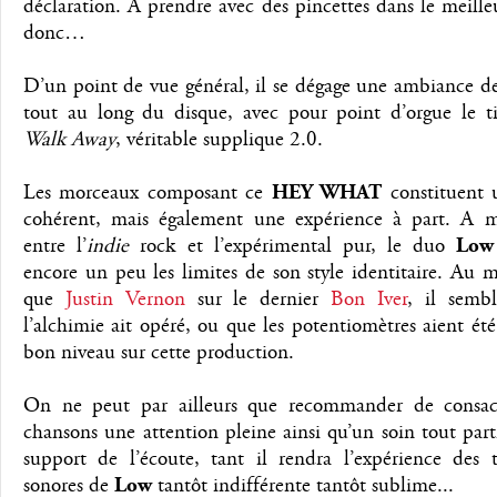
déclaration. A prendre avec des pincettes dans le meille
donc…
D’un point de vue général, il se dégage une ambiance d
tout au long du disque, avec pour point d’orgue le t
Walk Away
, véritable supplique 2.0.
Les morceaux composant ce
HEY WHAT
constituent
cohérent, mais également une expérience à part. A 
entre l’
indie
rock et l’expérimental pur, le duo
Low
encore un peu les limites de son style identitaire. Au 
que
Justin Vernon
sur le dernier
Bon Iver
, il sembl
l’alchimie ait opéré, ou que les potentiomètres aient été
bon niveau sur cette production.
On ne peut par ailleurs que recommander de consac
chansons une attention pleine ainsi qu’un soin tout part
support de l’écoute, tant il rendra l’expérience des t
sonores de
Low
tantôt indifférente tantôt sublime...