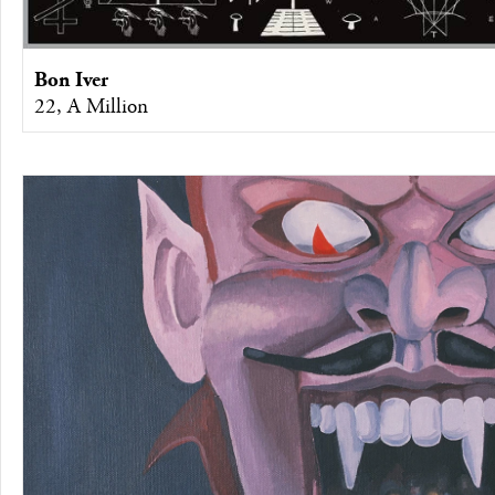
Bon Iver
22, A Million