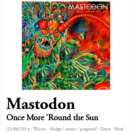
Mastodon
Once More 'Round the Sun
(23/06/2014 - Warner - Sludge / stoner / progressif - Genre : Hard