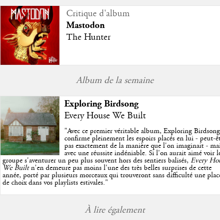
Critique d'album
Mastodon
The Hunter
Album de la semaine
Exploring Birdsong
Every House We Built
"
Avec ce premier véritable album, Exploring Birdsong
confirme pleinement les espoirs placés en lui - peut-ê
pas exactement de la manière que l'on imaginait - ma
avec une réussite indéniable. Si l'on aurait aimé voir l
groupe s'aventurer un peu plus souvent hors des sentiers balisés,
Every Ho
We Built
n'en demeure pas moins l'une des très belles surprises de cette
année, porté par plusieurs morceaux qui trouveront sans difficulté une plac
de choix dans vos playlists estivales.
"
À lire également