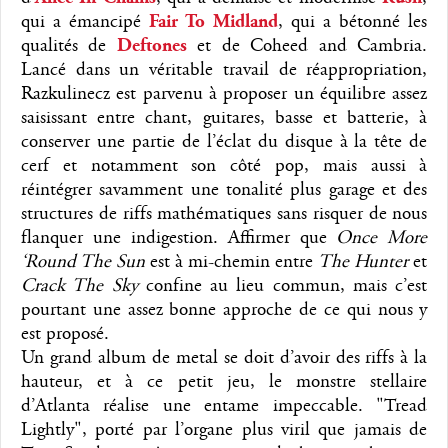
qui a émancipé
Fair To Midland
, qui a bétonné les
qualités de
Deftones
et de Coheed and Cambria.
Lancé dans un véritable travail de réappropriation,
Razkulinecz est parvenu à proposer un équilibre assez
saisissant entre chant, guitares, basse et batterie, à
conserver une partie de l’éclat du disque à la tête de
cerf et notamment son côté pop, mais aussi à
réintégrer savamment une tonalité plus garage et des
structures de riffs mathématiques sans risquer de nous
flanquer une indigestion. Affirmer que
Once More
‘Round The Sun
est à mi-chemin entre
The Hunter
et
Crack The Sky
confine au lieu commun, mais c’est
pourtant une assez bonne approche de ce qui nous y
est proposé.
Un grand album de metal se doit d’avoir des riffs à la
hauteur, et à ce petit jeu, le monstre stellaire
d’Atlanta réalise une entame impeccable. "Tread
Lightly", porté par l’organe plus viril que jamais de