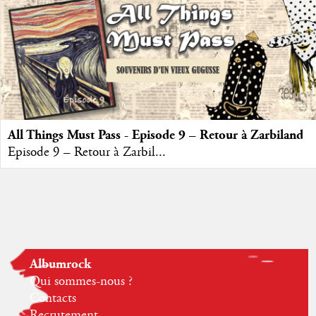
All Things Must Pass - Episode 9 – Retour à Zarbiland
Episode 9 – Retour à Zarbil...
Albumrock
Qui sommes-nous ?
Contacts
Recrutement