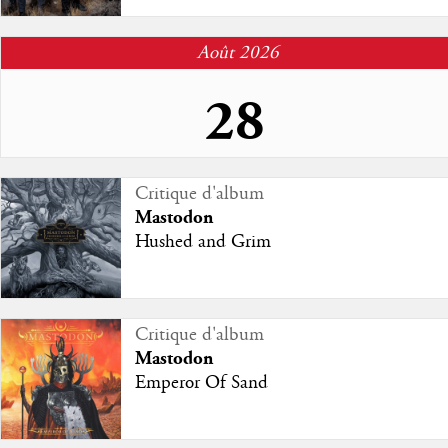
Août 2026
28
Sortie d'album
Critique d'album
Mastodon
Mastodon
Marrow Deep
Hushed and Grim
Studio
Critique d'album
Mastodon
Emperor Of Sand