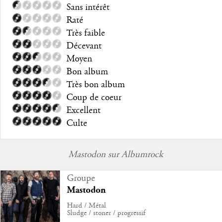
Sans intérêt
Raté
Très faible
Décevant
Moyen
Bon album
Très bon album
Coup de coeur
Excellent
Culte
Mastodon sur Albumrock
Groupe
Mastodon
Hard / Métal
Sludge / stoner / progressif