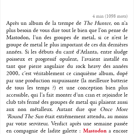
4 min
(
1098
mots)
Après un album de la trempe de
The Hunter
, on n’a
plus besoin de vous dire tout le bien que l’on pense de
Mastodon, l’un des groupes de metal, si ce n’est le
groupe de metal le plus important de ces dix dernières
années. Si les débuts du carré d’Atlanta, entre sludge
poisseux et progressif opulent, l’avaient installé en
tant que pierre angulaire du rock heavy des années
2000, c’est véritablement ce cinquième album, dopé
par une production surpuissante (la meilleure batterie
de tous les temps ?) et une conception bien plus
accessible, qui l’a fait monter d’un cran et rejoindre le
club très fermé des groupes de metal qui plaisent aussi
aux non métalleux. Autant dire que
Once More
‘Round The Sun
était extrêmement attendu, au moins
par votre serviteur. Verdict après une semaine passée
en compagnie de ladite galette :
Mastodon
a encore