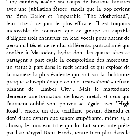
Troy Sanders, assène ses coups de boutoirs binaires
avec une jubilation féroce, tandis que la pop revient
via Bran Dailor et l’imparable "The Motherload",
leur titre à ce jour le plus efficace. Il est toujours
incroyable de constater que ce groupe est capable
d’aligner trois chanteurs en lead vocals pour autant de
personnalités et de rendus différents, particularité qui
confère à Mastodon, hydre dont les quatre têtes se
partagent à part égale la composition des morceaux,
un statut à part dans le rock actuel et qui explose de
la manière la plus évidente qui soit sur la dichtomie
presque schizophrénique couplet testostéroné - refrain
planant de "Ember City". Mais le mastodonte
demeure une formation de heavy metal, et ceux qui
l’auraient oublié vont pouvoir se régaler avec "High
Road", encore un titre terrifiant, pesant, distordu et
doté d’une dynamique sonore stupéfiante, même si, à
choisir, le morceau titre qui lui fait suite, interprété
par l’archétypal Brett Hinds, rentre bien plus dans le