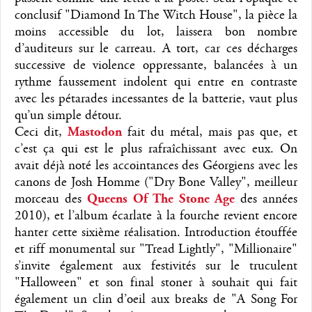
conclusif "Diamond In The Witch House", la pièce la
moins accessible du lot, laissera bon nombre
d’auditeurs sur le carreau. A tort, car ces décharges
successive de violence oppressante, balancées à un
rythme faussement indolent qui entre en contraste
avec les pétarades incessantes de la batterie, vaut plus
qu’un simple détour.
Ceci dit,
Mastodon
fait du métal, mais pas que, et
c’est ça qui est le plus rafraîchissant avec eux. On
avait déjà noté les accointances des Géorgiens avec les
canons de Josh Homme ("Dry Bone Valley", meilleur
morceau des
Queens Of The Stone Age
des années
2010), et l’album écarlate à la fourche revient encore
hanter cette sixième réalisation. Introduction étouffée
et riff monumental sur "Tread Lightly", "Millionaire"
s’invite également aux festivités sur le truculent
"Halloween" et son final stoner à souhait qui fait
également un clin d’oeil aux breaks de "A Song For