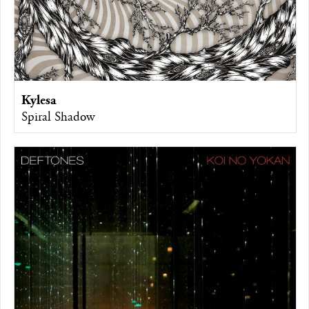
Kylesa
Spiral Shadow