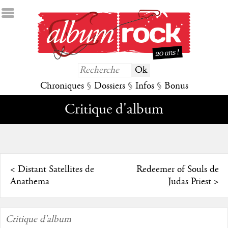
Chroniques
§
Dossiers
§
Infos
§
Bonus
Critique d'album
<
Distant Satellites de
Redeemer of Souls de
Anathema
Judas Priest
>
Critique d'album