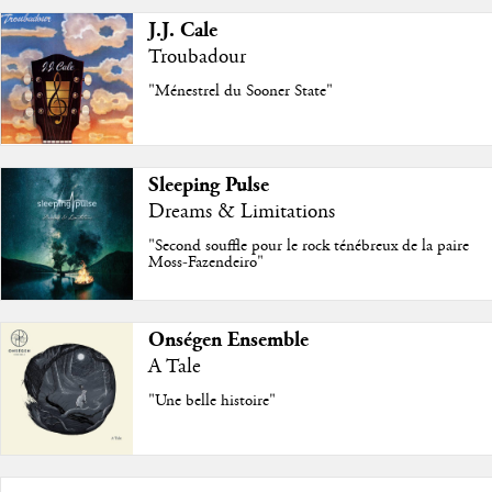
J.J. Cale
Troubadour
"Ménestrel du Sooner State"
Sleeping Pulse
Dreams & Limitations
"Second souffle pour le rock ténébreux de la paire
Moss-Fazendeiro"
Onségen Ensemble
A Tale
"Une belle histoire"