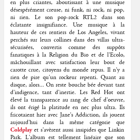
en plus criantes, aboutissant à une musique
désespérément creuse, ni funk, ni rock, ni pop,
ni rien. Le son pop-rock RTL2 dans son
éclatante insignifiance. Une musique à la
hauteur de ces rentiers de Los Angeles, vivant
perchés sur leurs collines dans des villas ultra-
sécurisées, convertis comme des suppôts
fanatiques à la Religion du Bio et de l'Ecolo,
mâchouillant avec satisfaction leur bout de
carotte crue, citoyens du monde repus. Il n'y a
rien de pire qu'un rockeur repenti. Quant au
disque, alors... On reste bouche bée devant tant
d'indigence, tant d'inertie. Les Red Hot ont
élevé la transparence au rang de chef d'oeuvre,
ils ont érigé la platitude en nec plus ultra. Ils
fricotaient hier avec Jane's Addiction, ils jouent
aujourd'hui dans la même catégorie que
Coldplay
et s'avèrent aussi insipides que Linkin
Park. L'album est tellement linéaire que son