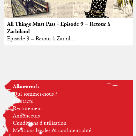
All Things Must Pass - Episode 9 – Retour à
Zarbiland
Episode 9 – Retour à Zarbil...
Albumrock
Qui sommes-nous ?
Contacts
Recrutement
Annonceurs
Conditions d'utilisation
Mentions légales & confidentialité