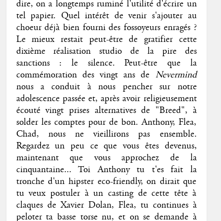
dire, on a longtemps ruminé l'utilité d'écrire un
tel papier. Quel intérêt de venir s'ajouter au
choeur déjà bien fourni des fossoyeurs enragés ?
Le mieux restait peut-être de gratifier cette
dixième réalisation studio de la pire des
sanctions : le silence. Peut-être que la
commémoration des vingt ans de
Nevermind
nous a conduit à nous pencher sur notre
adolescence passée et, après avoir religieusement
écouté vingt prises alternatives de "Breed", à
solder les comptes pour de bon. Anthony, Flea,
Chad, nous ne vieillirons pas ensemble.
Regardez un peu ce que vous êtes devenus,
maintenant que vous approchez de la
cinquantaine... Toi Anthony tu t'es fait la
tronche d'un hipster eco-friendly, on dirait que
tu veux postuler à un casting de cette tête à
claques de Xavier Dolan, Flea, tu continues à
peloter ta basse torse nu, et on se demande à