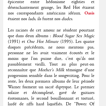
épicentre entre hédonisme eighties et
désenchantement grunge, les Red Hot étaient
nos correspondants américains idéaux.
Oasis
étaient nos
lads
, ils furent nos
dudes
.
Les racines de cet amour ne résident pourtant
que dans deux albums :
Blood Sugar Sex Magic
(1991) et
One Hot Minute
(1995). Les quatre
disques précédents, ne nous mentons pas,
personne ne les avait vraiment écoutés et le
moins que l'on puisse dire, c'est qu'ils ont
passablement vieilli. Tout au plus peut-on
reconnaître que
Mother's Milk
témoigne d'une
progression sensible dans le songwriting. Pour le
reste, les deux premiers albums de leur période
Warner forment un sacré diptyque. Le premier
solaire et décomplexé, gavé de guitares
érotomanes, le second bouillonnant et torturé,
lardé de riffs hard liquéfiés. De "Power Of