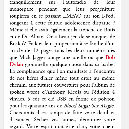
tranquillement sur l'autoradio de leur
monospace pendant que leur progéniture
soupirera en se passant LMFAO sur son I-Pod,
songeant à cette foutue adolescence disparue ?
Même si elle avait également la tronche de Boris
et de Dr. Alban. On a beau jeu de se moquer de
Rock & Folk et leur propension à se fendre d'un
article de 12 pages tous les deux numéros dès
que Mick Jagger bouge une oreille ou que
Bob
Dylan
grommelle quelque chose dans sa barbe.
La complaisance que l'on manifeste à l'encontre
de nos héros d'hier mène tout droit au même
chemin, aux futures couvertures pour l'album de
spoken words d'Anthony Kiedis ou l'édition 4
vinyles, 5 cds et clé USB en forme de poivron
pour les quarante ans de
Blood Sugar Sex Magic
.
Chers amis il est temps de faire votre deuil et
d'avancer. Séchez vos larmes, détournez votre
regard. Votre esprit doit être clair, votre coeur