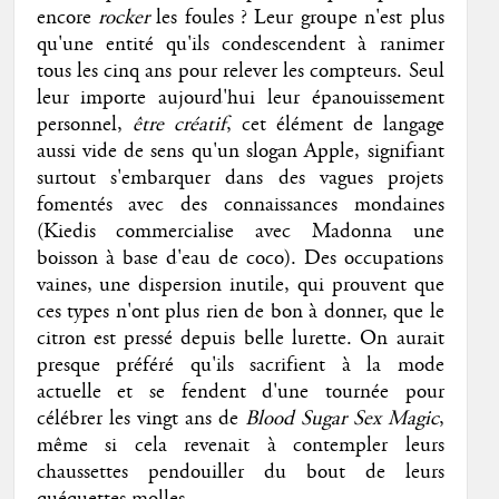
encore
rocker
les foules ? Leur groupe n'est plus
qu'une entité qu'ils condescendent à ranimer
tous les cinq ans pour relever les compteurs. Seul
leur importe aujourd'hui leur épanouissement
personnel,
être créatif
, cet élément de langage
aussi vide de sens qu'un slogan Apple, signifiant
surtout s'embarquer dans des vagues projets
fomentés avec des connaissances mondaines
(Kiedis commercialise avec Madonna une
boisson à base d'eau de coco). Des occupations
vaines, une dispersion inutile, qui prouvent que
ces types n'ont plus rien de bon à donner, que le
citron est pressé depuis belle lurette. On aurait
presque préféré qu'ils sacrifient à la mode
actuelle et se fendent d'une tournée pour
célébrer les vingt ans de
Blood Sugar Sex Magic
,
même si cela revenait à contempler leurs
chaussettes pendouiller du bout de leurs