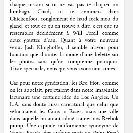
chaque instant si tu ne vas pas te claquer un
lumbago, Chad, tu te commets dans
Chickenfoot, conglomérat de hard rock mou du
gland, et tout ce qu'on trouve à dire, c'est que tu
ressembles décidément à Will Ferell comme
deux gouttes d'eau. Quant à votre nouveau
venu, Josh Klinghoffer, il semble n'avoir pour
fonction que d'imiter la moue d'une belette sur
les photos sans qu'on comprenne pourquoi.
Triste spectacle, nous qui vous avons tant aimés.
Car pour notre génération, les Red Hot, comme
on les appelait, projetaient dans notre imaginaire
lacunaire une certaine idée de Los Angeles. Un
L.A. sans doute aussi caricatural que celui que
véhiculaient les Guns 'n Roses, mais une ville
dans laquelle on aurait adoré trainer nos Reebok
pump. Une capitale californienne synonyme de