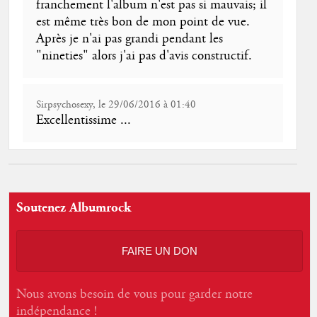
franchement l'album n'est pas si mauvais; il
est même très bon de mon point de vue.
Après je n'ai pas grandi pendant les
"nineties" alors j'ai pas d'avis constructif.
Sirpsychosexy, le 29/06/2016 à 01:40
Excellentissime ...
Soutenez Albumrock
FAIRE UN DON
Nous avons besoin de vous pour garder notre
indépendance !