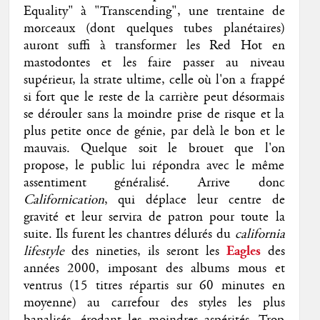
Equality" à "Transcending", une trentaine de
morceaux (dont quelques tubes planétaires)
auront suffi à transformer les Red Hot en
mastodontes et les faire passer au niveau
supérieur, la strate ultime, celle où l'on a frappé
si fort que le reste de la carrière peut désormais
se dérouler sans la moindre prise de risque et la
plus petite once de génie, par delà le bon et le
mauvais. Quelque soit le brouet que l'on
propose, le public lui répondra avec le même
assentiment généralisé. Arrive donc
Californication
, qui déplace leur centre de
gravité et leur servira de patron pour toute la
suite. Ils furent les chantres délurés du
california
lifestyle
des nineties, ils seront les
Eagles
des
années 2000, imposant des albums mous et
ventrus (15 titres répartis sur 60 minutes en
moyenne) au carrefour des styles les plus