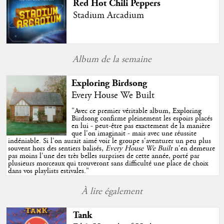
Red Hot Chili Peppers
Stadium Arcadium
Album de la semaine
Exploring Birdsong
Every House We Built
"
Avec ce premier véritable album, Exploring
Birdsong confirme pleinement les espoirs placés
en lui - peut-être pas exactement de la manière
que l'on imaginait - mais avec une réussite
indéniable. Si l'on aurait aimé voir le groupe s'aventurer un peu plus
souvent hors des sentiers balisés,
Every House We Built
n'en demeure
pas moins l'une des très belles surprises de cette année, porté par
plusieurs morceaux qui trouveront sans difficulté une place de choix
dans vos playlists estivales.
"
À lire également
Tank