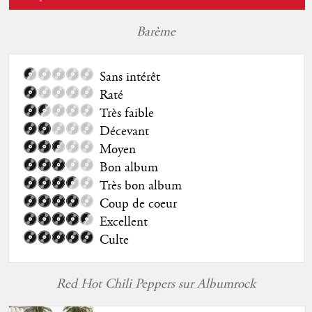
Barème
Sans intérêt
Raté
Très faible
Décevant
Moyen
Bon album
Très bon album
Coup de coeur
Excellent
Culte
Red Hot Chili Peppers sur Albumrock