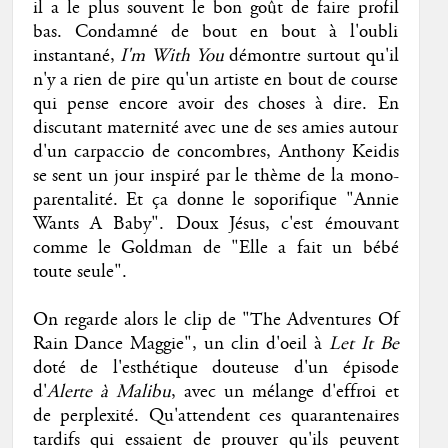
il a le plus souvent le bon goût de faire profil
bas. Condamné de bout en bout à l'oubli
instantané,
I'm With You
démontre surtout qu'il
n'y a rien de pire qu'un artiste en bout de course
qui pense encore avoir des choses à dire. En
discutant maternité avec une de ses amies autour
d'un carpaccio de concombres, Anthony Keidis
se sent un jour inspiré par le thème de la mono-
parentalité. Et ça donne le soporifique "Annie
Wants A Baby". Doux Jésus, c'est émouvant
comme le Goldman de "Elle a fait un bébé
toute seule".
On regarde alors le clip de "The Adventures Of
Rain Dance Maggie", un clin d'oeil à
Let It Be
doté de l'esthétique douteuse d'un épisode
d'
Alerte à Malibu
, avec un mélange d'effroi et
de perplexité. Qu'attendent ces quarantenaires
tardifs qui essaient de prouver qu'ils peuvent