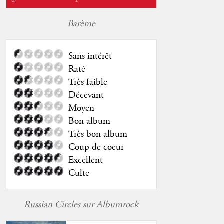
Barème
Sans intérêt
Raté
Très faible
Décevant
Moyen
Bon album
Très bon album
Coup de coeur
Excellent
Culte
Russian Circles sur Albumrock