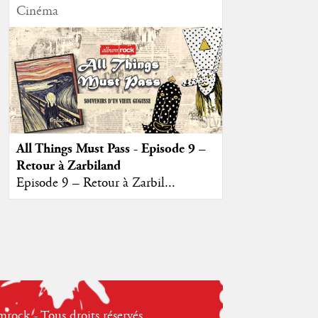
Cinéma
All Things Must Pass - Episode 9 –
Retour à Zarbiland
Episode 9 – Retour à Zarbil...
ock - Tous droits réservés