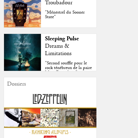
Troubadour
"Ménestrel du Sooner
State"
Sleeping Pulse
Dreams &
Limitations
"Second souffle pour le
rock ténébreux de la paire
Moss-Fazendeiro"
Dossiers