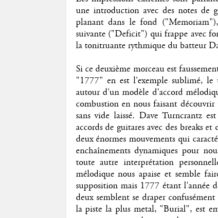
une introduction avec des notes de 
planant dans le fond ("Memoriam"),
suivante ("Deficit") qui frappe avec f
la tonitruante rythmique du batteur D
Si ce deuxième morceau est faussement
"1777" en est l'exemple sublimé, le t
autour d'un modèle d'accord mélodiqu
combustion en nous faisant découvrir
sans vide laissé. Dave Turncrantz est
accords de guitares avec des breaks et
deux énormes mouvements qui caractéri
enchaînements dynamiques pour nous 
toute autre interprétation personne
mélodique nous apaise et semble faire
supposition mais 1777 étant l'année de
deux semblent se draper confusément a
la piste la plus metal, "Burial", est e