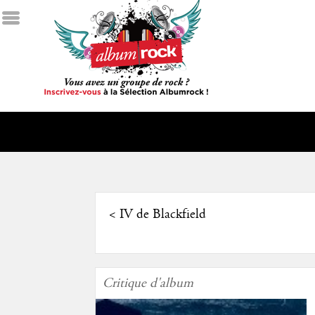
<
IV de Blackfield
Critique d'album