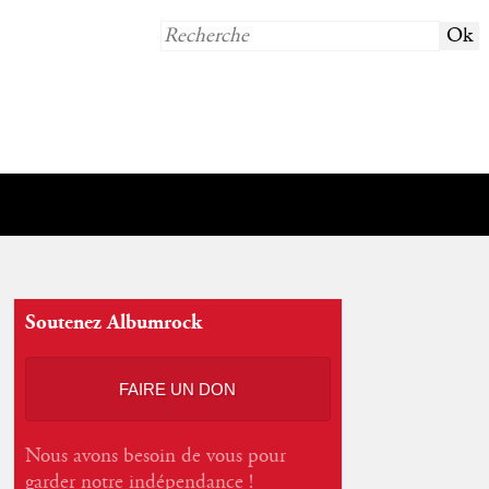
Soutenez Albumrock
FAIRE UN DON
Nous avons besoin de vous pour
garder notre indépendance !