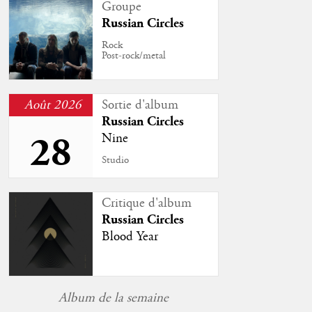
Groupe
Russian Circles
Rock
Post-rock/metal
Août 2026
Sortie d'album
Russian Circles
28
Nine
Studio
Critique d'album
Russian Circles
Blood Year
Album de la semaine