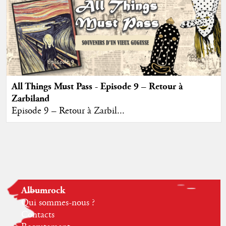
All Things Must Pass - Episode 9 – Retour à
Zarbiland
Episode 9 – Retour à Zarbil...
Albumrock
Qui sommes-nous ?
Contacts