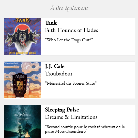
À lire également
Tank
Filth Hounds of Hades
"Who Let the Dogs Out?"
J.J. Cale
Troubadour
"Ménestrel du Sooner State"
Sleeping Pulse
Dreams & Limitations
"Second souffle pour le rock ténébreux de la
paire Moss-Fazendeiro"