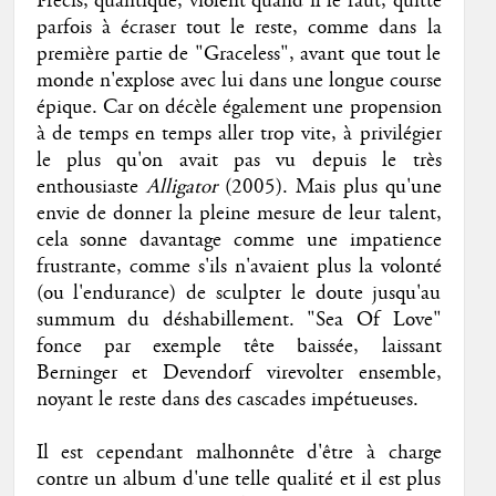
Précis, quantique, violent quand il le faut, quitte
parfois à écraser tout le reste, comme dans la
première partie de "Graceless", avant que tout le
monde n'explose avec lui dans une longue course
épique. Car on décèle également une propension
à de temps en temps aller trop vite, à privilégier
le plus qu'on avait pas vu depuis le très
enthousiaste
Alligator
(2005). Mais plus qu'une
envie de donner la pleine mesure de leur talent,
cela sonne davantage comme une impatience
frustrante, comme s'ils n'avaient plus la volonté
(ou l'endurance) de sculpter le doute jusqu'au
summum du déshabillement. "Sea Of Love"
fonce par exemple tête baissée, laissant
Berninger et Devendorf virevolter ensemble,
noyant le reste dans des cascades impétueuses.
Il est cependant malhonnête d'être à charge
contre un album d'une telle qualité et il est plus