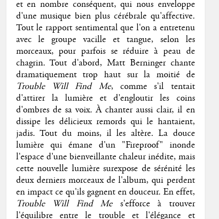
et en nombre conséquent, qui nous enveloppe
d'une musique bien plus cérébrale qu'affective.
Tout le rapport sentimental que l'on a entretenu
avec le groupe vacille et tangue, selon les
morceaux, pour parfois se réduire à peau de
chagrin. Tout d'abord, Matt Berninger chante
dramatiquement trop haut sur la moitié de
Trouble Will Find Me
, comme s'il tentait
d'attirer la lumière et d'engloutir les coins
d'ombres de sa voix. À chanter aussi clair, il en
dissipe les délicieux remords qui le hantaient,
jadis. Tout du moins, il les altère. La douce
lumière qui émane d'un "Fireproof" inonde
l'espace d'une bienveillante chaleur inédite, mais
cette nouvelle lumière surexpose de sérénité les
deux derniers morceaux de l'album, qui perdent
en impact ce qu'ils gagnent en douceur. En effet,
Trouble Will Find Me
s'efforce à trouver
l'équilibre entre le trouble et l'élégance et