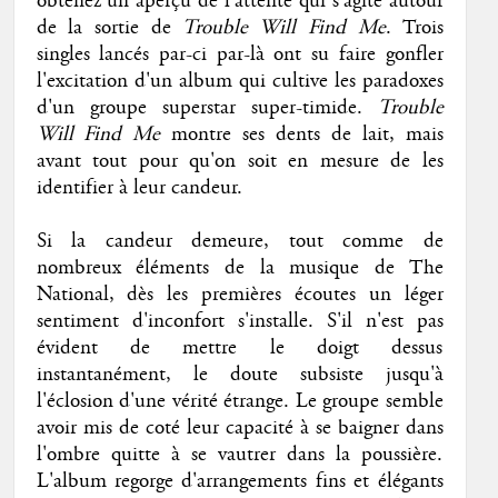
obtenez un aperçu de l'attente qui s'agite autour
de la sortie de
Trouble Will Find Me
. Trois
singles lancés par-ci par-là ont su faire gonfler
l'excitation d'un album qui cultive les paradoxes
d'un groupe superstar super-timide.
Trouble
Will Find Me
montre ses dents de lait, mais
avant tout pour qu'on soit en mesure de les
identifier à leur candeur.
Si la candeur demeure, tout comme de
nombreux éléments de la musique de The
National, dès les premières écoutes un léger
sentiment d'inconfort s'installe. S'il n'est pas
évident de mettre le doigt dessus
instantanément, le doute subsiste jusqu'à
l'éclosion d'une vérité étrange. Le groupe semble
avoir mis de coté leur capacité à se baigner dans
l'ombre quitte à se vautrer dans la poussière.
L'album regorge d'arrangements fins et élégants