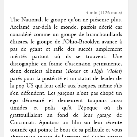
4 min
(
1126
mots)
The National, le groupe qu'on ne présente plus.
Acclamé par-delà le monde, parfois décrié car
considéré comme un groupe de branchouillards
élitistes, le groupe de l'Ohio-Brooklyn avance à
pas de géant et rafle des succès amplement
mérités partout où ils se trouvent. Une
discographie en forme d’ascension permanente,
deux derniers albums (
Boxer
et
High Violet
)
parés pour la postérité et un statut de leader de
la pop US qui leur colle aux basques, même s'ils
s'en défendent. Les garçons n'ont pas chopé un
ego démesuré et demeurent toujours aussi
timides et polis qu'à l'époque où ils
grattouillaient au fond de leur garage de
Cincinnati. Ajoutons un film sur leur récente
tournée qui pointe le bout de sa pellicule et vous