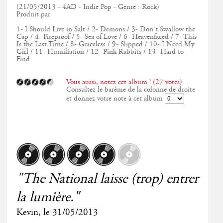
(21/05/2013 - 4AD - Indie Pop - Genre : Rock)
Produit par
1- I Should Live in Salt / 2- Demons / 3- Don't Swallow the
Cap / 4- Fireproof / 5- Sea of Love / 6- Heavenfaced / 7- This
Is the Last Time / 8- Graceless / 9- Slipped / 10- I Need My
Girl / 11- Humiliation / 12- Pink Rabbits / 13- Hard to
Find
Vous aussi, notez cet album ! (27 votes)
Consultez le barème de la colonne de droite
et donnez votre note à cet album
"The National laisse (trop) entrer
la lumière."
Kevin
, le
31/05/2013