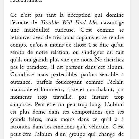
l'accoutumée.
Ce n'est pas tant la déception qui domine
l'écoute de
Trouble Will Find Me
, davantage
une incrédulité curieuse. C'est comme se
retrouver avec de très bons copains et se rendre
compte qu'on a moins de chose à se dire qu'au
zénith de notre relation, ou s'indigner du fait
qu'ils ont grandi plus vite que nous. Ne cherchez
pas le paradoxe, il est partout dans cet album.
Grandiose mais perfectible, parfois sensible à
outrance, parfois foudroyant comme l'éclair,
maussade et lumineux, triste et nonchalant, par
moments trop travaillé, par instant trop
simpliste. Peut-être un peu trop long. L'album
est plus dense dans ses compositions que ses
grands frères, mais moins dans ce qu'il a à
raconter, dans les émotions qu'il véhicule. C'est
peut-être l'album d'un groupe qui change de