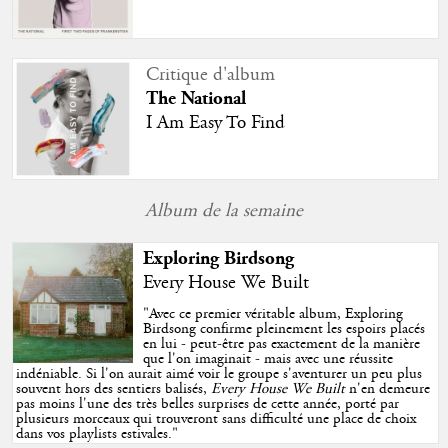
Critique d'album
The National
I Am Easy To Find
Album de la semaine
Exploring Birdsong
Every House We Built
"
Avec ce premier véritable album, Exploring
Birdsong confirme pleinement les espoirs placés
en lui - peut-être pas exactement de la manière
que l'on imaginait - mais avec une réussite
indéniable. Si l'on aurait aimé voir le groupe s'aventurer un peu plus
souvent hors des sentiers balisés,
Every House We Built
n'en demeure
pas moins l'une des très belles surprises de cette année, porté par
plusieurs morceaux qui trouveront sans difficulté une place de choix
dans vos playlists estivales.
"