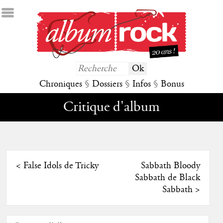
Chroniques
§
Dossiers
§
Infos
§
Bonus
Critique d'album
<
False Idols de Tricky
Sabbath Bloody
Sabbath de Black
Sabbath
>