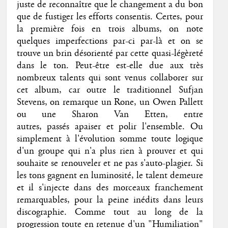
juste de reconnaître que le changement a du bon
que de fustiger les efforts consentis. Certes, pour
la première fois en trois albums, on note
quelques imperfections par-ci par-là et on se
trouve un brin désorienté par cette quasi-légèreté
dans le ton. Peut-être est-elle due aux très
nombreux talents qui sont venus
collaborer sur
cet album, car outre le traditionnel Sufjan
Stevens, on remarque un Rone, un Owen Pallett
ou une Sharon Van Etten, entre
autres,
passés apaiser et polir l'ensemble. Ou
simplement à l'évolution somme toute logique
d'un groupe qui n'a plus rien à prouver et qui
souhaite se renouveler et ne pas s'auto-plagier. Si
les tons gagnent en luminosité, le talent demeure
et il s'injecte dans des morceaux franchement
remarquables, pour la peine inédits dans leurs
discographie. Comme tout au long de la
progression toute en retenue d'un "Humiliation"