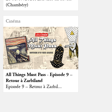
(Chambéry)
Cinéma
All Things Must Pass - Episode 9 –
Retour à Zarbiland
Episode 9 – Retour à Zarbil...