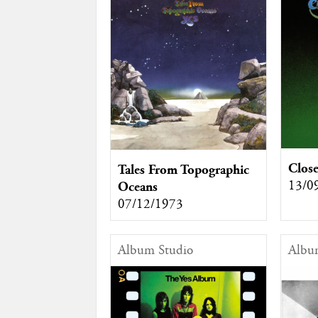
Close
Tales From Topographic
13/0
Oceans
07/12/1973
Album Studio
Albu