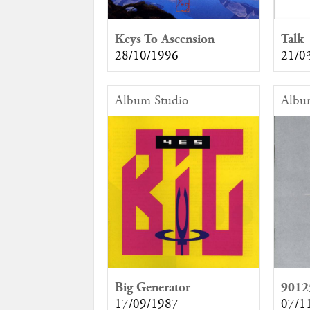
Keys To Ascension
Talk
28/10/1996
21/0
Album Studio
Albu
Big Generator
9012
17/09/1987
07/1