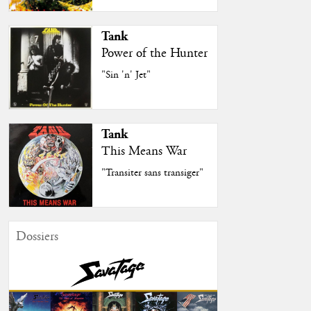
Tank
Power of the Hunter
"Sin 'n' Jet"
Tank
This Means War
"Transiter sans transiger"
Dossiers