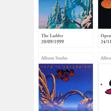
The Ladder
Open
20/09/1999
24/1
Album Studio
Albu