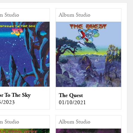
m Studio
Album Studio
or To The Sky
The Quest
5/2023
01/10/2021
m Studio
Album Studio