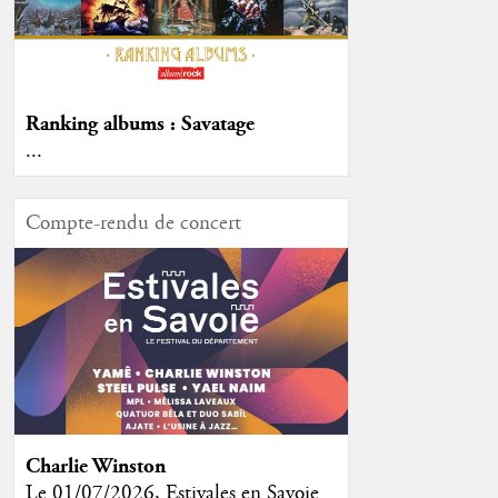
Ranking albums : Savatage
...
Compte-rendu de concert
Charlie Winston
Le 01/07/2026, Estivales en Savoie