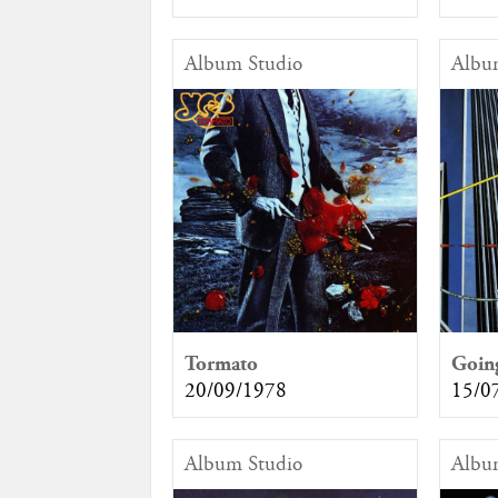
Album Studio
Albu
Tormato
Going
20/09/1978
15/0
Album Studio
Albu