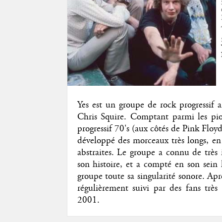
Yes est un groupe de rock progressif
Chris Squire. Comptant parmi les pion
progressif 70's (aux côtés de Pink Floy
développé des morceaux très longs, en 
abstraites. Le groupe a connu de très
son histoire, et a compté en son sein
groupe toute sa singularité sonore. Aprè
régulièrement suivi par des fans trè
2001.