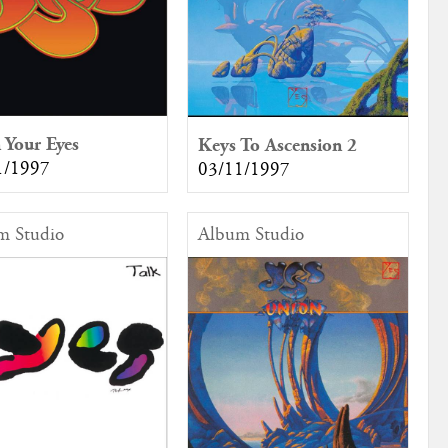
 Your Eyes
Keys To Ascension 2
1/1997
03/11/1997
m Studio
Album Studio