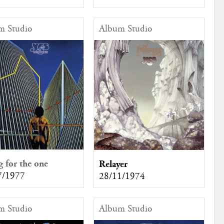
m Studio
Album Studio
 for the one
Relayer
7/1977
28/11/1974
m Studio
Album Studio