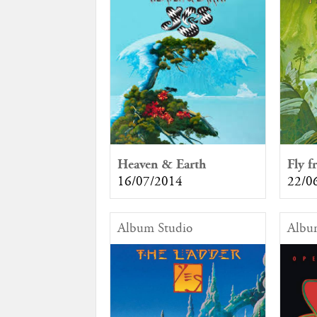
Heaven & Earth
Fly f
16/07/2014
22/0
Album Studio
Albu