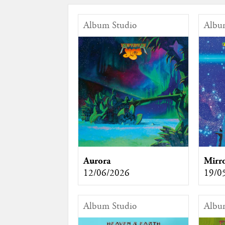
Album Studio
Albu
Aurora
Mirr
12/06/2026
19/0
Album Studio
Albu