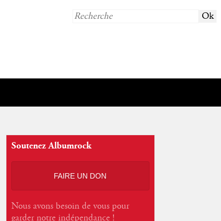
Soutenez Albumrock
FAIRE UN DON
Nous avons besoin de vous pour
garder notre indépendance !