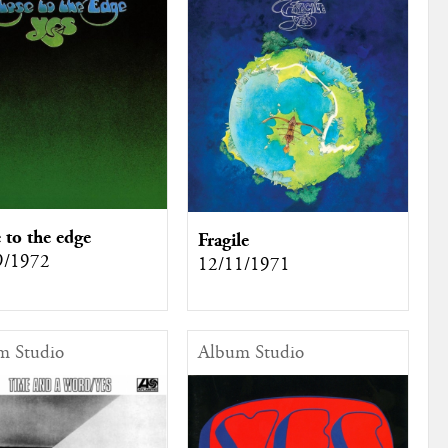
 to the edge
Fragile
9/1972
12/11/1971
m Studio
Album Studio