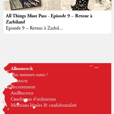
All Things Must Pass - Episode 9 – Retour à
Zarbiland
Episode 9 – Retour à Zarbil...
Albumrock
Qui sommes-nous ?
Contacts
Recrutement
Annonceurs
Conditions d'utilisation
Mentions légales & confidentialité