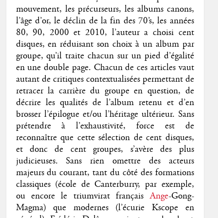
mouvement, les précurseurs, les albums canons,
l’âge d’or, le déclin de la fin des 70’s, les années
80, 90, 2000 et 2010, l’auteur a choisi cent
disques, en réduisant son choix à un album par
groupe, qu’il traite chacun sur un pied d’égalité
en une double page. Chacun de ces articles vaut
autant de critiques contextualisées permettant de
retracer la carrière du groupe en question, de
décrire les qualités de l’album retenu et d’en
brosser l’épilogue et/ou l’héritage ultérieur. Sans
prétendre à l’exhaustivité, force est de
reconnaître que cette sélection de cent disques,
et donc de cent groupes, s’avère des plus
judicieuses. Sans rien omettre des acteurs
majeurs du courant, tant du côté des formations
classiques (école de Canterburry, par exemple,
ou encore le triumvirat français
Ange
-Gong-
Magma) que modernes (l’écurie Kscope en