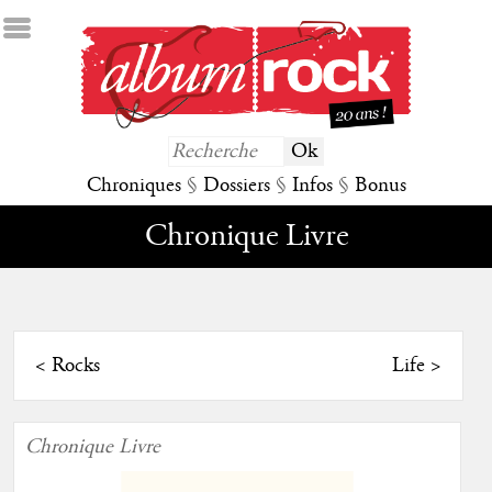
Chroniques
§
Dossiers
§
Infos
§
Bonus
Chronique Livre
<
Rocks
Life
>
Chronique Livre