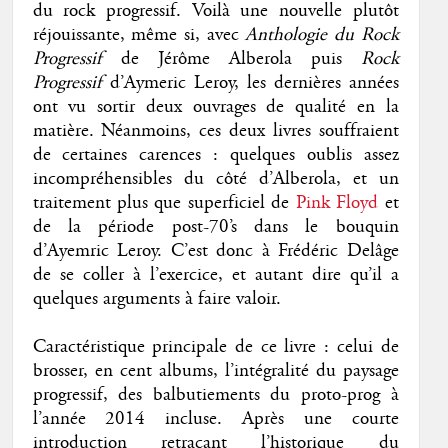
du rock progressif. Voilà une nouvelle plutôt
réjouissante, même si, avec
Anthologie du Rock
Progressif
de Jérôme Alberola puis
Rock
Progressif
d’Aymeric Leroy, les dernières années
ont vu sortir deux ouvrages de qualité en la
matière. Néanmoins, ces deux livres souffraient
de certaines carences : quelques oublis assez
incompréhensibles du côté d’Alberola, et un
traitement plus que superficiel de
Pink Floyd
et
de la période post-70’s dans le bouquin
d’Ayemric Leroy. C’est donc à Frédéric Delâge
de se coller à l’exercice, et autant dire qu’il a
quelques arguments à faire valoir.
Caractéristique principale de ce livre : celui de
brosser, en cent albums, l’intégralité du paysage
progressif, des balbutiements du proto-prog à
l’année 2014 incluse. Après une courte
introduction retraçant l’historique du