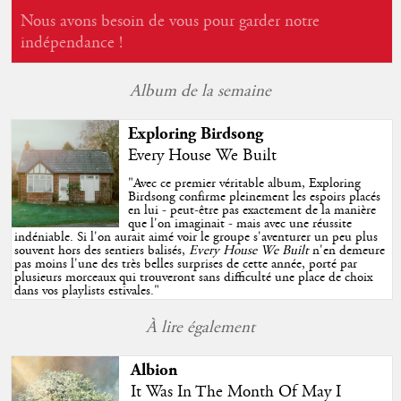
Nous avons besoin de vous pour garder notre
indépendance !
Album de la semaine
Exploring Birdsong
Every House We Built
"
Avec ce premier véritable album, Exploring
Birdsong confirme pleinement les espoirs placés
en lui - peut-être pas exactement de la manière
que l'on imaginait - mais avec une réussite
indéniable. Si l'on aurait aimé voir le groupe s'aventurer un peu plus
souvent hors des sentiers balisés,
Every House We Built
n'en demeure
pas moins l'une des très belles surprises de cette année, porté par
plusieurs morceaux qui trouveront sans difficulté une place de choix
dans vos playlists estivales.
"
À lire également
Albion
It Was In The Month Of May I