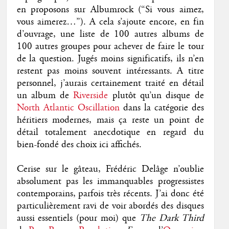
en proposons sur Albumrock (“Si vous aimez,
vous aimerez…”). A cela s’ajoute encore, en fin
d’ouvrage, une liste de 100 autres albums de
100 autres groupes pour achever de faire le tour
de la question. Jugés moins significatifs, ils n’en
restent pas moins souvent intéressants. A titre
personnel, j’aurais certainement traité en détail
un album de
Riverside
plutôt qu’un disque de
North Atlantic Oscillation
dans la catégorie des
héritiers modernes, mais ça reste un point de
détail totalement anecdotique en regard du
bien-fondé des choix ici affichés.
Cerise sur le gâteau, Frédéric Delâge n’oublie
absolument pas les immanquables progressistes
contemporains, parfois très récents. J’ai donc été
particulièrement ravi de voir abordés des disques
aussi essentiels (pour moi) que
The Dark Third