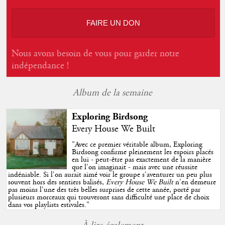
FAIRE UN DON
Nous avons besoin de vous pour garder notre
indépendance !
Album de la semaine
Exploring Birdsong
Every House We Built
"
Avec ce premier véritable album, Exploring
Birdsong confirme pleinement les espoirs placés
en lui - peut-être pas exactement de la manière
que l'on imaginait - mais avec une réussite
indéniable. Si l'on aurait aimé voir le groupe s'aventurer un peu plus
souvent hors des sentiers balisés,
Every House We Built
n'en demeure
pas moins l'une des très belles surprises de cette année, porté par
plusieurs morceaux qui trouveront sans difficulté une place de choix
dans vos playlists estivales.
"