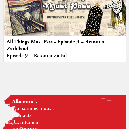
All Things Must Pass - Episode 9 – Retour à
Zarbiland
Episode 9 – Retour à Zarbil...
Albumrock
Qui sommes-nous ?
Contacts
Recrutement