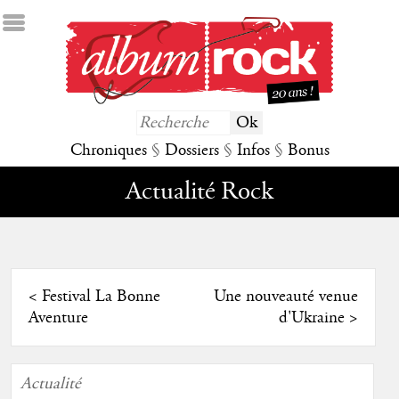
Chroniques
§
Dossiers
§
Infos
§
Bonus
Actualité Rock
<
Festival La Bonne
Une nouveauté venue
Aventure
d'Ukraine
>
Actualité