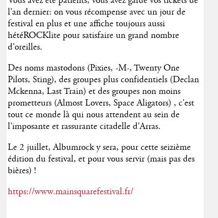
Vous avez été patients, vous avez gardé vos tickets de
l'an dernier: on vous récompense avec un jour de
festival en plus et une affiche toujours aussi
hétéROCKlite pour satisfaire un grand nombre
d'oreilles.
Des noms mastodons (Pixies, -M-, Twenty One
Pilots, Sting), des groupes plus confidentiels (Declan
Mckenna, Last Train) et des groupes non moins
prometteurs (Almost Lovers, Space Aligators) , c'est
tout ce monde là qui nous attendent au sein de
l'imposante et rassurante citadelle d'Arras.
Le 2 juillet, Albumrock y sera, pour cette seizième
édition du festival, et pour vous servir (mais pas des
bières) !
https://www.mainsquarefestival.fr/