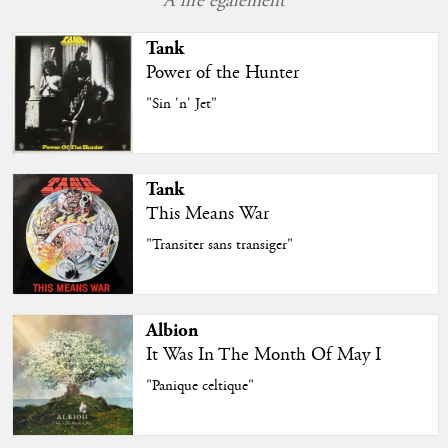
À lire également
Tank
Power of the Hunter
"Sin 'n' Jet"
Tank
This Means War
"Transiter sans transiger"
Albion
It Was In The Month Of May I
"Panique celtique"